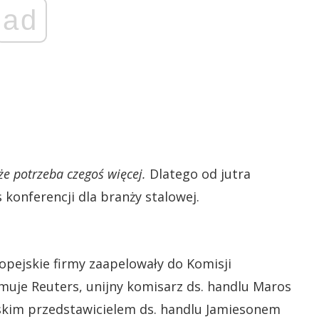
ad
że potrzeba czegoś więcej.
Dlatego od jutra
konferencji dla branży stalowej.
opejskie firmy zaapelowały do Komisji
ormuje Reuters, unijny komisarz ds. handlu Maros
ńskim przedstawicielem ds. handlu Jamiesonem