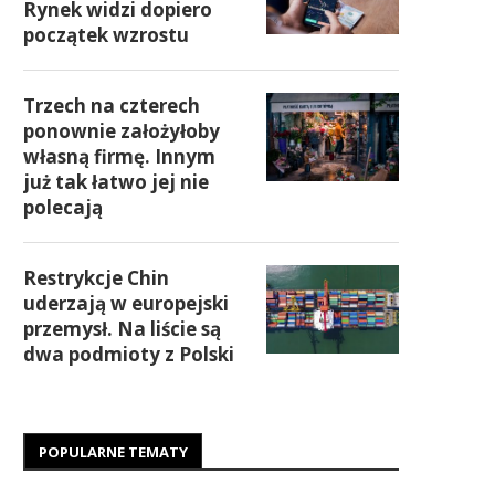
Rynek widzi dopiero
początek wzrostu
Trzech na czterech
ponownie założyłoby
własną firmę. Innym
już tak łatwo jej nie
polecają
Restrykcje Chin
uderzają w europejski
przemysł. Na liście są
dwa podmioty z Polski
POPULARNE TEMATY