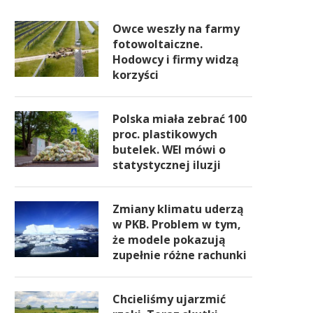
Owce weszły na farmy
fotowoltaiczne.
Hodowcy i firmy widzą
korzyści
Polska miała zebrać 100
proc. plastikowych
butelek. WEI mówi o
statystycznej iluzji
Zmiany klimatu uderzą
w PKB. Problem w tym,
że modele pokazują
zupełnie różne rachunki
Chcieliśmy ujarzmić