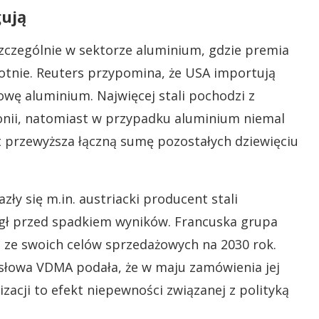
gują
zczególnie w sektorze aluminium, gdzie premia
tnie. Reuters przypomina, że USA importują
łowę aluminium. Najwięcej stali pochodzi z
ponii, natomiast w przypadku aluminium niemal
t przewyższa łączną sumę pozostałych dziewięciu
ły się m.in. austriacki producent stali
zegł przed spadkiem wyników. Francuska grupa
ze swoich celów sprzedażowych na 2030 rok.
słowa VDMA podała, że w maju zamówienia jej
zacji to efekt niepewności związanej z polityką