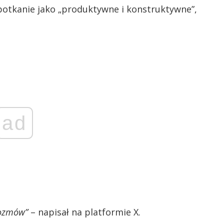
potkanie jako „produktywne i konstruktywne”,
ad
rozmów”
– napisał na platformie X.