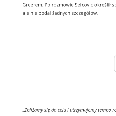
Greerem. Po rozmowie Sefcovic określił s
ale nie podał żadnych szczegółów.
„Zbliżamy się do celu i utrzymujemy tempo 