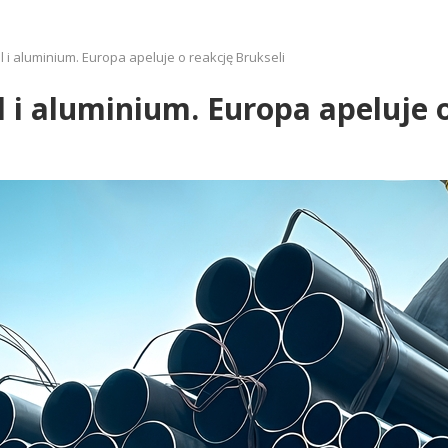
 i aluminium. Europa apeluje o reakcję Brukseli
 i aluminium. Europa apeluje o