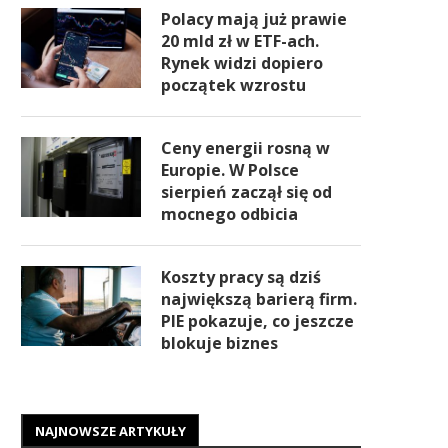
Polacy mają już prawie
20 mld zł w ETF-ach.
Rynek widzi dopiero
początek wzrostu
Ceny energii rosną w
Europie. W Polsce
sierpień zaczął się od
mocnego odbicia
Koszty pracy są dziś
największą barierą firm.
PIE pokazuje, co jeszcze
blokuje biznes
NAJNOWSZE ARTYKUŁY