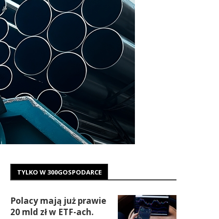
TYLKO W 300GOSPODARCE
Polacy mają już prawie
20 mld zł w ETF-ach.