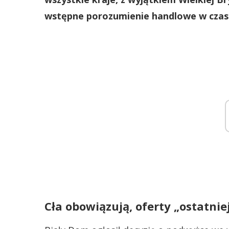
wstępne porozumienie handlowe w czasi
Cła obowiązują, oferty „ostatnie