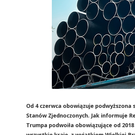
Od 4 czerwca obowiązuje podwyższona st
Stanów Zjednoczonych. Jak informuje Re
Trumpa podwoiła obowiązujące od 2018 r
wszystkie kraje, z wyjątkiem Wielkiej Br