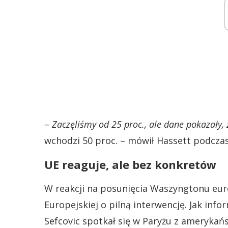
–
Zaczęliśmy od 25 proc., ale dane pokazały, 
wchodzi 50 proc. – mówił Hassett podczas 
UE reaguje, ale bez konkretów
W reakcji na posunięcia Waszyngtonu eur
Europejskiej o pilną interwencję. Jak inf
Sefcovic spotkał się w Paryżu z ameryka