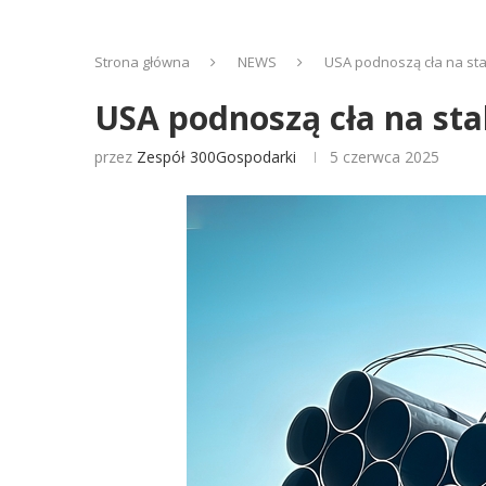
Strona główna
NEWS
USA podnoszą cła na stal
USA podnoszą cła na stal
przez
Zespół 300Gospodarki
5 czerwca 2025