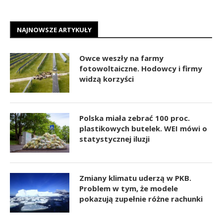
NAJNOWSZE ARTYKUŁY
Owce weszły na farmy
fotowoltaiczne. Hodowcy i firmy
widzą korzyści
Polska miała zebrać 100 proc.
plastikowych butelek. WEI mówi o
statystycznej iluzji
Zmiany klimatu uderzą w PKB.
Problem w tym, że modele
pokazują zupełnie różne rachunki