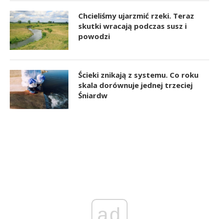
Chcieliśmy ujarzmić rzeki. Teraz
skutki wracają podczas susz i
powodzi
Ścieki znikają z systemu. Co roku
skala dorównuje jednej trzeciej
Śniardw
ad