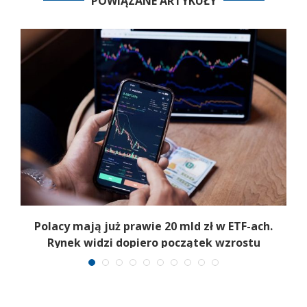
POWIĄZANE ARTYKUŁY
ą
Polacy mają już prawie 20 mld zł w ETF-ach.
Rynek widzi dopiero początek wzrostu