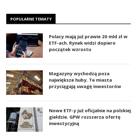
POPULARNE TEMATY
Polacy mają już prawie 20 mld zł w
ETF-ach. Rynek widzi dopiero
początek wzrostu
Magazyny wychodzą poza
największe huby. Te miasta
przyciągają uwagę inwestorów
Nowe ETF-y już oficjalnie na polskiej
giełdzie. GPW rozszerza ofertę
inwestycyjną