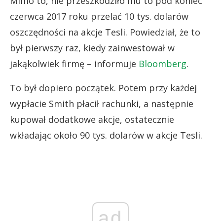
Mimo to, nie przeszkodziło mu to pod koniec
czerwca 2017 roku przelać 10 tys. dolarów
oszczędności na akcje Tesli. Powiedział, że to
był pierwszy raz, kiedy zainwestował w
jakąkolwiek firmę – informuje
Bloomberg
.
To był dopiero początek. Potem przy każdej
wypłacie Smith płacił rachunki, a następnie
kupował dodatkowe akcje, ostatecznie
wkładając około 90 tys. dolarów w akcje Tesli.
ad