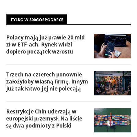
TYLKO W 300GOSPODARCE
Polacy mają już prawie 20 mld
zł w ETF-ach. Rynek widzi
dopiero początek wzrostu
Trzech na czterech ponownie
założyłoby własną firmę. Innym
już tak łatwo jej nie polecają
Restrykcje Chin uderzają w
europejski przemysł. Na liście
są dwa podmioty z Polski