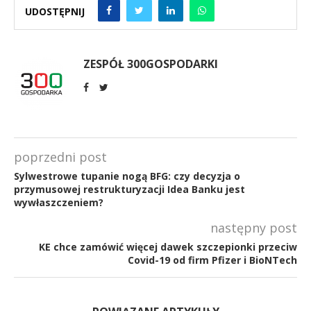
UDOSTĘPNIJ
ZESPÓŁ 300GOSPODARKI
poprzedni post
Sylwestrowe tupanie nogą BFG: czy decyzja o
przymusowej restrukturyzacji Idea Banku jest
wywłaszczeniem?
następny post
KE chce zamówić więcej dawek szczepionki przeciw
Covid-19 od firm Pfizer i BioNTech