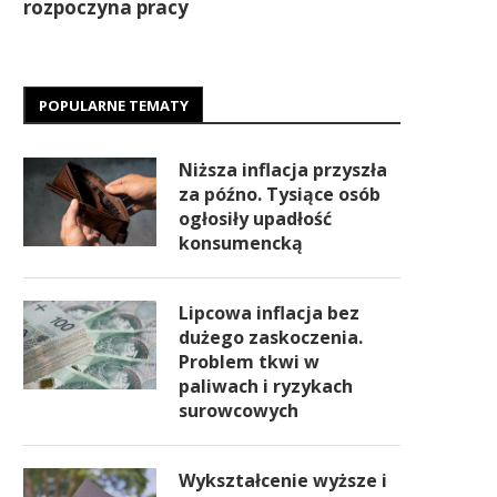
rozpoczyna pracy
POPULARNE TEMATY
Niższa inflacja przyszła
za późno. Tysiące osób
ogłosiły upadłość
konsumencką
Lipcowa inflacja bez
dużego zaskoczenia.
Problem tkwi w
paliwach i ryzykach
surowcowych
Wykształcenie wyższe i