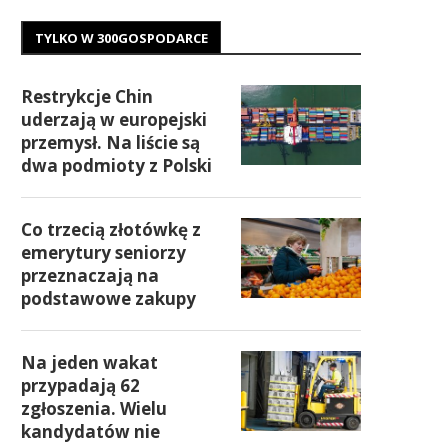
TYLKO W 300GOSPODARCE
Restrykcje Chin
uderzają w europejski
przemysł. Na liście są
dwa podmioty z Polski
Co trzecią złotówkę z
emerytury seniorzy
przeznaczają na
podstawowe zakupy
Na jeden wakat
przypadają 62
zgłoszenia. Wielu
kandydatów nie