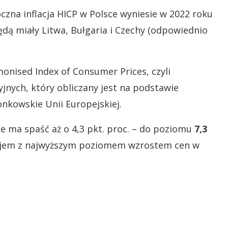
zna inflacja HICP w Polsce wyniesie w 2022 roku
będą miały Litwa, Bułgaria i Czechy (odpowiednio
monised Index of Consumer Prices, czyli
ych, który obliczany jest na podstawie
onkowskie Unii Europejskiej.
ce ma spaść aż o 4,3 pkt. proc. – do poziomu
7,3
ajem z najwyższym poziomem wzrostem cen w