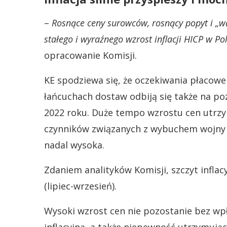
–
Rosnące ceny surowców, rosnący popyt i „wą
stałego i wyraźnego wzrost inflacji HICP w Po
opracowanie Komisji.
KE spodziewa się, że oczekiwania płacowe
łańcuchach dostaw odbiją się także na poz
2022 roku. Duże tempo wzrostu cen utrzy
czynników związanych z wybuchem wojny –
nadal wysoka.
Zdaniem analityków Komisji, szczyt infla
(lipiec-wrzesień).
Wysoki wzrost cen nie pozostanie bez wp