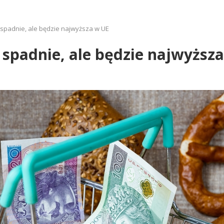
e spadnie, ale będzie najwyższa w UE
e spadnie, ale będzie najwyższ