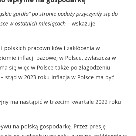
skie gardła” po stronie podaży przyczyniły się do
lsce w ostatnich miesiącach
– wskazuje
 i polskich pracowników i zakłócenia w
iomie inflacji bazowej w Polsce, zwłaszcza w
ma się więc w Polsce także po złagodzeniu
 stąd w 2023 roku inflacja w Polsce ma być
cyjny ma nastąpić w trzecim kwartale 2022 roku
ływu na polską gospodarkę. Przez presję