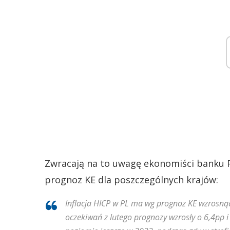
Zwracają na to uwagę ekonomiści banku P
prognoz KE dla poszczególnych krajów:
Inflacja HICP w PL ma wg prognoz KE wzrosn
oczekiwań z lutego prognozy wzrosły o 6,4pp i