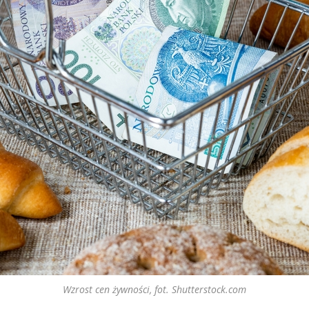
Wzrost cen żywności, fot. Shutterstock.com