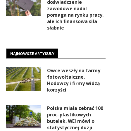
doświadczenie
zawodowe nadal
pomaga na rynku pracy,
ale ich finansowa siła
słabnie
NAJNOWSZE ARTYKUŁY
Owce weszły na farmy
fotowoltaiczne.
Hodowcy i firmy widzą
korzyści
Polska miała zebrać 100
proc. plastikowych
butelek. WEI mówi o
statystycznej iluzji