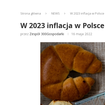
Strona główna
NEWS
W 2023 inflacja w Polsc
W 2023 inflacja w Polsc
przez
Zespół 300Gospodarki
16 maja 2022