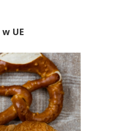
a w UE