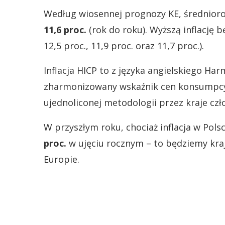
Według wiosennej prognozy KE, średnioroc
11,6 proc.
(rok do roku). Wyższą inflację 
12,5 proc., 11,9 proc. oraz 11,7 proc.).
Inflacja HICP to z języka angielskiego Har
zharmonizowany wskaźnik cen konsumpcyjn
ujednoliconej metodologii przez kraje czł
W przyszłym roku, chociaż inflacja w Pols
proc.
w ujęciu rocznym – to będziemy kr
Europie.