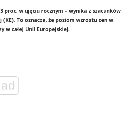
7,3 proc. w ujęciu rocznym – wynika z szacunków
j (KE). To oznacza, że poziom wzrostu cen w
 w całej Unii Europejskiej.
ad