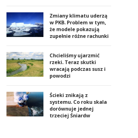
Zmiany klimatu uderzą
w PKB. Problem w tym,
że modele pokazują
zupełnie różne rachunki
Chcieliśmy ujarzmić
rzeki. Teraz skutki
wracają podczas susz i
powodzi
Ścieki znikają z
systemu. Co roku skala
dorównuje jednej
trzeciej Śniardw