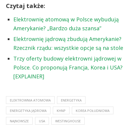
Czytaj także:
Elektrownię atomową w Polsce wybudują
Amerykanie? „Bardzo duża szansa”
Elektrownię jądrową zbudują Amerykanie?
Rzecznik rządu: wszystkie opcje są na stole
Trzy oferty budowy elektrowni jądrowej w
Polsce. Co proponują Francja, Korea i USA?
[EXPLAINER]
ELEKTROWNIA ATOMOWA
ENERGETYKA
ENERGETYKA JĄDROWA
KHNP
KOREA POŁUDNIOWA
NAJNOWSZE
USA
WESTINGHOUSE