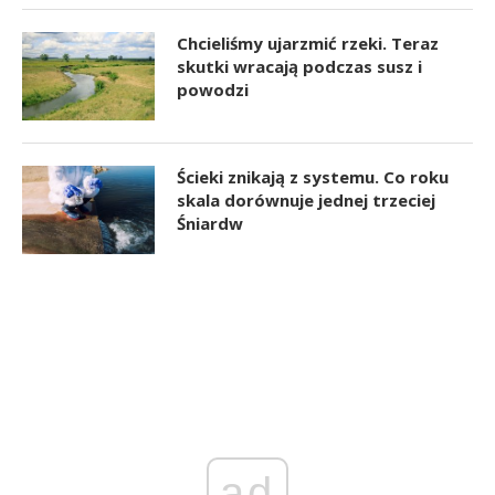
Chcieliśmy ujarzmić rzeki. Teraz
skutki wracają podczas susz i
powodzi
Ścieki znikają z systemu. Co roku
skala dorównuje jednej trzeciej
Śniardw
ad