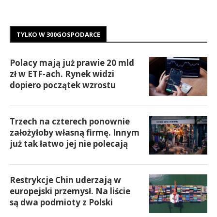
TYLKO W 300GOSPODARCE
Polacy mają już prawie 20 mld
zł w ETF-ach. Rynek widzi
dopiero początek wzrostu
Trzech na czterech ponownie
założyłoby własną firmę. Innym
już tak łatwo jej nie polecają
Restrykcje Chin uderzają w
europejski przemysł. Na liście
są dwa podmioty z Polski