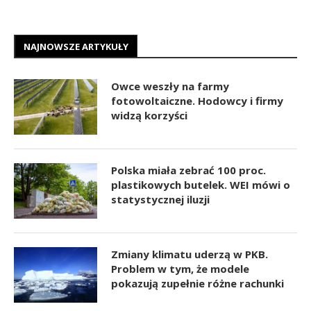
NAJNOWSZE ARTYKUŁY
Owce weszły na farmy
fotowoltaiczne. Hodowcy i firmy
widzą korzyści
Polska miała zebrać 100 proc.
plastikowych butelek. WEI mówi o
statystycznej iluzji
Zmiany klimatu uderzą w PKB.
Problem w tym, że modele
pokazują zupełnie różne rachunki