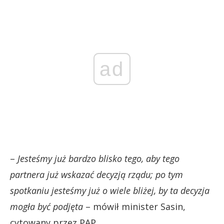
ad
–
Jesteśmy już bardzo blisko tego, aby tego
partnera już wskazać decyzją rządu; po tym
spotkaniu jesteśmy już o wiele bliżej, by ta decyzja
mogła być podjęta
– mówił minister Sasin,
cytowany przez PAP.