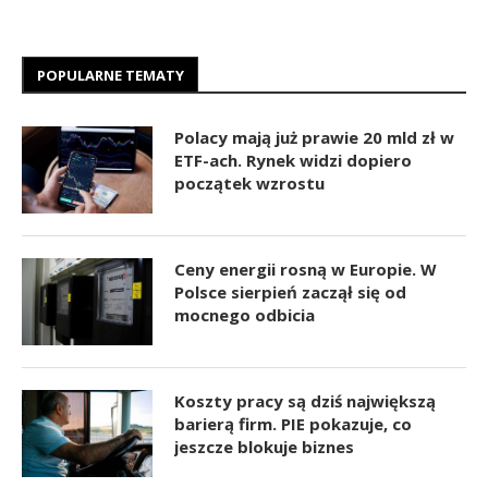
POPULARNE TEMATY
Polacy mają już prawie 20 mld zł w
ETF-ach. Rynek widzi dopiero
początek wzrostu
Ceny energii rosną w Europie. W
Polsce sierpień zaczął się od
mocnego odbicia
Koszty pracy są dziś największą
barierą firm. PIE pokazuje, co
jeszcze blokuje biznes