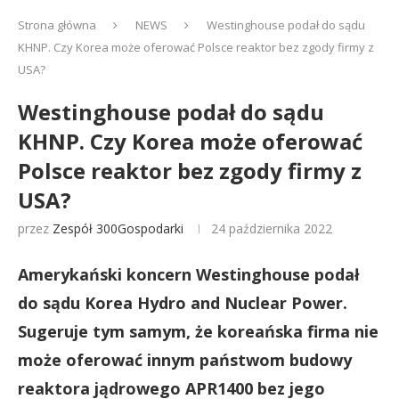
Strona główna
NEWS
Westinghouse podał do sądu
KHNP. Czy Korea może oferować Polsce reaktor bez zgody firmy z
USA?
Westinghouse podał do sądu
KHNP. Czy Korea może oferować
Polsce reaktor bez zgody firmy z
USA?
przez
Zespół 300Gospodarki
24 października 2022
Amerykański koncern Westinghouse podał
do sądu Korea Hydro and Nuclear Power.
Sugeruje tym samym, że koreańska firma nie
może oferować innym państwom budowy
reaktora jądrowego APR1400 bez jego