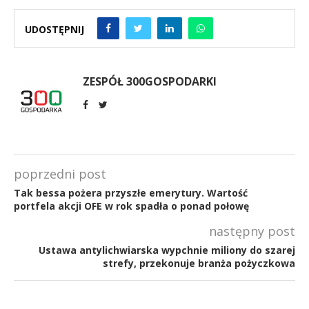
UDOSTĘPNIJ
ZESPÓŁ 300GOSPODARKI
poprzedni post
Tak bessa pożera przyszłe emerytury. Wartość
portfela akcji OFE w rok spadła o ponad połowę
następny post
Ustawa antylichwiarska wypchnie miliony do szarej
strefy, przekonuje branża pożyczkowa