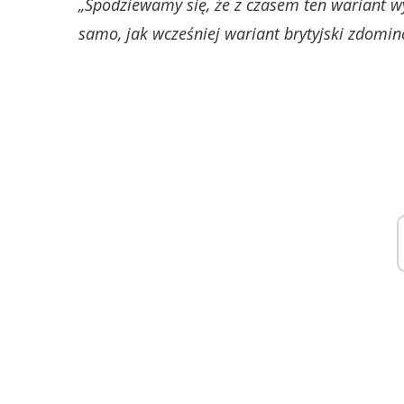
„Spodziewamy się, że z czasem ten wariant wy
samo, jak wcześniej wariant brytyjski zdomin