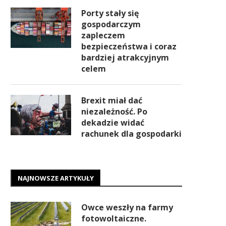
Porty stały się
gospodarczym
zapleczem
bezpieczeństwa i coraz
bardziej atrakcyjnym
celem
Brexit miał dać
niezależność. Po
dekadzie widać
rachunek dla gospodarki
NAJNOWSZE ARTYKUŁY
Owce weszły na farmy
fotowoltaiczne.