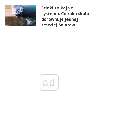
Ścieki znikają z
systemu. Co roku skala
dorównuje jednej
trzeciej Śniardw
ad