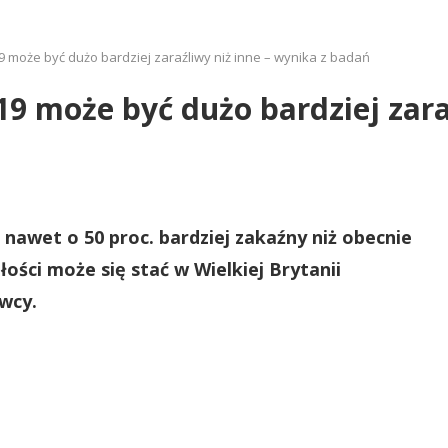
9 może być dużo bardziej zaraźliwy niż inne – wynika z badań
19 może być dużo bardziej zara
nawet o 50 proc. bardziej zakaźny niż obecnie
łości może się stać w Wielkiej Brytanii
wcy.