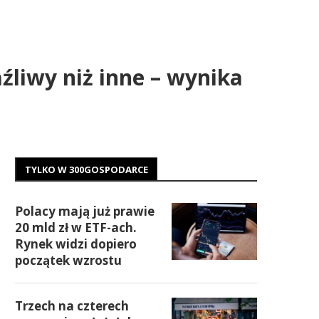
źliwy niż inne – wynika
TYLKO W 300GOSPODARCE
Polacy mają już prawie
20 mld zł w ETF-ach.
Rynek widzi dopiero
początek wzrostu
Trzech na czterech