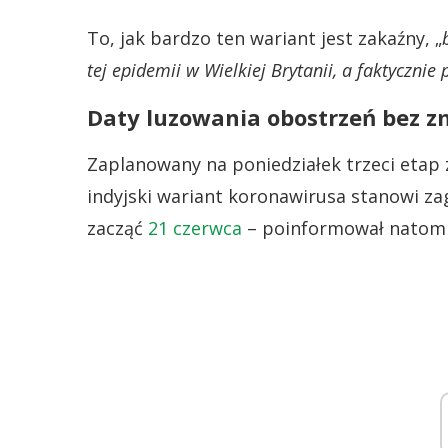
To, jak bardzo ten wariant jest zakaźny, „
tej epidemii w Wielkiej Brytanii, a faktyczni
Daty luzowania obostrzeń bez z
Zaplanowany na poniedziałek trzeci etap zn
indyjski wariant koronawirusa stanowi za
zacząć
21 czerwca
– poinformował natomia