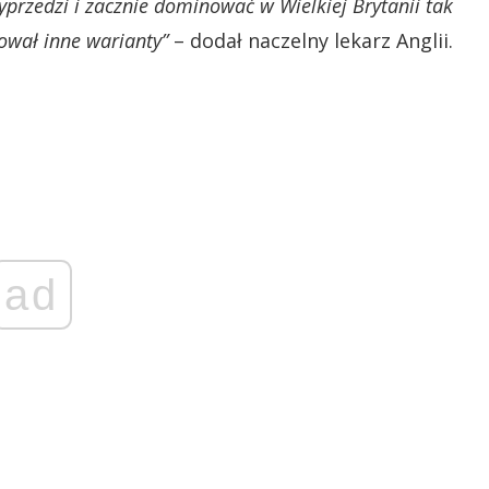
przedzi i zacznie dominować w Wielkiej Brytanii tak
ował inne warianty”
– dodał naczelny lekarz Anglii.
ad