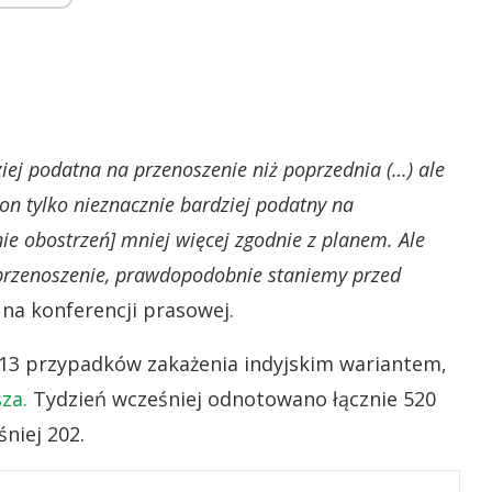
ziej podatna na przenoszenie niż poprzednia (…) ale
t on tylko nieznacznie bardziej podatny na
e obostrzeń] mniej więcej zgodnie z planem. Ale
a przenoszenie, prawdopodobnie staniemy przed
na konferencji prasowej.
1313 przypadków zakażenia indyjskim wariantem,
za.
Tydzień wcześniej odnotowano łącznie 520
niej 202.