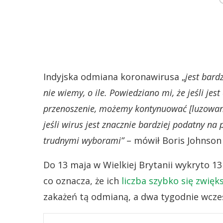
Indyjska odmiana koronawirusa „
jest bard
nie wiemy, o ile. Powiedziano mi, że jeśli jes
przenoszenie, możemy kontynuować [luzowani
jeśli wirus jest znacznie bardziej podatny n
trudnymi wyborami”
– mówił Boris Johnson 
Do 13 maja w Wielkiej Brytanii wykryto 
co oznacza, że ich
liczba szybko się zwięks
zakażeń tą odmianą, a dwa tygodnie wcześ