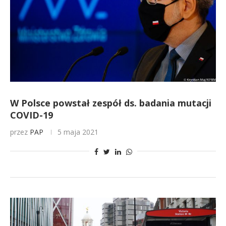
W Polsce powstał zespół ds. badania mutacji
COVID-19
przez
PAP
5 maja 2021