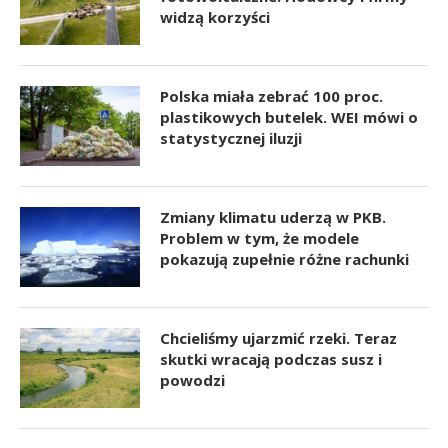
widzą korzyści
Polska miała zebrać 100 proc.
plastikowych butelek. WEI mówi o
statystycznej iluzji
Zmiany klimatu uderzą w PKB.
Problem w tym, że modele
pokazują zupełnie różne rachunki
Chcieliśmy ujarzmić rzeki. Teraz
skutki wracają podczas susz i
powodzi