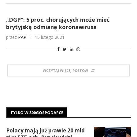
„DGP”: 5 proc. chorujących może mieć
brytyjską odmianę koronawirusa
przez
PAP
15 lutego 2021
WCZYTAJ WIĘCEJ POSTÓW
TYLKO W 300GOSPODARCE
Polacy mają już prawie 20 mld