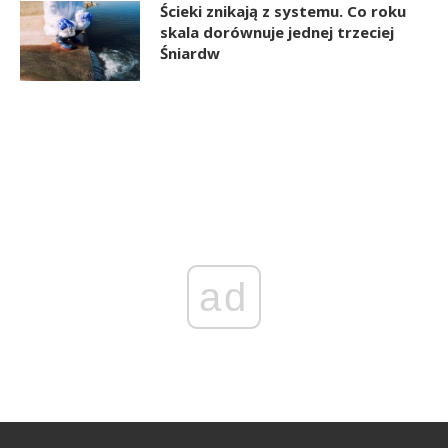
Ścieki znikają z systemu. Co roku
skala dorównuje jednej trzeciej
Śniardw
ad