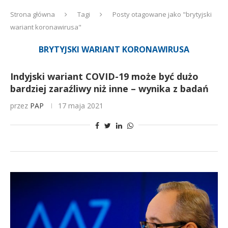
Strona główna
Tagi
Posty otagowane jako "brytyjski
wariant koronawirusa"
BRYTYJSKI WARIANT KORONAWIRUSA
Indyjski wariant COVID-19 może być dużo
bardziej zaraźliwy niż inne – wynika z badań
przez
PAP
17 maja 2021