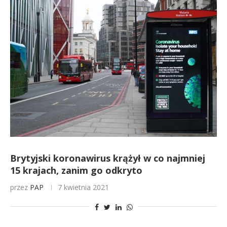
Brytyjski koronawirus krążył w co najmniej
15 krajach, zanim go odkryto
przez
PAP
7 kwietnia 2021