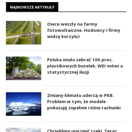
NAJNOWSZE ARTYKUŁY
Owce weszły na farmy
fotowoltaiczne. Hodowcy i firmy
widzą korzyści
Polska miała zebrać 100 proc.
plastikowych butelek. WEI mówi o
statystycznej iluzji
Zmiany klimatu uderzą w PKB.
Problem w tym, że modele
pokazują zupełnie różne rachunki
Chcieliśmy ujarzmić rzeki. Teraz