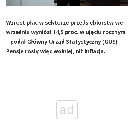
Wzrost płac w sektorze przedsiębiorstw we
wrześniu wyniósł 14,5 proc. w ujęciu rocznym
– podał Główny Urząd Statystyczny (GUS).
Pensje rosły więc wolniej, niż inflacja.
ad