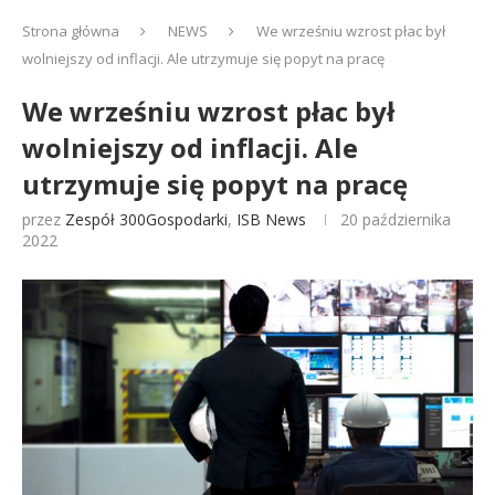
Strona główna
NEWS
We wrześniu wzrost płac był
wolniejszy od inflacji. Ale utrzymuje się popyt na pracę
We wrześniu wzrost płac był
wolniejszy od inflacji. Ale
utrzymuje się popyt na pracę
przez
Zespół 300Gospodarki
,
ISB News
20 października
2022