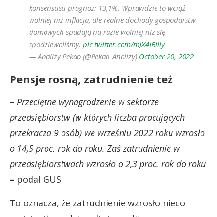
konsensusu prognoz: 13,1%. Wprawdzie to wciąż
wolniej niż inflacja, ale realne dochody gospodarstw
domowych spadają na razie wolniej niż się
spodziewaliśmy.
pic.twitter.com/mJX4IBllly
— Analizy Pekao (@Pekao_Analizy)
October 20, 2022
Pensje rosną, zatrudnienie też
–
Przeciętne wynagrodzenie w sektorze
przedsiębiorstw (w których liczba pracujących
przekracza 9 osób) we wrześniu 2022 roku wzrosło
o 14,5 proc. rok do roku. Zaś zatrudnienie w
przedsiębiorstwach wzrosło o 2,3 proc. rok do roku
–
podał GUS.
To oznacza, że zatrudnienie wzrosło nieco