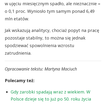
w ujęciu miesięcznym spadło, ale nieznacznie
–
o 0,1 proc. Wyniosło tym samym ponad 6,49
mln etatów.
Jak wskazują analitycy, chociaż popyt na pracę
pozostaje stabilny, to można się jednak
spodziewać spowolnienia wzrostu
zatrudnienia.
Opracowanie tekstu: Martyna Maciuch
Polecamy też:
Gdy zarobki spadają wraz z wiekiem. W
Polsce dzieje się to już po 50. roku życia