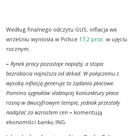
Według finalnego odczytu GUS, inflacja we
wrześniu wyniosła w Polsce
17,2 proc.
w ujęciu
rocznym.
–
Rynek pracy pozostaje napięty, a stopa
bezrobocia najniższa od dekad. W połączeniu z
wysoką inflacją generuje to żądania płacowe.
Pomimo sygnałów słabnącej koniunktury płace
rosną w dwucyfrowym tempie, jednak przestały
nadążać za wzrostem cen
–
komentują
ekonomiści banku ING.