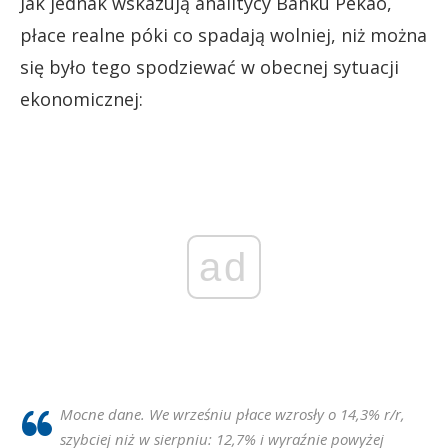
Jak jednak wskazują analitycy Banku Pekao,
płace realne póki co spadają wolniej, niż można
się było tego spodziewać w obecnej sytuacji
ekonomicznej:
ad
Mocne dane. We wrześniu płace wzrosły o 14,3% r/r,
szybciej niż w sierpniu: 12,7% i wyraźnie powyżej