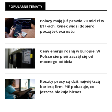
POPULARNE TEMATY
Polacy mają już prawie 20 mld zł w
ETF-ach. Rynek widzi dopiero
początek wzrostu
Ceny energii rosną w Europie. W
Polsce sierpień zaczął się od
mocnego odbicia
Koszty pracy są dziś największą
barierą firm. PIE pokazuje, co
jeszcze blokuje biznes