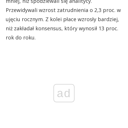
mniej, niż spodziewali się analitycy.
Przewidywali wzrost zatrudnienia o 2,3 proc. w
ujęciu rocznym. Z kolei płace wzrosły bardziej,
niż zakładał konsensus, który wynosił 13 proc.
rok do roku.
ad