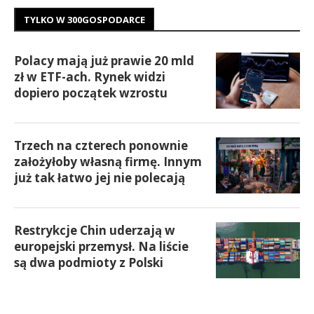
TYLKO W 300GOSPODARCE
Polacy mają już prawie 20 mld
zł w ETF-ach. Rynek widzi
dopiero początek wzrostu
Trzech na czterech ponownie
założyłoby własną firmę. Innym
już tak łatwo jej nie polecają
Restrykcje Chin uderzają w
europejski przemysł. Na liście
są dwa podmioty z Polski