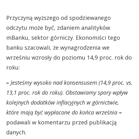
Przyczyną wyższego od spodziewanego
odczytu może być, zdaniem analityków
mBanku, sektor górniczy. Ekonomiści tego
banku szacowali, że wynagrodzenia we
wrześniu wzrosły do poziomu 14,9 proc. rok do
roku:
–
Jesteśmy wysoko nad konsensusem (14,9 proc. vs.
13,1 proc. rok do roku). Obstawiamy spory wpływ
kolejnych dodatków inflacyjnych w górnictwie,
które mają być wypłacone do końca września
–
podawali w komentarzu przed publikacją
danych.