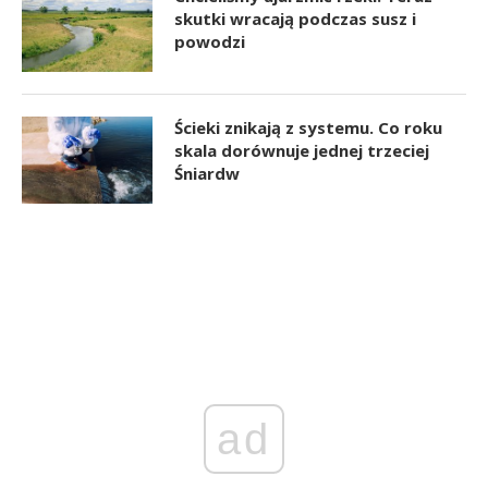
skutki wracają podczas susz i
powodzi
Ścieki znikają z systemu. Co roku
skala dorównuje jednej trzeciej
Śniardw
ad