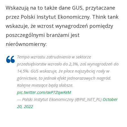
Wskazują na to także dane GUS, przytaczane
przez Polski Instytut Ekonomiczny. Think tank
wskazuje, że wzrost wynagrodzeń pomiędzy
poszczególnymi branżami jest
nierównomierny:
Tempo wzrostu zatrudnienia w sektorze
przedsiębiorstw wzrosło do 2,3%, zaś wynagrodzeń do
14,5%. GUS wskazuje, że płace najszybciej rosły w
górnictwie, to jednak efekt jednorazowych nagród.
Kolejne miesiące będą słabsze.
pic.twitter.com/axP7ZqwKeM
— Polski Instytut Ekonomiczny (@PIE_NET_PL)
October
20, 2022