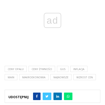
ad
CENY OPAŁU
CENY ŻYWNOŚCI
GUS
INFLACJA
MAIN
MAKROEKONOMIA
NAJNOWSZE
WZROST CEN
UDOSTĘPNIJ