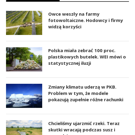
Owce weszły na farmy
fotowoltaiczne. Hodowcy i firmy
widzą korzyści
Polska miała zebrać 100 proc.
plastikowych butelek. WEI mówi o
statystycznej iluzji
Zmiany klimatu uderzą w PKB.
Problem w tym, że modele
pokazują zupełnie różne rachunki
Chcieliśmy ujarzmić rzeki. Teraz
skutki wracają podczas susz i