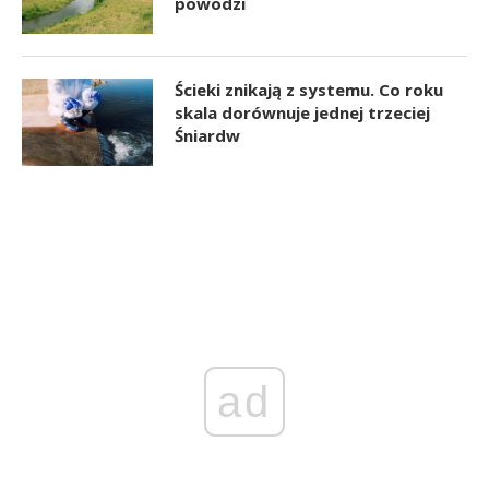
powodzi
Ścieki znikają z systemu. Co roku
skala dorównuje jednej trzeciej
Śniardw
ad