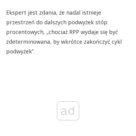
Ekspert jest zdania, że nadal istnieje
przestrzeń do dalszych podwyżek stóp
procentowych, „chociaż RPP wydaje się być
zdeterminowana, by wkrótce zakończyć cykl
podwyżek”.
ad