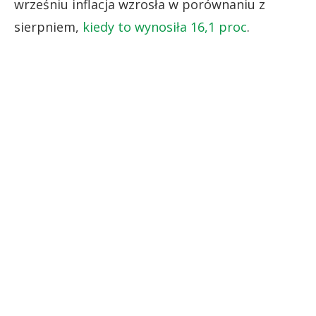
wrześniu inflacja wzrosła w porównaniu z
sierpniem,
kiedy to wynosiła 16,1 proc
.