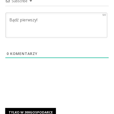
Subscribe
500
0
KOMENTARZY
TYLKO W 300GOSPODARCE