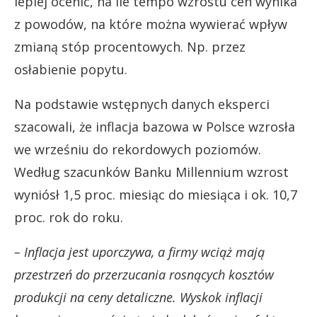
lepiej ocenić, na ile tempo wzrostu cen wynika
z powodów, na które można wywierać wpływ
zmianą stóp procentowych. Np. przez
osłabienie popytu.
Na podstawie wstępnych danych eksperci
szacowali, że inflacja bazowa w Polsce wzrosła
we wrześniu do rekordowych poziomów.
Według szacunków Banku Millennium wzrost
wyniósł 1,5 proc. miesiąc do miesiąca i ok. 10,7
proc. rok do roku.
– Inflacja jest uporczywa, a firmy wciąż mają
przestrzeń do przerzucania rosnących kosztów
produkcji na ceny detaliczne. Wyskok inflacji