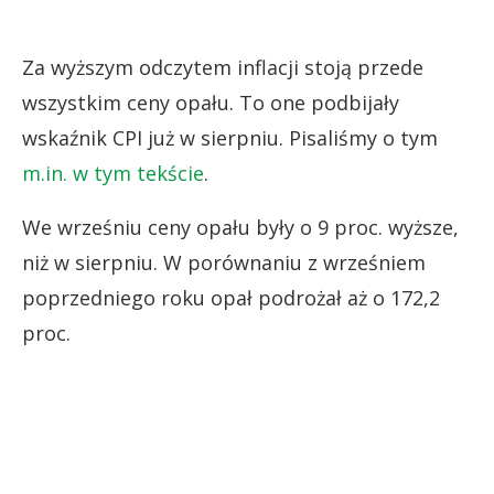
Za wyższym odczytem inflacji stoją przede
wszystkim ceny opału. To one podbijały
wskaźnik CPI już w sierpniu. Pisaliśmy o tym
m.in. w tym tekście
.
We wrześniu ceny opału były o 9 proc. wyższe,
niż w sierpniu. W porównaniu z wrześniem
poprzedniego roku opał podrożał aż o 172,2
proc.