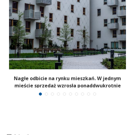
Nagłe odbicie na rynku mieszkań. W jednym
mieście sprzedaż wzrosła ponaddwukrotnie