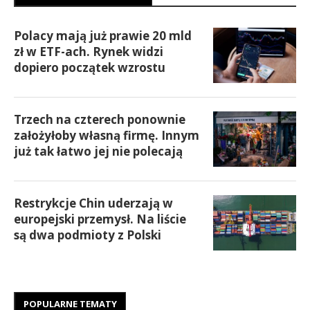
Polacy mają już prawie 20 mld
zł w ETF-ach. Rynek widzi
dopiero początek wzrostu
Trzech na czterech ponownie
założyłoby własną firmę. Innym
już tak łatwo jej nie polecają
Restrykcje Chin uderzają w
europejski przemysł. Na liście
są dwa podmioty z Polski
POPULARNE TEMATY