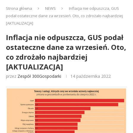
Strona główna
NEWS
Inflacja nie odpuszcza, GUS
podał ostateczne dane za wrzesień. Oto, co zdrożało najbardziej
[AKTUALIZACJA]
Inflacja nie odpuszcza, GUS podał
ostateczne dane za wrzesień. Oto,
co zdrożało najbardziej
[AKTUALIZACJA]
przez
Zespół 300Gospodarki
14 października 2022