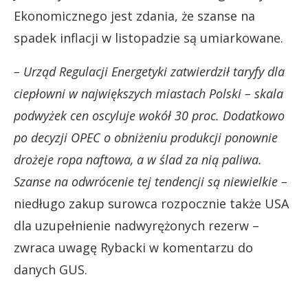
Ekonomicznego jest zdania, że szanse na
spadek inflacji w listopadzie są umiarkowane.
– Urząd Regulacji Energetyki zatwierdził taryfy dla
ciepłowni w największych miastach Polski – skala
podwyżek cen oscyluje wokół 30 proc. Dodatkowo
po decyzji OPEC o obniżeniu produkcji ponownie
drożeje ropa naftowa, a w ślad za nią paliwa.
Szanse na odwrócenie tej tendencji są niewielkie –
niedługo zakup surowca rozpocznie także USA
dla uzupełnienie nadwyrężonych rezerw –
zwraca uwagę Rybacki w komentarzu do
danych GUS.