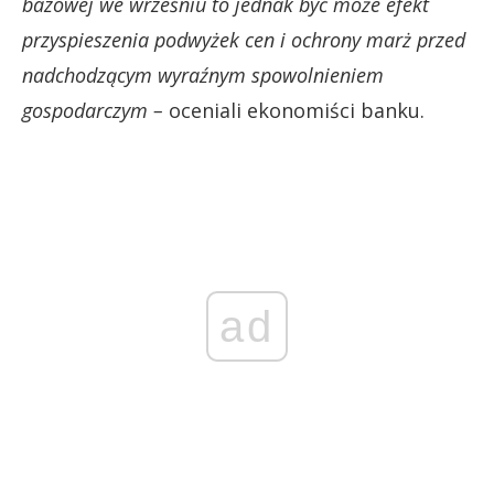
bazowej we wrześniu to jednak być może efekt
przyspieszenia podwyżek cen i ochrony marż przed
nadchodzącym wyraźnym spowolnieniem
gospodarczym –
oceniali ekonomiści banku.
ad