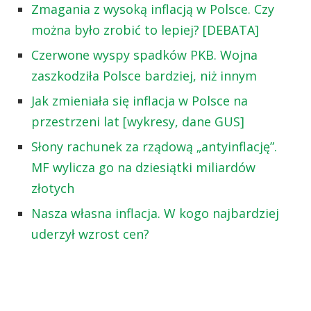
Zmagania z wysoką inflacją w Polsce. Czy
można było zrobić to lepiej? [DEBATA]
Czerwone wyspy spadków PKB. Wojna
zaszkodziła Polsce bardziej, niż innym
Jak zmieniała się inflacja w Polsce na
przestrzeni lat [wykresy, dane GUS]
Słony rachunek za rządową „antyinflację”.
MF wylicza go na dziesiątki miliardów
złotych
Nasza własna inflacja. W kogo najbardziej
uderzył wzrost cen?