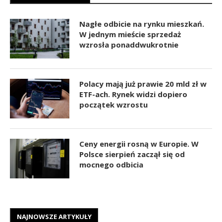
Nagłe odbicie na rynku mieszkań.
W jednym mieście sprzedaż
wzrosła ponaddwukrotnie
Polacy mają już prawie 20 mld zł w
ETF-ach. Rynek widzi dopiero
początek wzrostu
Ceny energii rosną w Europie. W
Polsce sierpień zaczął się od
mocnego odbicia
NAJNOWSZE ARTYKUŁY