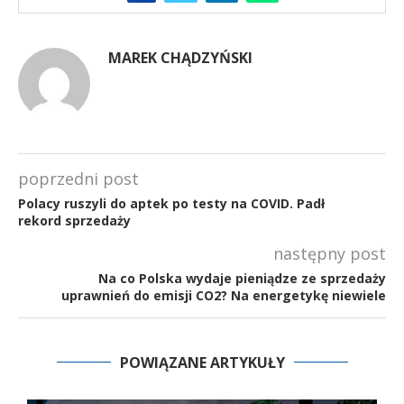
MAREK CHĄDZYŃSKI
poprzedni post
Polacy ruszyli do aptek po testy na COVID. Padł
rekord sprzedaży
następny post
Na co Polska wydaje pieniądze ze sprzedaży
uprawnień do emisji CO2? Na energetykę niewiele
POWIĄZANE ARTYKUŁY