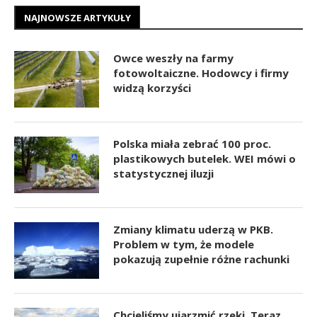
NAJNOWSZE ARTYKUŁY
Owce weszły na farmy
fotowoltaiczne. Hodowcy i firmy
widzą korzyści
Polska miała zebrać 100 proc.
plastikowych butelek. WEI mówi o
statystycznej iluzji
Zmiany klimatu uderzą w PKB.
Problem w tym, że modele
pokazują zupełnie różne rachunki
Chcieliśmy ujarzmić rzeki. Teraz