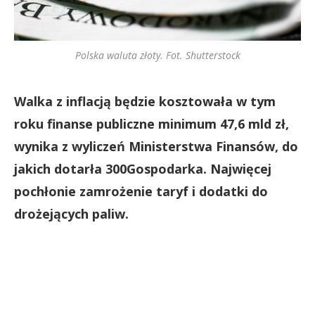
Polska waluta złoty. Fot. Shutterstock
Walka z inflacją będzie kosztowała w tym
roku finanse publiczne minimum 47,6 mld zł,
wynika z wyliczeń Ministerstwa Finansów, do
jakich dotarła 300Gospodarka. Najwięcej
pochłonie zamrożenie taryf i dodatki do
drożejących paliw.