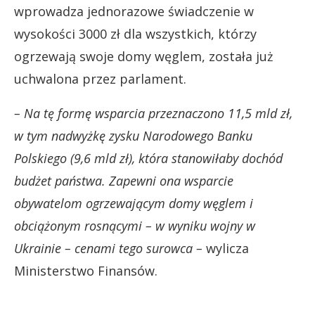
wprowadza jednorazowe świadczenie w
wysokości 3000 zł dla wszystkich, którzy
ogrzewają swoje domy węglem, została już
uchwalona przez parlament.
– Na tę formę wsparcia przeznaczono 11,5 mld zł,
w tym nadwyżkę zysku Narodowego Banku
Polskiego (9,6 mld zł), która stanowiłaby dochód
budżet państwa. Zapewni ona wsparcie
obywatelom ogrzewającym domy węglem i
obciążonym rosnącymi – w wyniku wojny w
Ukrainie – cenami tego surowca –
wylicza
Ministerstwo Finansów.