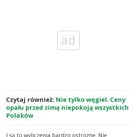
ad
Czytaj również:
Nie tylko węgiel. Ceny
opału przed zimą niepokoją wszystkich
Polaków
I są to wyliczenia bardzo ostrożne. Nie