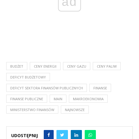
ad
BUDŻET
CENY ENERGII
CENY GAZU
CENY PALIW
DEFICYT BUDŻETOWY
DEFICYT SEKTORA FINANSÓW PUBLICZNYCH
FINANSE
FINANSE PUBLICZNE
MAIN
MAKROEKONOMIA
MINISTERSTWO FINANSÓW
NAJNOWSZE
UDOSTĘPNIJ