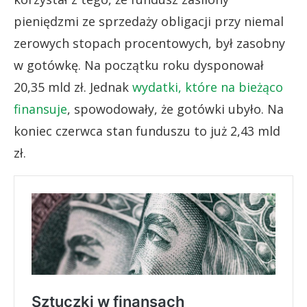
pieniędzmi ze sprzedaży obligacji przy niemal
zerowych stopach procentowych, był zasobny
w gotówkę. Na początku roku dysponował
20,35 mld zł. Jednak
wydatki, które na bieżąco
finansuje
, spowodowały, że gotówki ubyło. Na
koniec czerwca stan funduszu to już 2,43 mld
zł.