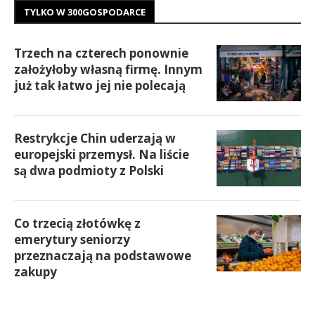
TYLKO W 300GOSPODARCE
Trzech na czterech ponownie
założyłoby własną firmę. Innym
już tak łatwo jej nie polecają
Restrykcje Chin uderzają w
europejski przemysł. Na liście
są dwa podmioty z Polski
Co trzecią złotówkę z
emerytury seniorzy
przeznaczają na podstawowe
zakupy