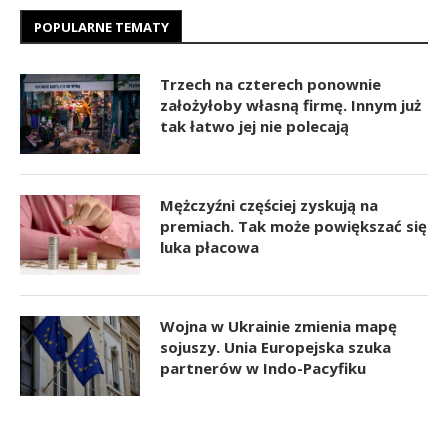
POPULARNE TEMATY
Trzech na czterech ponownie
założyłoby własną firmę. Innym już
tak łatwo jej nie polecają
Mężczyźni częściej zyskują na
premiach. Tak może powiększać się
luka płacowa
Wojna w Ukrainie zmienia mapę
sojuszy. Unia Europejska szuka
partnerów w Indo-Pacyfiku