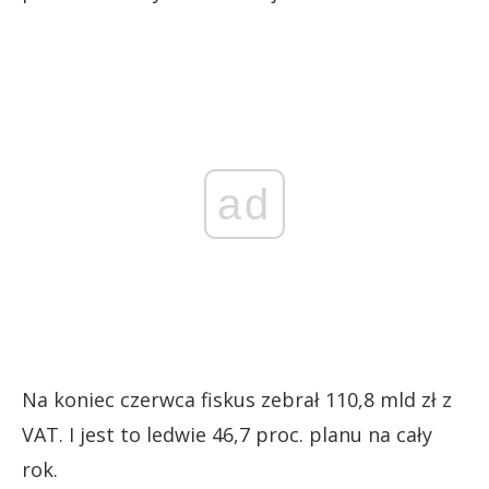
ad
Na koniec czerwca fiskus zebrał 110,8 mld zł z
VAT. I jest to ledwie 46,7 proc. planu na cały
rok.