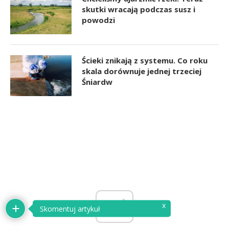
skutki wracają podczas susz i
powodzi
Ścieki znikają z systemu. Co roku
skala dorównuje jednej trzeciej
Śniardw
ad