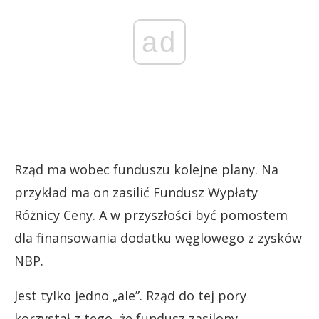
ad
Rząd ma wobec funduszu kolejne plany. Na
przykład ma on zasilić Fundusz Wypłaty
Różnicy Ceny. A w przyszłości być pomostem
dla finansowania dodatku węglowego z zysków
NBP.
Jest tylko jedno „ale”. Rząd do tej pory
korzystał z tego, że fundusz zasilony