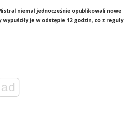
Mistral niemal jednocześnie opublikowali nowe
 wypuściły je w odstępie 12 godzin, co z reguły
ad