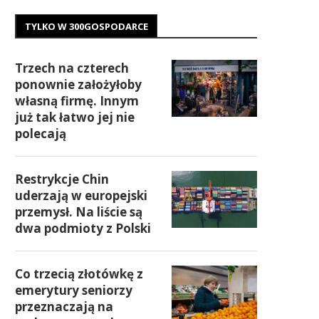
TYLKO W 300GOSPODARCE
Trzech na czterech
ponownie założyłoby
własną firmę. Innym
już tak łatwo jej nie
polecają
Restrykcje Chin
uderzają w europejski
przemysł. Na liście są
dwa podmioty z Polski
Co trzecią złotówkę z
emerytury seniorzy
przeznaczają na