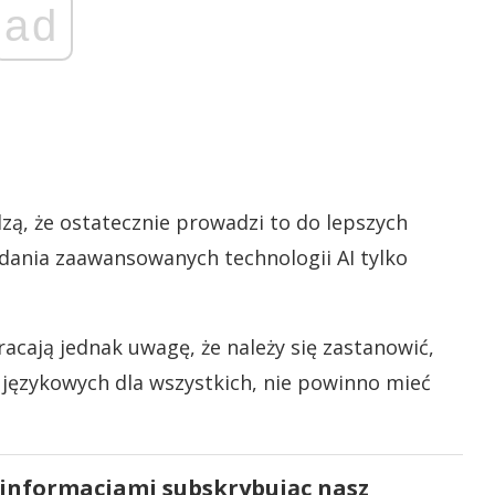
ad
zą, że ostatecznie prowadzi to do lepszych
adania zaawansowanych technologii AI tylko
acają jednak uwagę, że należy się zastanowić,
 językowych dla wszystkich, nie powinno mieć
 informacjami subskrybując nasz