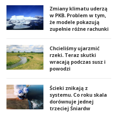
Zmiany klimatu uderzą
w PKB. Problem w tym,
że modele pokazują
zupełnie różne rachunki
Chcieliśmy ujarzmić
rzeki. Teraz skutki
wracają podczas susz i
powodzi
Ścieki znikają z
systemu. Co roku skala
dorównuje jednej
trzeciej Śniardw