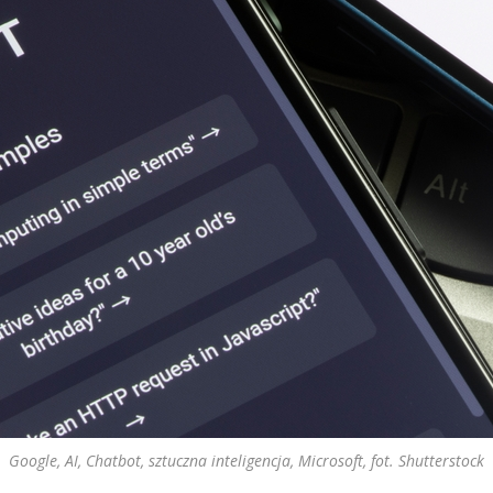
Google, AI, Chatbot, sztuczna inteligencja, Microsoft, fot. Shutterstock