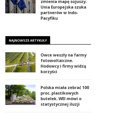
zmienia mapę sojuszy.
Unia Europejska szuka
partnerów w Indo-
Pacyfiku
NAJNOWSZE ARTYKUŁY
Owce weszły na farmy
fotowoltaiczne.
Hodowcy i firmy widzą
korzyści
Polska miała zebrać 100
proc. plastikowych
butelek. WEI mówi o
statystycznej iluzji