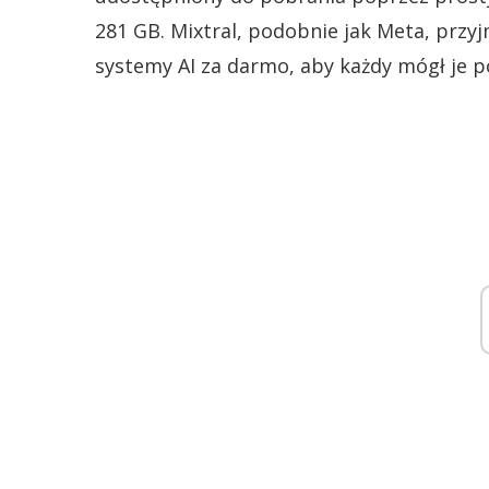
281 GB. Mixtral, podobnie jak Meta, przy
systemy AI za darmo, aby każdy mógł je p