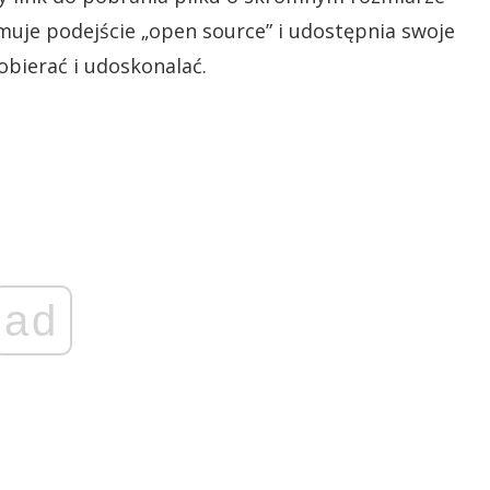
jmuje podejście „open source” i udostępnia swoje
obierać i udoskonalać.
ad