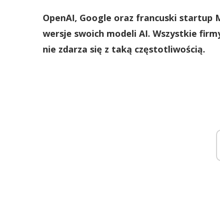
OpenAI, Google oraz francuski startup 
wersje swoich modeli AI. Wszystkie firmy
nie zdarza się z taką częstotliwością.