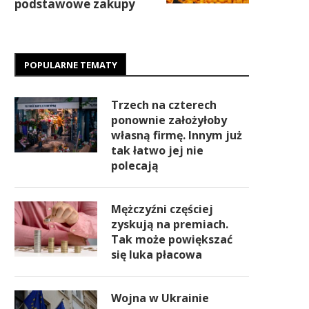
podstawowe zakupy
POPULARNE TEMATY
Trzech na czterech
ponownie założyłoby
własną firmę. Innym już
tak łatwo jej nie
polecają
Mężczyźni częściej
zyskują na premiach.
Tak może powiększać
się luka płacowa
Wojna w Ukrainie