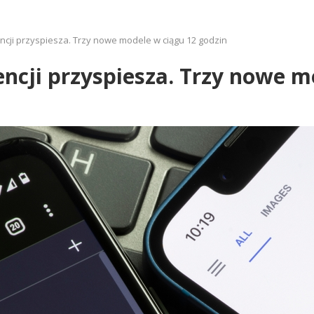
encji przyspiesza. Trzy nowe modele w ciągu 12 godzin
encji przyspiesza. Trzy nowe 