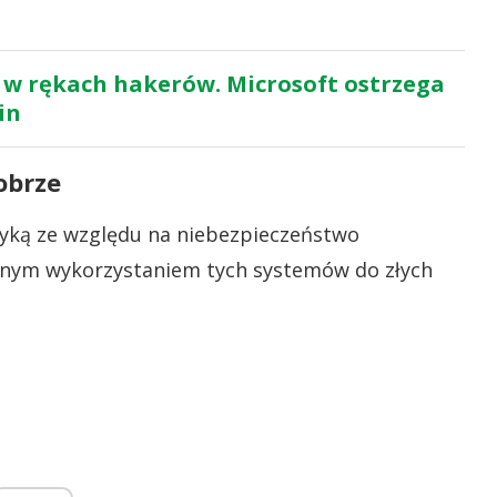
a w rękach hakerów. Microsoft ostrzega
in
obrze
ytyką ze względu na niebezpieczeństwo
alnym wykorzystaniem tych systemów do złych