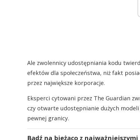
Ale zwolennicy udostępniania kodu twierd
efektów dla społeczeństwa, niż fakt posi
przez największe korporacje.
Eksperci cytowani przez The Guardian zwr
czy otwarte udostępnianie dużych modeli
pewnej granicy.
Bądź na bieżąco z najważniejszymi