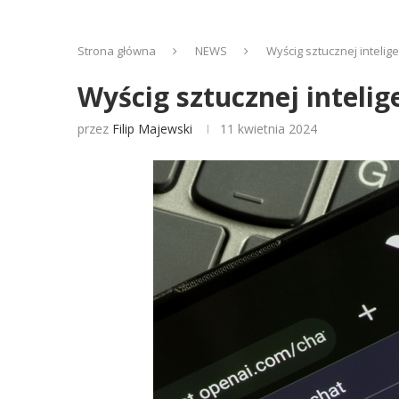
Strona główna
NEWS
Wyścig sztucznej intelig
Wyścig sztucznej intelig
przez
Filip Majewski
11 kwietnia 2024