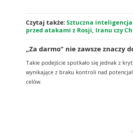
Czytaj także:
Sztuczna inteligencj
przed atakami z Rosji, Iranu czy Ch
„Za darmo” nie zawsze znaczy d
Takie podejście spotkało się jednak z kr
wynikające z braku kontroli nad potencj
celów.