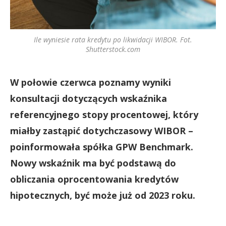
Ile wyniesie rata kredytu po likwidacji WIBOR. Fot.
Shutterstock.com
W połowie czerwca poznamy wyniki
konsultacji dotyczących wskaźnika
referencyjnego stopy procentowej, który
miałby zastąpić dotychczasowy WIBOR –
poinformowała spółka GPW Benchmark.
Nowy wskaźnik ma być podstawą do
obliczania oprocentowania kredytów
hipotecznych, być może już od 2023 roku.