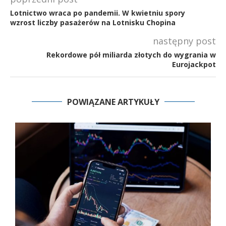
Lotnictwo wraca po pandemii. W kwietniu spory
wzrost liczby pasażerów na Lotnisku Chopina
następny post
Rekordowe pół miliarda złotych do wygrania w
Eurojackpot
POWIĄZANE ARTYKUŁY