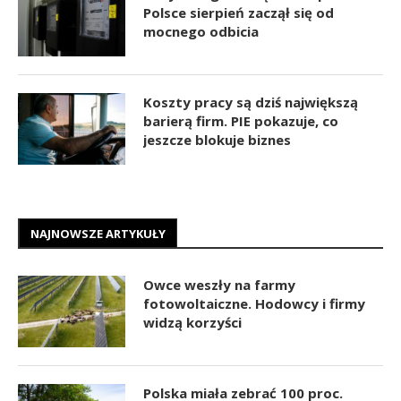
Polsce sierpień zaczął się od
mocnego odbicia
Koszty pracy są dziś największą
barierą firm. PIE pokazuje, co
jeszcze blokuje biznes
NAJNOWSZE ARTYKUŁY
Owce weszły na farmy
fotowoltaiczne. Hodowcy i firmy
widzą korzyści
Polska miała zebrać 100 proc.