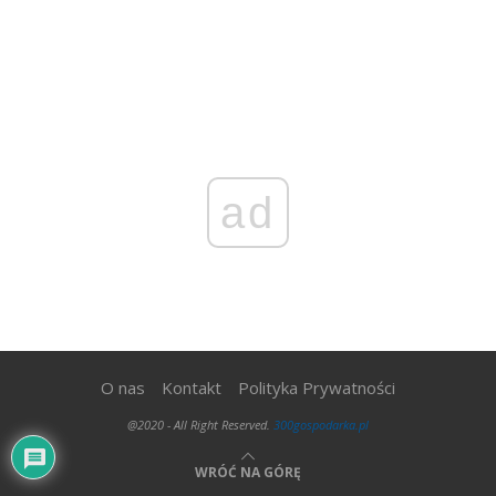
ad
O nas
Kontakt
Polityka Prywatności
@2020 - All Right Reserved.
300gospodarka.pl
WRÓĆ NA GÓRĘ