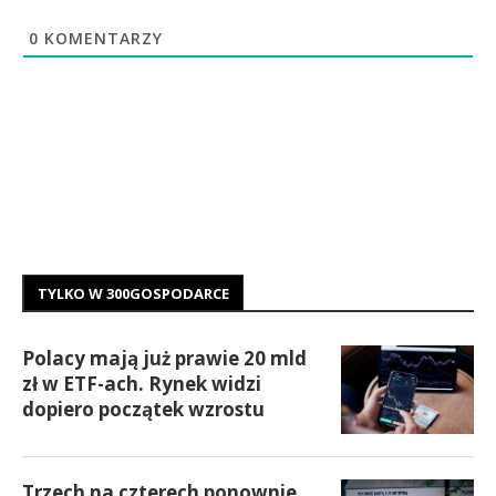
0
KOMENTARZY
TYLKO W 300GOSPODARCE
Polacy mają już prawie 20 mld
zł w ETF-ach. Rynek widzi
dopiero początek wzrostu
Trzech na czterech ponownie