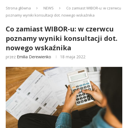
Strona główna
NEWS
Co zamiast WIBOR-u: w czerwcu
poznamy wyniki konsultacji dot. nowego wskaźnika
Co zamiast WIBOR-u: w czerwcu
poznamy wyniki konsultacji dot.
nowego wskaźnika
przez
Emilia Derewienko
18 maja 2022