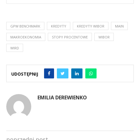
GPW BENCHMARK
KREDYTY
KREDYTY WIBOR
MAIN
MAKROEKONOMIA
STOPY PROCENTOWE
WIBOR
WIRD
UDOSTĘPNIJ
EMILIA DEREWIENKO
poprzedni post