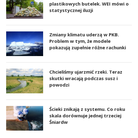
plastikowych butelek. WEI mówi o
statystycznej iluzji
Zmiany klimatu uderzą w PKB.
Problem w tym, że modele
pokazują zupełnie różne rachunki
Chcieliśmy ujarzmić rzeki. Teraz
skutki wracają podczas susz i
powodzi
Ścieki znikają z systemu. Co roku
skala dorównuje jednej trzeciej
Śniardw