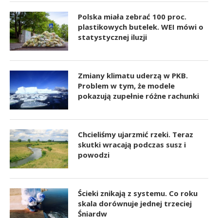
Polska miała zebrać 100 proc.
plastikowych butelek. WEI mówi o
statystycznej iluzji
Zmiany klimatu uderzą w PKB.
Problem w tym, że modele
pokazują zupełnie różne rachunki
Chcieliśmy ujarzmić rzeki. Teraz
skutki wracają podczas susz i
powodzi
Ścieki znikają z systemu. Co roku
skala dorównuje jednej trzeciej
Śniardw