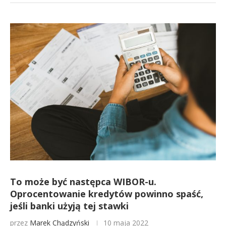
To może być następca WIBOR-u.
Oprocentowanie kredytów powinno spaść,
jeśli banki użyją tej stawki
przez
Marek Chądzyński
10 maja 2022