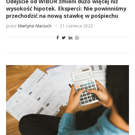
Odejście od WIBOR zmieni dużo więcej niż
wysokość hipotek. Eksperci: Nie powinniśmy
przechodzić na nową stawkę w pośpiechu
przez
Martyna Maciuch
21 czerwca 2022