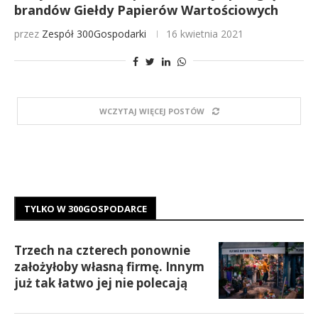
brandów Giełdy Papierów Wartościowych
przez
Zespół 300Gospodarki
16 kwietnia 2021
WCZYTAJ WIĘCEJ POSTÓW
TYLKO W 300GOSPODARCE
Trzech na czterech ponownie
założyłoby własną firmę. Innym
już tak łatwo jej nie polecają