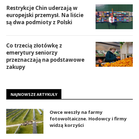
Restrykcje Chin uderzają w
europejski przemysł. Na liście
są dwa podmioty z Polski
Co trzecią złotówkę z
emerytury seniorzy
przeznaczają na podstawowe
zakupy
NAJNOWSZE ARTYKUŁY
Owce weszły na farmy
fotowoltaiczne. Hodowcy i firmy
widzą korzyści