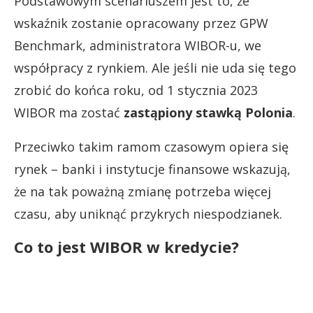
Podstawowym scenariuszem jest to, że
wskaźnik zostanie opracowany przez GPW
Benchmark, administratora WIBOR-u, we
współpracy z rynkiem. Ale jeśli nie uda się tego
zrobić do końca roku, od 1 stycznia 2023
WIBOR ma zostać
zastąpiony stawką Polonia
.
Przeciwko takim ramom czasowym opiera się
rynek – banki i instytucje finansowe wskazują,
że na tak poważną zmianę potrzeba więcej
czasu, aby uniknąć przykrych niespodzianek.
Co to jest WIBOR w kredycie?