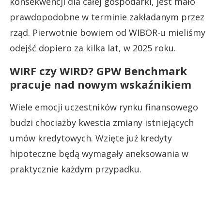
konsekwencji dla całej gospodarki, jest mało
prawdopodobne w terminie zakładanym przez
rząd. Pierwotnie bowiem od WIBOR-u mieliśmy
odejść dopiero za kilka lat, w 2025 roku.
WIRF czy WIRD? GPW Benchmark
pracuje nad nowym wskaźnikiem
Wiele emocji uczestników rynku finansowego
budzi chociażby kwestia zmiany istniejących
umów kredytowych. Wzięte już kredyty
hipoteczne będą wymagały aneksowania w
praktycznie każdym przypadku.