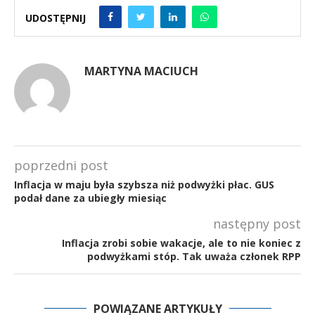
UDOSTĘPNIJ
MARTYNA MACIUCH
poprzedni post
Inflacja w maju była szybsza niż podwyżki płac. GUS
podał dane za ubiegły miesiąc
następny post
Inflacja zrobi sobie wakacje, ale to nie koniec z
podwyżkami stóp. Tak uważa członek RPP
POWIĄZANE ARTYKUŁY