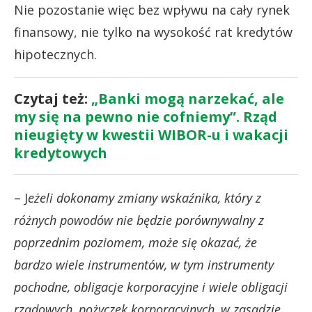
Nie pozostanie więc bez wpływu na cały rynek
finansowy, nie tylko na wysokość rat kredytów
hipotecznych.
Czytaj też:
„Banki mogą narzekać, ale
my się na pewno nie cofniemy”. Rząd
nieugięty w kwestii WIBOR-u i wakacji
kredytowych
– J
eżeli dokonamy zmiany wskaźnika, który z
różnych powodów nie będzie porównywalny z
poprzednim poziomem, może się okazać, że
bardzo wiele instrumentów, w tym instrumenty
pochodne, obligacje korporacyjne i wiele obligacji
rządowych, pożyczek korporacyjnych, w zasadzie