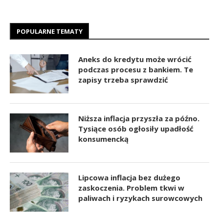
POPULARNE TEMATY
Aneks do kredytu może wrócić
podczas procesu z bankiem. Te
zapisy trzeba sprawdzić
Niższa inflacja przyszła za późno.
Tysiące osób ogłosiły upadłość
konsumencką
Lipcowa inflacja bez dużego
zaskoczenia. Problem tkwi w
paliwach i ryzykach surowcowych