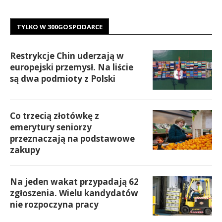
TYLKO W 300GOSPODARCE
Restrykcje Chin uderzają w
europejski przemysł. Na liście
są dwa podmioty z Polski
Co trzecią złotówkę z
emerytury seniorzy
przeznaczają na podstawowe
zakupy
Na jeden wakat przypadają 62
zgłoszenia. Wielu kandydatów
nie rozpoczyna pracy