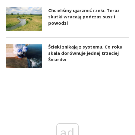
Chcieliśmy ujarzmić rzeki. Teraz
skutki wracają podczas susz i
powodzi
Ścieki znikają z systemu. Co roku
skala dorównuje jednej trzeciej
Śniardw
ad