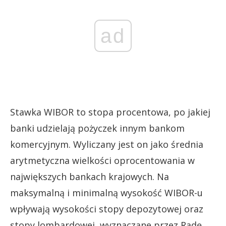
ad
Stawka WIBOR to stopa procentowa, po jakiej
banki udzielają pożyczek innym bankom
komercyjnym. Wyliczany jest on jako średnia
arytmetyczna wielkości oprocentowania w
największych bankach krajowych. Na
maksymalną i minimalną wysokość WIBOR-u
wpływają wysokości stopy depozytowej oraz
stopy lombardowej, wyznaczane przez Radę