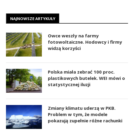
NAJNOWSZE ARTYKUŁY
Owce weszły na farmy
fotowoltaiczne. Hodowcy i firmy
widzą korzyści
Polska miała zebrać 100 proc.
plastikowych butelek. WEI mówi o
statystycznej iluzji
Zmiany klimatu uderzą w PKB.
Problem w tym, że modele
pokazują zupełnie różne rachunki