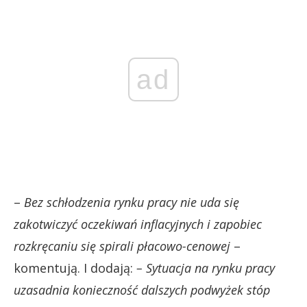
ad
–
Bez schłodzenia rynku pracy nie uda się
zakotwiczyć oczekiwań inflacyjnych i zapobiec
rozkręcaniu się spirali płacowo-cenowej
–
komentują. I dodają:
– Sytuacja na rynku pracy
uzasadnia konieczność dalszych podwyżek stóp