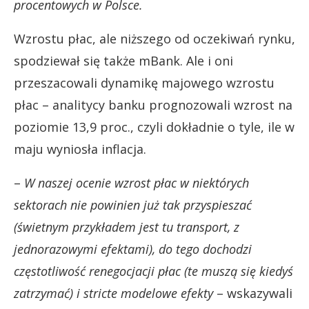
procentowych w Polsce.
Wzrostu płac, ale niższego od oczekiwań rynku,
spodziewał się także mBank. Ale i oni
przeszacowali dynamikę majowego wzrostu
płac – analitycy banku prognozowali wzrost na
poziomie 13,9 proc., czyli dokładnie o tyle, ile w
maju wyniosła inflacja.
–
W naszej ocenie wzrost płac w niektórych
sektorach nie powinien już tak przyspieszać
(świetnym przykładem jest tu transport, z
jednorazowymi efektami), do tego dochodzi
częstotliwość renegocjacji płac (te muszą się kiedyś
zatrzymać) i stricte modelowe efekty
– wskazywali