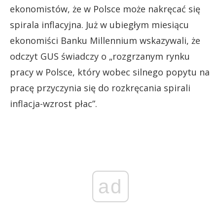
ekonomistów, że w Polsce może nakręcać się
spirala inflacyjna. Już w ubiegłym miesiącu
ekonomiści Banku Millennium wskazywali, że
odczyt GUS świadczy o „rozgrzanym rynku
pracy w Polsce, który wobec silnego popytu na
pracę przyczynia się do rozkręcania spirali
inflacja-wzrost płac”.
ad