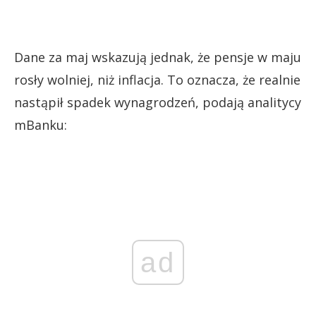
Dane za maj wskazują jednak, że pensje w maju
rosły wolniej, niż inflacja. To oznacza, że realnie
nastąpił spadek wynagrodzeń, podają analitycy
mBanku:
ad