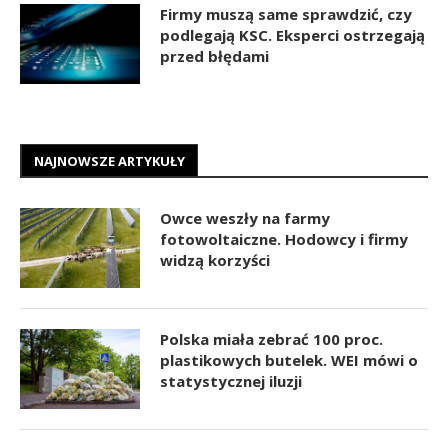
Firmy muszą same sprawdzić, czy
podlegają KSC. Eksperci ostrzegają
przed błędami
NAJNOWSZE ARTYKUŁY
Owce weszły na farmy
fotowoltaiczne. Hodowcy i firmy
widzą korzyści
Polska miała zebrać 100 proc.
plastikowych butelek. WEI mówi o
statystycznej iluzji