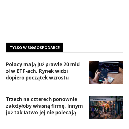
TYLKO W 300GOSPODARCE
Polacy mają już prawie 20 mld
zł w ETF-ach. Rynek widzi
dopiero początek wzrostu
Trzech na czterech ponownie
założyłoby własną firmę. Innym
już tak łatwo jej nie polecają