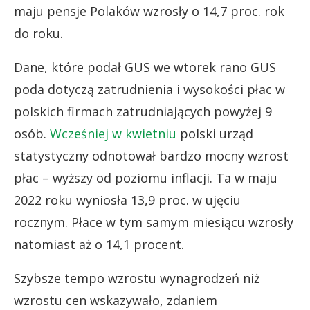
maju pensje Polaków wzrosły o 14,7 proc. rok
do roku.
Dane, które podał GUS we wtorek rano GUS
poda dotyczą zatrudnienia i wysokości płac w
polskich firmach zatrudniających powyżej 9
osób.
Wcześniej w kwietniu
polski urząd
statystyczny odnotował bardzo mocny wzrost
płac – wyższy od poziomu inflacji. Ta w maju
2022 roku wyniosła 13,9 proc. w ujęciu
rocznym. Płace w tym samym miesiącu wzrosły
natomiast aż o 14,1 procent.
Szybsze tempo wzrostu wynagrodzeń niż
wzrostu cen wskazywało, zdaniem