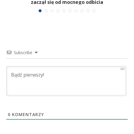
zaczął się od mocnego odbicia
Subscribe
500
0
KOMENTARZY