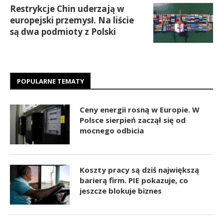
Restrykcje Chin uderzają w
europejski przemysł. Na liście
są dwa podmioty z Polski
POPULARNE TEMATY
Ceny energii rosną w Europie. W
Polsce sierpień zaczął się od
mocnego odbicia
Koszty pracy są dziś największą
barierą firm. PIE pokazuje, co
jeszcze blokuje biznes