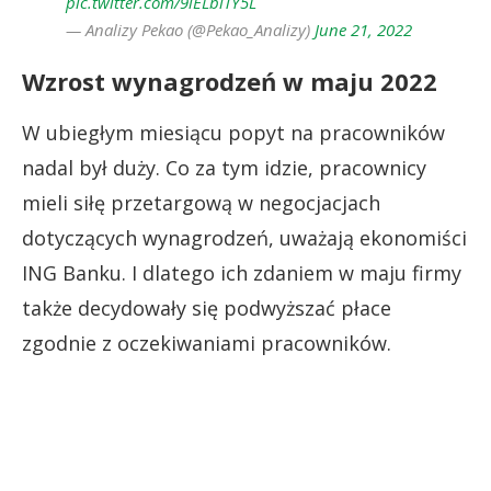
pic.twitter.com/9iELblTY5L
— Analizy Pekao (@Pekao_Analizy)
June 21, 2022
Wzrost wynagrodzeń w maju 2022
W ubiegłym miesiącu popyt na pracowników
nadal był duży. Co za tym idzie, pracownicy
mieli siłę przetargową w negocjacjach
dotyczących wynagrodzeń, uważają ekonomiści
ING Banku. I dlatego ich zdaniem w maju firmy
także decydowały się podwyższać płace
zgodnie z oczekiwaniami pracowników.