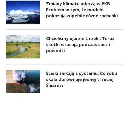
Zmiany klimatu uderzą w PKB.
Problem w tym, że modele
pokazują zupełnie różne rachunki
Chcieliśmy ujarzmić rzeki. Teraz
skutki wracają podczas susz i
powodzi
Ścieki znikają z systemu. Co roku
skala dorównuje jednej trzeciej
Śniardw