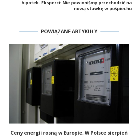
hipotek. Eksperci: Nie powinniśmy przechodzić na
nową stawkę w pośpiechu
POWIĄZANE ARTYKUŁY
b
Ceny energii rosną w Europie. W Polsce sierpień
K