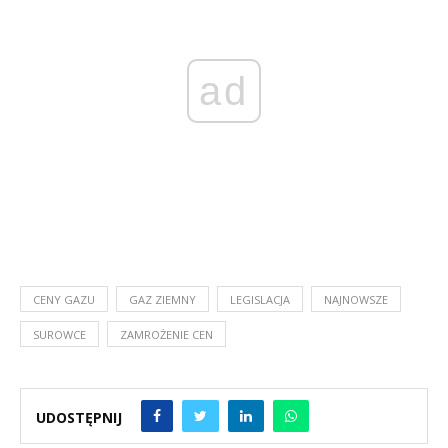
ad
CENY GAZU
GAZ ZIEMNY
LEGISLACJA
NAJNOWSZE
SUROWCE
ZAMROŻENIE CEN
UDOSTĘPNIJ