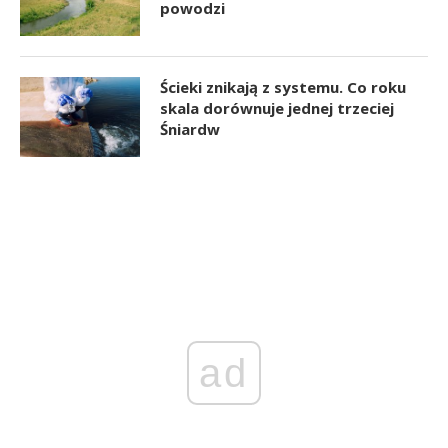
powodzi
Ścieki znikają z systemu. Co roku
skala dorównuje jednej trzeciej
Śniardw
ad