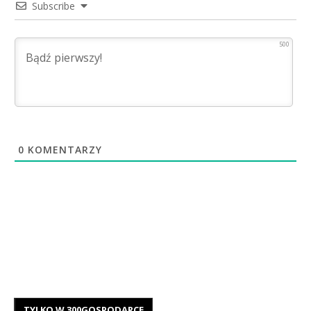
Subscribe
500
0
KOMENTARZY
TYLKO W 300GOSPODARCE