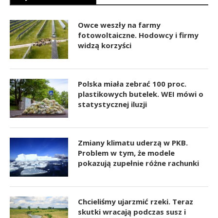
Owce weszły na farmy
fotowoltaiczne. Hodowcy i firmy
widzą korzyści
Polska miała zebrać 100 proc.
plastikowych butelek. WEI mówi o
statystycznej iluzji
Zmiany klimatu uderzą w PKB.
Problem w tym, że modele
pokazują zupełnie różne rachunki
Chcieliśmy ujarzmić rzeki. Teraz
skutki wracają podczas susz i