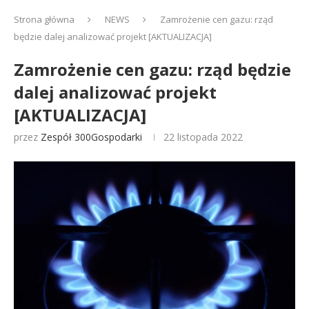
Strona główna
NEWS
Zamrożenie cen gazu: rząd
będzie dalej analizować projekt [AKTUALIZACJA]
Zamrożenie cen gazu: rząd będzie
dalej analizować projekt
[AKTUALIZACJA]
przez
Zespół 300Gospodarki
22 listopada 2022