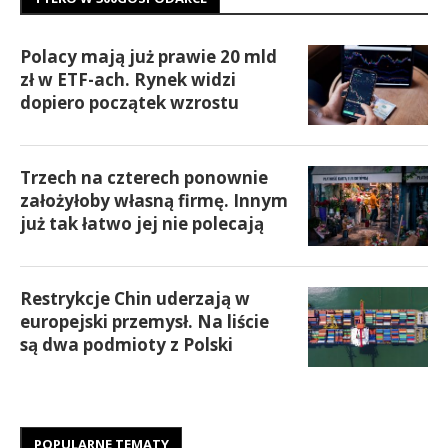
Polacy mają już prawie 20 mld
zł w ETF-ach. Rynek widzi
dopiero początek wzrostu
Trzech na czterech ponownie
założyłoby własną firmę. Innym
już tak łatwo jej nie polecają
Restrykcje Chin uderzają w
europejski przemysł. Na liście
są dwa podmioty z Polski
POPULARNE TEMATY