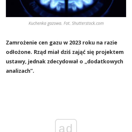
Kuchenka gazowa. Fot. Shutterstock.com
Zamrożenie cen gazu w 2023 roku na razie
odłożone. Rząd miał dziś zająć się projektem
ustawy, jednak zdecydował o „dodatkowych
analizach”.
ad