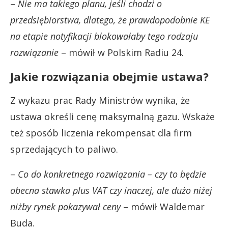
–
Nie ma takiego planu, jeśli chodzi o
przedsiębiorstwa, dlatego, że prawdopodobnie KE
na etapie notyfikacji blokowałaby tego rodzaju
rozwiązanie
– mówił w Polskim Radiu 24.
Jakie rozwiązania obejmie ustawa?
Z wykazu prac Rady Ministrów wynika, że
ustawa określi cenę maksymalną gazu. Wskaże
też sposób liczenia rekompensat dla firm
sprzedających to paliwo.
–
Co do konkretnego rozwiązania – czy to będzie
obecna stawka plus VAT czy inaczej, ale dużo niżej
niżby rynek pokazywał ceny
– mówił Waldemar
Buda.