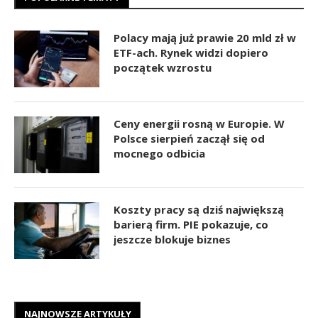
Polacy mają już prawie 20 mld zł w
ETF-ach. Rynek widzi dopiero
początek wzrostu
Ceny energii rosną w Europie. W
Polsce sierpień zaczął się od
mocnego odbicia
Koszty pracy są dziś największą
barierą firm. PIE pokazuje, co
jeszcze blokuje biznes
NAJNOWSZE ARTYKUŁY