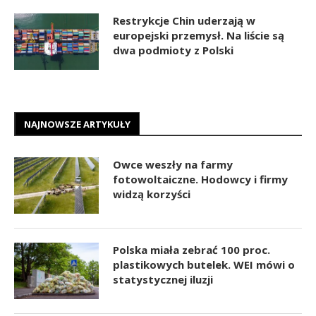
Restrykcje Chin uderzają w
europejski przemysł. Na liście są
dwa podmioty z Polski
NAJNOWSZE ARTYKUŁY
Owce weszły na farmy
fotowoltaiczne. Hodowcy i firmy
widzą korzyści
Polska miała zebrać 100 proc.
plastikowych butelek. WEI mówi o
statystycznej iluzji