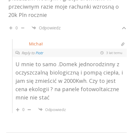
przeciwnym razie moje rachunki wzrosną o
20k Pln rocznie
0
Odpowiedz
Michał
Reply to
Piotr
3 lat temu
U mnie to samo .Domek jednorodzinny z
oczyszczalną biologiczną i pompą ciepła, i
jam się zmieścić w 2000Kwh. Czy to jest
cena ekologii ? na panele fotowoltaiczne
mnie nie stać
0
Odpowiedz