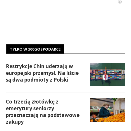
TYLKO W 300GOSPODARCE
Restrykcje Chin uderzają w
europejski przemysł. Na liście
są dwa podmioty z Polski
Co trzecią złotówkę z
emerytury seniorzy
przeznaczają na podstawowe
zakupy