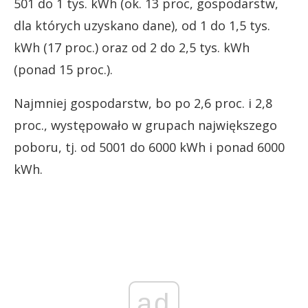
501 do 1 tys. kWh (ok. 13 proc, gospodarstw,
dla których uzyskano dane), od 1 do 1,5 tys.
kWh (17 proc.) oraz od 2 do 2,5 tys. kWh
(ponad 15 proc.).
Najmniej gospodarstw, bo po 2,6 proc. i 2,8
proc., występowało w grupach największego
poboru, tj. od 5001 do 6000 kWh i ponad 6000
kWh.
ad