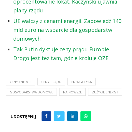
oprocentowanie lokat. Kaczyński ujawnia
plany rządu
UE walczy z cenami energii. Zapowiedź 140
mld euro na wsparcie dla gospodarstw
domowych
Tak Putin dyktuje ceny prądu Europie.
Drogo jest też tam, gdzie króluje OZE
CENY ENERGII
CENY PRĄDU
ENERGETYKA
GOSPODARSTWA DOMOWE
NAJNOWSZE
ZUŻYCIE ENERGII
UDOSTĘPNIJ