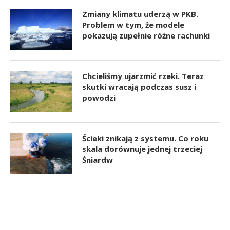
Zmiany klimatu uderzą w PKB.
Problem w tym, że modele
pokazują zupełnie różne rachunki
Chcieliśmy ujarzmić rzeki. Teraz
skutki wracają podczas susz i
powodzi
Ścieki znikają z systemu. Co roku
skala dorównuje jednej trzeciej
Śniardw