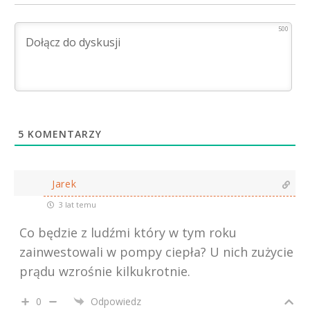
500
5
KOMENTARZY
Jarek
3 lat temu
Co będzie z ludźmi który w tym roku
zainwestowali w pompy ciepła? U nich zużycie
prądu wzrośnie kilkukrotnie.
0
Odpowiedz