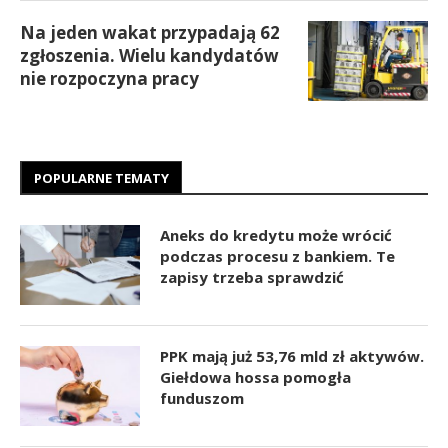
Na jeden wakat przypadają 62
zgłoszenia. Wielu kandydatów
nie rozpoczyna pracy
POPULARNE TEMATY
Aneks do kredytu może wrócić
podczas procesu z bankiem. Te
zapisy trzeba sprawdzić
PPK mają już 53,76 mld zł aktywów.
Giełdowa hossa pomogła
funduszom