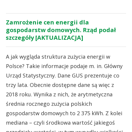
Zamrożenie cen energii dla
gospodarstw domowych. Rząd podał
szczegóły [AKTUALIZACJA]
A jak wygląda struktura zużycia energii w
Polsce? Takie informacje podaje m. in. Główny
Urząd Statystyczny. Dane GUS prezentuje co
trzy lata. Obecnie dostępne dane są więc z
2018 roku. Wynika z nich, że arytmetyczna
średnia rocznego zużycia polskich
gospodarstw domowych to 2 375 kWh. Z kolei
mediana – czyli środkowa wartość jakiegoś
przedziału wartości, w tym wypadku wielkości