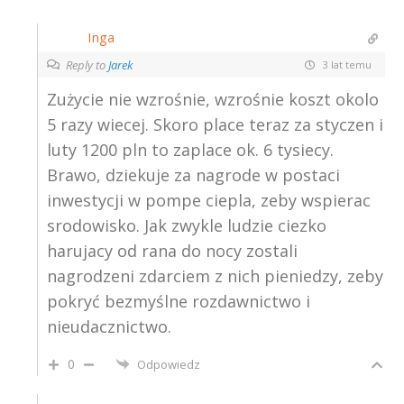
Inga
Reply to
Jarek
3 lat temu
Zużycie nie wzrośnie, wzrośnie koszt okolo
5 razy wiecej. Skoro place teraz za styczen i
luty 1200 pln to zaplace ok. 6 tysiecy.
Brawo, dziekuje za nagrode w postaci
inwestycji w pompe ciepla, zeby wspierac
srodowisko. Jak zwykle ludzie ciezko
harujacy od rana do nocy zostali
nagrodzeni zdarciem z nich pieniedzy, zeby
pokryć bezmyślne rozdawnictwo i
nieudacznictwo.
0
Odpowiedz