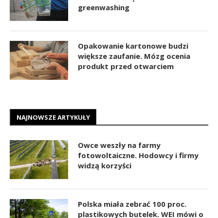
greenwashing
Opakowanie kartonowe budzi
większe zaufanie. Mózg ocenia
produkt przed otwarciem
NAJNOWSZE ARTYKUŁY
Owce weszły na farmy
fotowoltaiczne. Hodowcy i firmy
widzą korzyści
Polska miała zebrać 100 proc.
plastikowych butelek. WEI mówi o