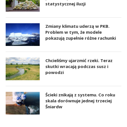
statystycznej iluzji
Zmiany klimatu uderzą w PKB.
Problem w tym, że modele
pokazują zupełnie różne rachunki
Chcieliśmy ujarzmić rzeki. Teraz
skutki wracają podczas susz i
powodzi
Ścieki znikają z systemu. Co roku
skala dorównuje jednej trzeciej
Śniardw