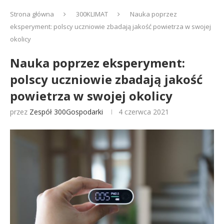
Strona główna
300KLIMAT
Nauka poprzez
eksperyment: polscy uczniowie zbadają jakość powietrza w swojej
okolicy
Nauka poprzez eksperyment:
polscy uczniowie zbadają jakość
powietrza w swojej okolicy
przez
Zespół 300Gospodarki
4 czerwca 2021