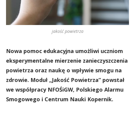
jakość powietrza
Nowa pomoc edukacyjna umożliwi uczniom
eksperymentalne mierzenie zanieczyszczenia
powietrza oraz naukę o wpływie smogu na
zdrowie. Moduł „Jakość Powietrza” powstał
we współpracy NFOŚiGW, Polskiego Alarmu
Smogowego i Centrum Nauki Kopernik.