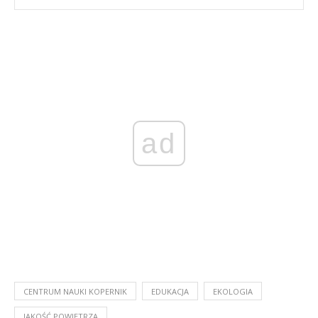
ad
CENTRUM NAUKI KOPERNIK
EDUKACJA
EKOLOGIA
JAKOŚĆ POWIETRZA