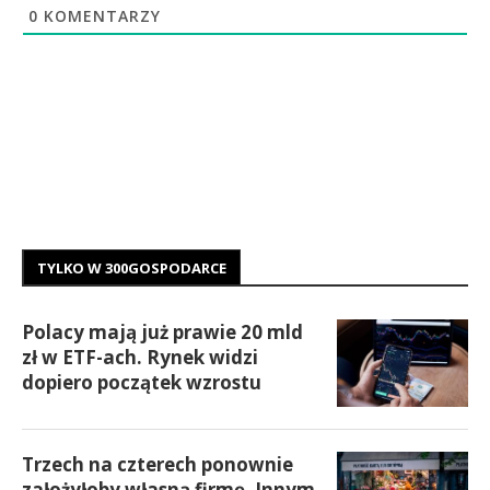
0
KOMENTARZY
TYLKO W 300GOSPODARCE
Polacy mają już prawie 20 mld
zł w ETF-ach. Rynek widzi
dopiero początek wzrostu
Trzech na czterech ponownie
założyłoby własną firmę. Innym