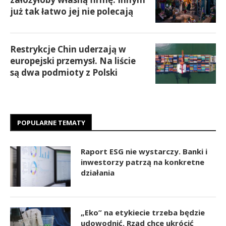
już tak łatwo jej nie polecają
Restrykcje Chin uderzają w
europejski przemysł. Na liście
są dwa podmioty z Polski
POPULARNE TEMATY
Raport ESG nie wystarczy. Banki i
inwestorzy patrzą na konkretne
działania
„Eko” na etykiecie trzeba będzie
udowodnić. Rząd chce ukrócić