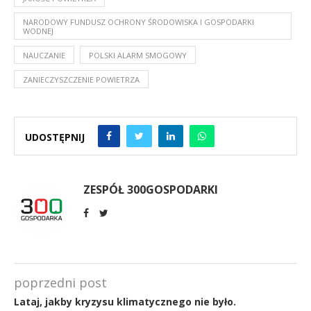
NARODOWY FUNDUSZ OCHRONY ŚRODOWISKA I GOSPODARKI
WODNEJ
NAUCZANIE
POLSKI ALARM SMOGOWY
ZANIECZYSZCZENIE POWIETRZA
UDOSTĘPNIJ
ZESPÓŁ 300GOSPODARKI
poprzedni post
Lataj, jakby kryzysu klimatycznego nie było.