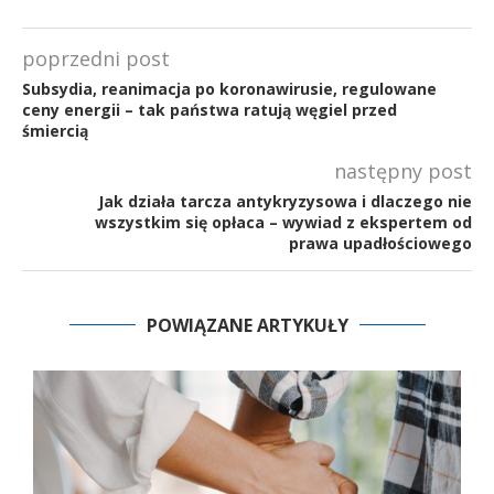
poprzedni post
Subsydia, reanimacja po koronawirusie, regulowane
ceny energii – tak państwa ratują węgiel przed
śmiercią
następny post
Jak działa tarcza antykryzysowa i dlaczego nie
wszystkim się opłaca – wywiad z ekspertem od
prawa upadłościowego
POWIĄZANE ARTYKUŁY