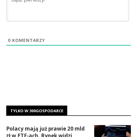
0
KOMENTARZY
TYLKO W 300GOSPODARCE
Polacy mają już prawie 20 mld
zł w ETF-ach. Rynek widzi