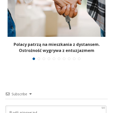
Polacy patrzą na mieszkania z dystansem.
wa
Ostrożność wygrywa z entuzjazmem
Subscribe
500