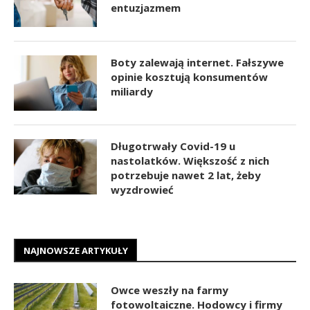
entuzjazmem
Boty zalewają internet. Fałszywe
opinie kosztują konsumentów
miliardy
Długotrwały Covid-19 u
nastolatków. Większość z nich
potrzebuje nawet 2 lat, żeby
wyzdrowieć
NAJNOWSZE ARTYKUŁY
Owce weszły na farmy
fotowoltaiczne. Hodowcy i firmy