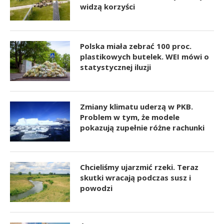
widzą korzyści
Polska miała zebrać 100 proc.
plastikowych butelek. WEI mówi o
statystycznej iluzji
Zmiany klimatu uderzą w PKB.
Problem w tym, że modele
pokazują zupełnie różne rachunki
Chcieliśmy ujarzmić rzeki. Teraz
skutki wracają podczas susz i
powodzi