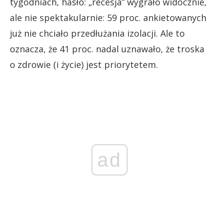
tygodniach, hasło: „recesja” wygrało widocznie,
ale nie spektakularnie: 59 proc. ankietowanych
już nie chciało przedłużania izolacji. Ale to
oznacza, że 41 proc. nadal uznawało, że troska
o zdrowie (i życie) jest priorytetem.
ad