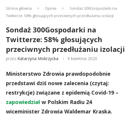
Strona główna
Opinie
Sondaż 300Gospodarki na
Twitterze: 58% głosujących przeciwnych przedłużaniu izolacji
Sondaż 300Gospodarki na
Twitterze: 58% głosujących
przeciwnych przedłużaniu izolacji
przez
Katarzyna Mokrzycka
9 kwietnia 2020
Ministerstwo Zdrowia prawdopodobnie
przedstawi dziś nowe zalecenia (czytaj:
restrykcje) związane z epidemią Covid-19 –
zapowiedział
w Polskim Radiu 24
wiceminister Zdrowia Waldemar Kraska.