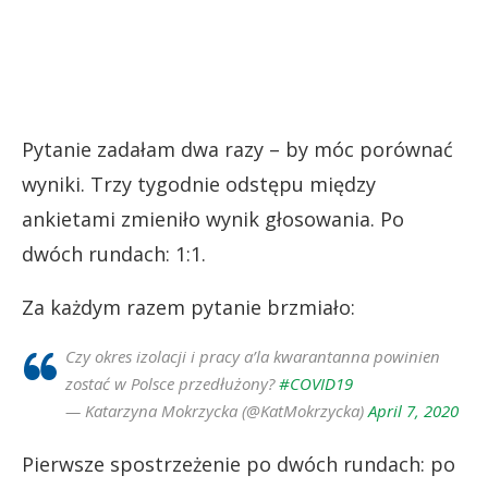
Pytanie zadałam dwa razy – by móc porównać
wyniki. Trzy tygodnie odstępu między
ankietami zmieniło wynik głosowania. Po
dwóch rundach: 1:1.
Za każdym razem pytanie brzmiało:
Czy okres izolacji i pracy a’la kwarantanna powinien
zostać w Polsce przedłużony?
#COVID19
— Katarzyna Mokrzycka (@KatMokrzycka)
April 7, 2020
Pierwsze spostrzeżenie po dwóch rundach: po