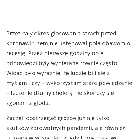
Przez cały okres głosowania strach przed
koronawirusem nie ustępował pola obawom o
recesję. Przez pierwsze godziny obie
odpowiedzi były wybierane równie często.
Widać było wyraźnie, że ludzie bili się z
myślami, czy – wykorzystam stare powiedzenie
– leczenie dżumy cholerą nie skończy się
zgonem z głodu.
Zaczęli dostrzegać groźbę już nie tylko
skutków zdrowotnych pandemii, ale również
blokady w gospodarce, gdy firmy masowo