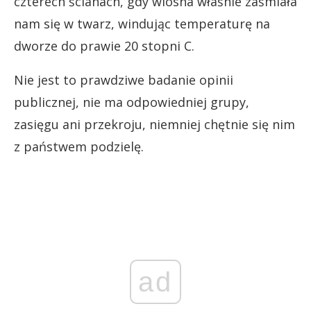
czterech ścianach, gdy wiosna właśnie zaśmiała
nam się w twarz, windując temperaturę na
dworze do prawie 20 stopni C.
Nie jest to prawdziwe badanie opinii
publicznej, nie ma odpowiedniej grupy,
zasięgu ani przekroju, niemniej chętnie się nim
z państwem podzielę.
ad