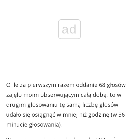
ad
O ile za pierwszym razem oddanie 68 głosów
zajęło moim obserwującym całą dobę, to w
drugim głosowaniu tę samą liczbę głosów
udało się osiągnąć w mniej niż godzinę (w 36
minucie głosowania).