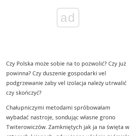
ad
Czy Polska może sobie na to pozwolić? Czy już
powinna? Czy duszenie gospodarki vel
podgrzewanie żaby vel izolacja należy utrwalić
czy skończyć?
Chałupniczymi metodami spróbowałam
wybadać nastroje, sondując własne grono
Twiterowiczów. Zamkniętych jak ja na święta w