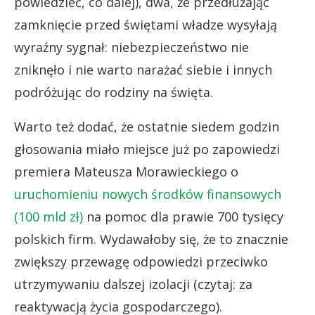
powiedzieć, co dalej), dwa, że przedłużając
zamknięcie przed świętami władze wysyłają
wyraźny sygnał: niebezpieczeństwo nie
zniknęło i nie warto narażać siebie i innych
podróżując do rodziny na święta.
Warto też dodać, że ostatnie siedem godzin
głosowania miało miejsce już po zapowiedzi
premiera Mateusza Morawieckiego o
uruchomieniu nowych środków finansowych
(100 mld zł)
na pomoc dla prawie 700 tysięcy
polskich firm. Wydawałoby się, że to znacznie
zwiększy przewagę odpowiedzi przeciwko
utrzymywaniu dalszej izolacji (czytaj: za
reaktywacją życia gospodarczego).