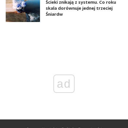
Ścieki znikają z systemu. Co roku
skala dorównuje jednej trzeciej
Śniardw
ad