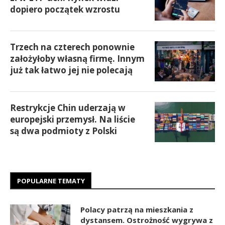
dopiero początek wzrostu
Trzech na czterech ponownie
założyłoby własną firmę. Innym
już tak łatwo jej nie polecają
Restrykcje Chin uderzają w
europejski przemysł. Na liście
są dwa podmioty z Polski
POPULARNE TEMATY
Polacy patrzą na mieszkania z
dystansem. Ostrożność wygrywa z