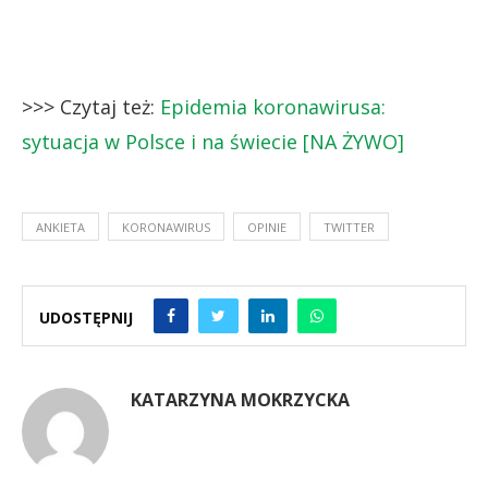
>>> Czytaj też:
Epidemia koronawirusa:
sytuacja w Polsce i na świecie [NA ŻYWO]
ANKIETA
KORONAWIRUS
OPINIE
TWITTER
UDOSTĘPNIJ
KATARZYNA MOKRZYCKA