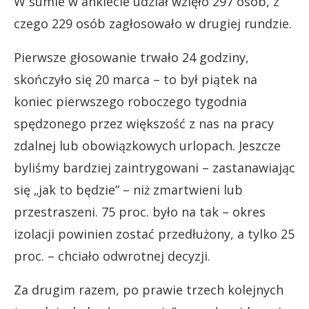
W sumie w ankiecie udział wzięło 297 osób, z
czego 229 osób zagłosowało w drugiej rundzie.
Pierwsze głosowanie trwało 24 godziny,
skończyło się 20 marca – to był piątek na
koniec pierwszego roboczego tygodnia
spędzonego przez większość z nas na pracy
zdalnej lub obowiązkowych urlopach. Jeszcze
byliśmy bardziej zaintrygowani – zastanawiając
się „jak to będzie” – niż zmartwieni lub
przestraszeni. 75 proc. było na tak – okres
izolacji powinien zostać przedłużony, a tylko 25
proc. – chciało odwrotnej decyzji.
Za drugim razem, po prawie trzech kolejnych