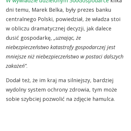
W wywiadzie udzielonym 300Gospodarce
kilka
dni temu, Marek Belka, były prezes banku
centralnego Polski, powiedział, że władza stoi
w obliczu dramatycznej decyzji, jak dalece
dusić gospodarkę,
„uznając, że
niebezpieczeństwo katastrofy gospodarczej jest
mniejsze niż niebezpieczeństwo w postaci dalszych
zakażeń”
.
Dodał też, że im kraj ma silniejszy, bardziej
wydolny system ochrony zdrowia, tym może
sobie szybciej pozwolić na zdjęcie hamulca.