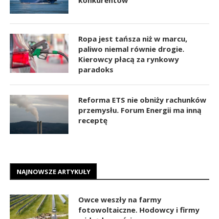
Ropa jest tańsza niż w marcu,
paliwo niemal równie drogie.
Kierowcy płacą za rynkowy
paradoks
Reforma ETS nie obniży rachunków
przemysłu. Forum Energii ma inną
receptę
NAJNOWSZE ARTYKUŁY
Owce weszły na farmy
fotowoltaiczne. Hodowcy i firmy