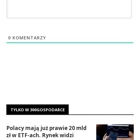
0
KOMENTARZY
TYLKO W 300GOSPODARCE
Polacy mają już prawie 20 mld
zł w ETF-ach. Rynek widzi