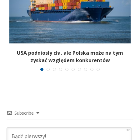
USA podniosły cła, ale Polska może na tym
zyskać względem konkurentów
Subscribe
500