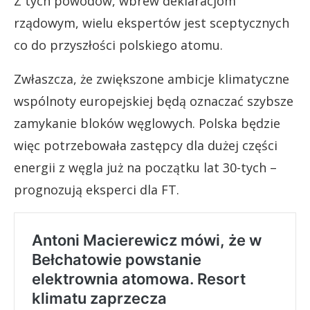
Z tych powodów, wbrew deklaracjom
rządowym, wielu ekspertów jest sceptycznych
co do przyszłości polskiego atomu.
Zwłaszcza, że zwiększone ambicje klimatyczne
wspólnoty europejskiej będą oznaczać szybsze
zamykanie bloków węglowych. Polska będzie
więc potrzebowała zastępcy dla dużej części
energii z węgla już na początku lat 30-tych –
prognozują eksperci dla FT.