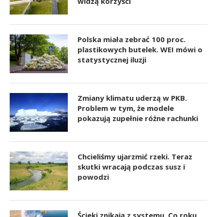
widzą korzyści
Polska miała zebrać 100 proc.
plastikowych butelek. WEI mówi o
statystycznej iluzji
Zmiany klimatu uderzą w PKB.
Problem w tym, że modele
pokazują zupełnie różne rachunki
Chcieliśmy ujarzmić rzeki. Teraz
skutki wracają podczas susz i
powodzi
Ścieki znikają z systemu. Co roku