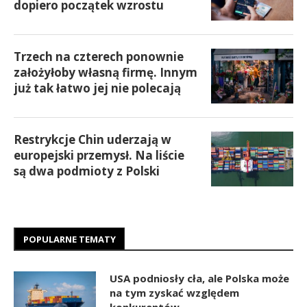
dopiero początek wzrostu
Trzech na czterech ponownie
założyłoby własną firmę. Innym
już tak łatwo jej nie polecają
Restrykcje Chin uderzają w
europejski przemysł. Na liście
są dwa podmioty z Polski
POPULARNE TEMATY
USA podniosły cła, ale Polska może
na tym zyskać względem
konkurentów