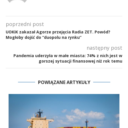
poprzedni post
UOKiK zakazał Agorze przejęcia Radia ZET. Powód?
Mogłoby dojść do “duopolu na rynku”
następny post
Pandemia uderzyła w małe miasta: 74% z nich jest w
gorszej sytuacji finansowej niż rok temu
POWIĄZANE ARTYKUŁY