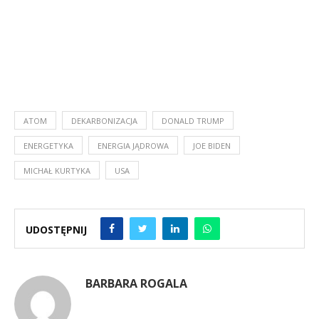
ATOM
DEKARBONIZACJA
DONALD TRUMP
ENERGETYKA
ENERGIA JĄDROWA
JOE BIDEN
MICHAŁ KURTYKA
USA
UDOSTĘPNIJ
BARBARA ROGALA