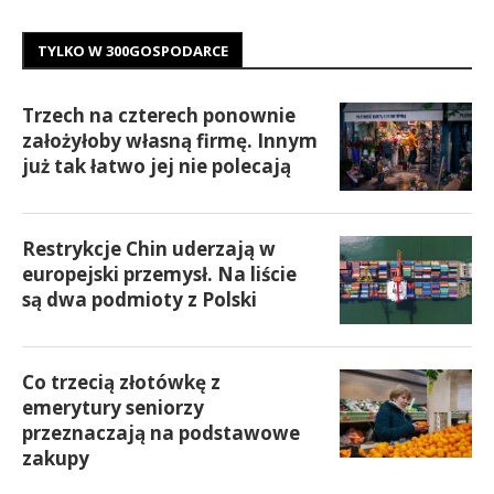
TYLKO W 300GOSPODARCE
Trzech na czterech ponownie
założyłoby własną firmę. Innym
już tak łatwo jej nie polecają
Restrykcje Chin uderzają w
europejski przemysł. Na liście
są dwa podmioty z Polski
Co trzecią złotówkę z
emerytury seniorzy
przeznaczają na podstawowe
zakupy