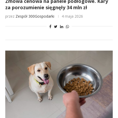
Zmowa cenowa na panele podłogowe. Kary
za porozumienie sięgnęły 34 mln zł
przez
Zespół 300Gospodarki
4 maja 2026