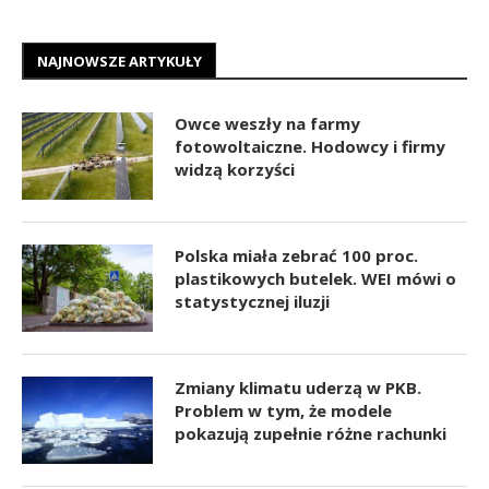
NAJNOWSZE ARTYKUŁY
Owce weszły na farmy
fotowoltaiczne. Hodowcy i firmy
widzą korzyści
Polska miała zebrać 100 proc.
plastikowych butelek. WEI mówi o
statystycznej iluzji
Zmiany klimatu uderzą w PKB.
Problem w tym, że modele
pokazują zupełnie różne rachunki