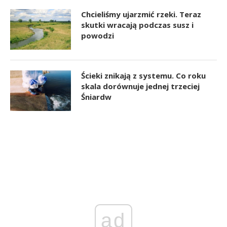
Chcieliśmy ujarzmić rzeki. Teraz
skutki wracają podczas susz i
powodzi
Ścieki znikają z systemu. Co roku
skala dorównuje jednej trzeciej
Śniardw
ad