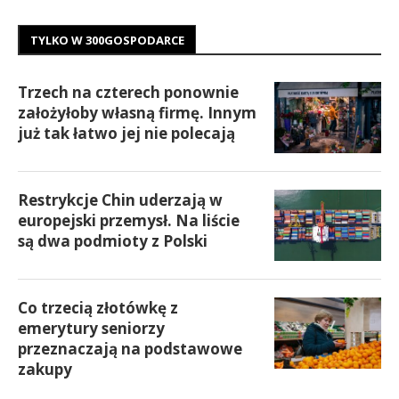
TYLKO W 300GOSPODARCE
Trzech na czterech ponownie
założyłoby własną firmę. Innym
już tak łatwo jej nie polecają
Restrykcje Chin uderzają w
europejski przemysł. Na liście
są dwa podmioty z Polski
Co trzecią złotówkę z
emerytury seniorzy
przeznaczają na podstawowe
zakupy