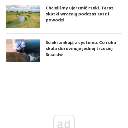
Chcieliśmy ujarzmić rzeki. Teraz
skutki wracają podczas susz i
powodzi
Ścieki znikają z systemu. Co roku
skala dorównuje jednej trzeciej
Śniardw
ad