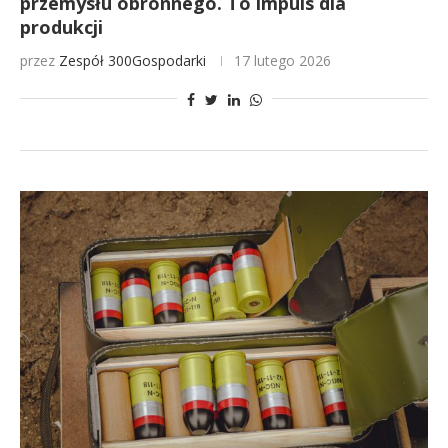
przemysłu obronnego. To impuls dla
produkcji
przez
Zespół 300Gospodarki
17 lutego 2026