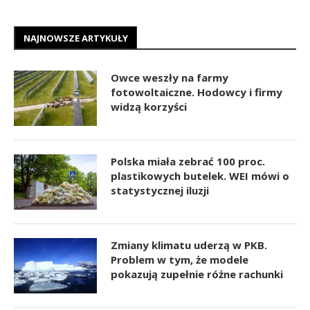
NAJNOWSZE ARTYKUŁY
Owce weszły na farmy
fotowoltaiczne. Hodowcy i firmy
widzą korzyści
Polska miała zebrać 100 proc.
plastikowych butelek. WEI mówi o
statystycznej iluzji
Zmiany klimatu uderzą w PKB.
Problem w tym, że modele
pokazują zupełnie różne rachunki