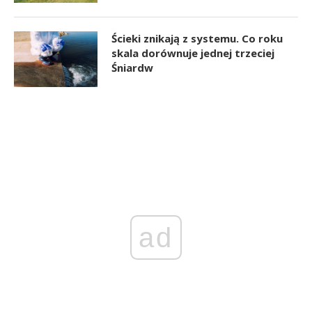
Ścieki znikają z systemu. Co roku
skala dorównuje jednej trzeciej
Śniardw
ad