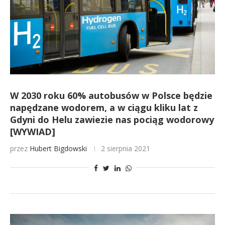
W 2030 roku 60% autobusów w Polsce będzie
napędzane wodorem, a w ciągu kliku lat z
Gdyni do Helu zawiezie nas pociąg wodorowy
[WYWIAD]
przez
Hubert Bigdowski
2 sierpnia 2021