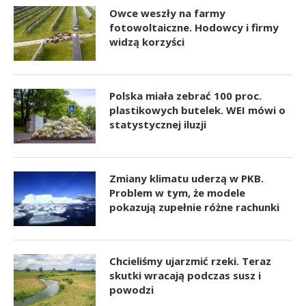
Owce weszły na farmy
fotowoltaiczne. Hodowcy i firmy
widzą korzyści
Polska miała zebrać 100 proc.
plastikowych butelek. WEI mówi o
statystycznej iluzji
Zmiany klimatu uderzą w PKB.
Problem w tym, że modele
pokazują zupełnie różne rachunki
Chcieliśmy ujarzmić rzeki. Teraz
skutki wracają podczas susz i
powodzi