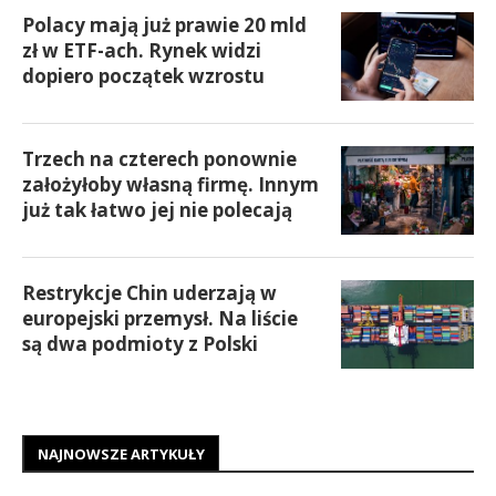
Polacy mają już prawie 20 mld
zł w ETF-ach. Rynek widzi
dopiero początek wzrostu
Trzech na czterech ponownie
założyłoby własną firmę. Innym
już tak łatwo jej nie polecają
Restrykcje Chin uderzają w
europejski przemysł. Na liście
są dwa podmioty z Polski
NAJNOWSZE ARTYKUŁY