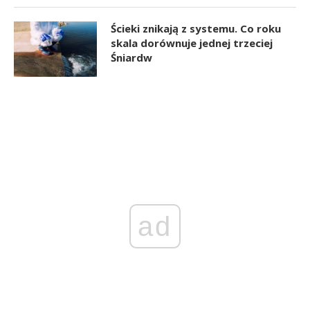
Ścieki znikają z systemu. Co roku
skala dorównuje jednej trzeciej
Śniardw
ad