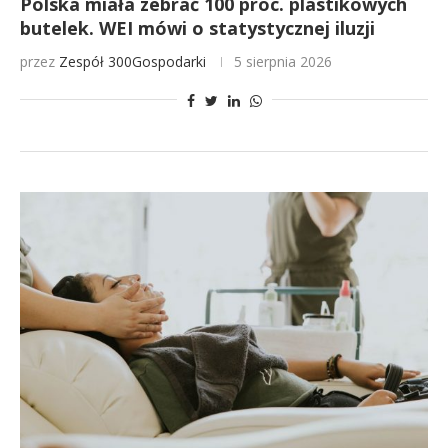
Polska miała zebrać 100 proc. plastikowych
butelek. WEI mówi o statystycznej iluzji
przez
Zespół 300Gospodarki
5 sierpnia 2026