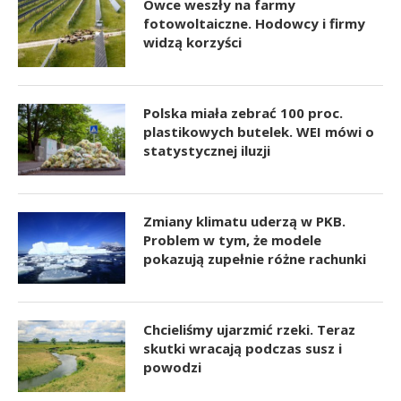
Owce weszły na farmy
fotowoltaiczne. Hodowcy i firmy
widzą korzyści
Polska miała zebrać 100 proc.
plastikowych butelek. WEI mówi o
statystycznej iluzji
Zmiany klimatu uderzą w PKB.
Problem w tym, że modele
pokazują zupełnie różne rachunki
Chcieliśmy ujarzmić rzeki. Teraz
skutki wracają podczas susz i
powodzi