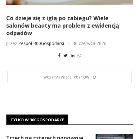
Co dzieje się z igłą po zabiegu? Wiele
salonów beauty ma problem z ewidencją
odpadów
przez
Zespół 300Gospodarki
30 czerwca 2026
WCZYTAJ WIĘCEJ POSTÓW
TYLKO W 300GOSPODARCE
Trzech na czterech ponownie