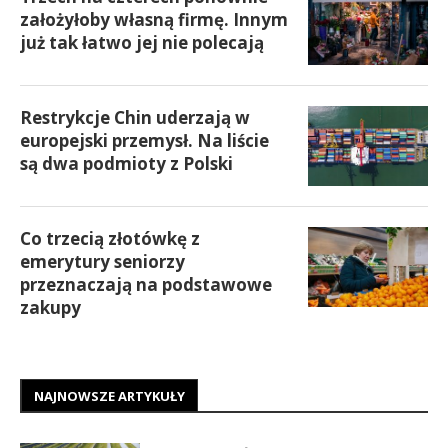
założyłoby własną firmę. Innym
już tak łatwo jej nie polecają
Restrykcje Chin uderzają w
europejski przemysł. Na liście
są dwa podmioty z Polski
Co trzecią złotówkę z
emerytury seniorzy
przeznaczają na podstawowe
zakupy
NAJNOWSZE ARTYKUŁY