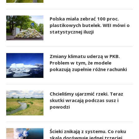
Polska miała zebrać 100 proc.
plastikowych butelek. WEI mówi o
statystycznej iluzji
Zmiany klimatu uderzą w PKB.
Problem w tym, że modele
pokazują zupełnie różne rachunki
Chcieliśmy ujarzmić rzeki. Teraz
skutki wracają podczas susz i
powodzi
Ścieki znikają z systemu. Co roku
skala dorównuje jednej trzeciej