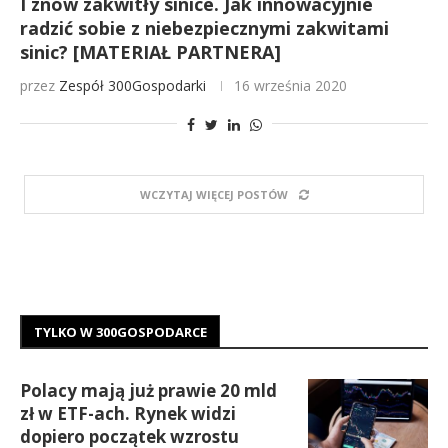
I znów zakwitły sinice. Jak innowacyjnie
radzić sobie z niebezpiecznymi zakwitami
sinic? [MATERIAŁ PARTNERA]
przez
Zespół 300Gospodarki
16 września 2020
WCZYTAJ WIĘCEJ POSTÓW
TYLKO W 300GOSPODARCE
Polacy mają już prawie 20 mld
zł w ETF-ach. Rynek widzi
dopiero początek wzrostu