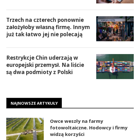
Trzech na czterech ponownie
założyłoby własną firmę. Innym
już tak łatwo jej nie polecają
Restrykcje Chin uderzają w
europejski przemysł. Na liście
są dwa podmioty z Polski
NAJNOWSZE ARTYKUŁY
Owce weszły na farmy
fotowoltaiczne. Hodowcy i firmy
widzą korzyści