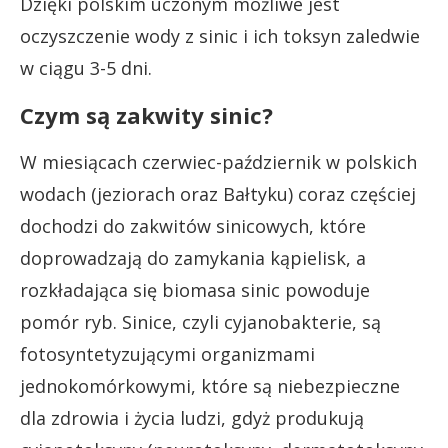
Dzięki polskim uczonym możliwe jest
oczyszczenie wody z sinic i ich toksyn zaledwie
w ciągu 3-5 dni.
Czym są zakwity sinic?
W miesiącach czerwiec-październik w polskich
wodach (jeziorach oraz Bałtyku) coraz częściej
dochodzi do zakwitów sinicowych, które
doprowadzają do zamykania kąpielisk, a
rozkładająca się biomasa sinic powoduje
pomór ryb. Sinice, czyli cyjanobakterie, są
fotosyntetyzującymi organizmami
jednokomórkowymi, które są niebezpieczne
dla zdrowia i życia ludzi, gdyż produkują