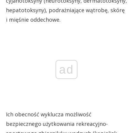
cyjanotoksyny (neurotoksyny, dermatotoksyny,
hepatotoksyny), podrażniające wątrobę, skórę
i mięśnie oddechowe.
ad
Ich obecność wyklucza możliwość
bezpiecznego użytkowania rekreacyjno-