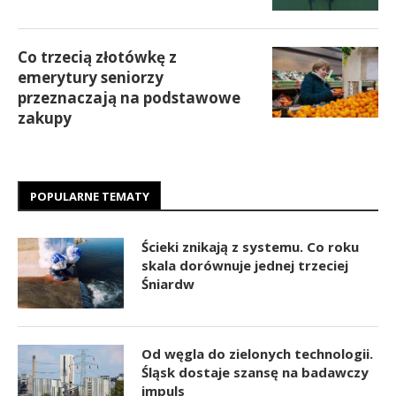
Co trzecią złotówkę z
emerytury seniorzy
przeznaczają na podstawowe
zakupy
POPULARNE TEMATY
Ścieki znikają z systemu. Co roku
skala dorównuje jednej trzeciej
Śniardw
Od węgla do zielonych technologii.
Śląsk dostaje szansę na badawczy
impuls