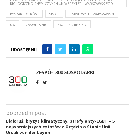
BIOLOGICZNO-CHEMICZNYCH UNIWERSYTETU WARSZAWSKIEGO
RYSZARD CHRÓST
SINICE
UNIWERSYTET WARSZAWSKI
UW
ZAKWIT SINIC
ZWALCZANIE SINIC
UDOSTĘPNIJ
ZESPÓŁ 300GOSPODARKI
poprzedni post
Białoruś, kryzys klimatyczny, strefy anty-LGBT – 5
najważniejszych cytatów z Orędzia o Stanie Unii
Ursuli von der Leyen