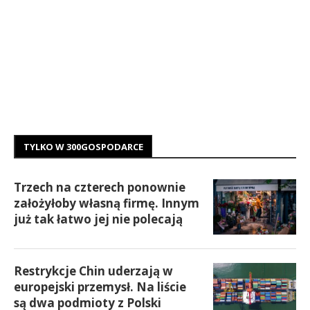
TYLKO W 300GOSPODARCE
Trzech na czterech ponownie
założyłoby własną firmę. Innym
już tak łatwo jej nie polecają
Restrykcje Chin uderzają w
europejski przemysł. Na liście
są dwa podmioty z Polski