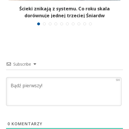
ek
Ścieki znikają z systemu. Co roku skala
dorównuje jednej trzeciej Śniardw
Subscribe
500
0
KOMENTARZY