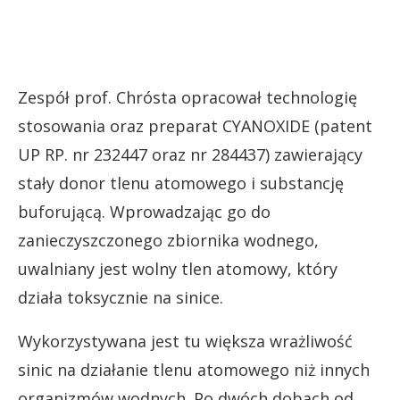
Zespół prof. Chrósta opracował technologię
stosowania oraz preparat CYANOXIDE (patent
UP RP. nr 232447 oraz nr 284437) zawierający
stały donor tlenu atomowego i substancję
buforującą. Wprowadzając go do
zanieczyszczonego zbiornika wodnego,
uwalniany jest wolny tlen atomowy, który
działa toksycznie na sinice.
Wykorzystywana jest tu większa wrażliwość
sinic na działanie tlenu atomowego niż innych
organizmów wodnych. Po dwóch dobach od