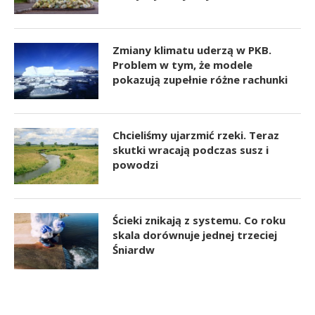
Zmiany klimatu uderzą w PKB.
Problem w tym, że modele
pokazują zupełnie różne rachunki
Chcieliśmy ujarzmić rzeki. Teraz
skutki wracają podczas susz i
powodzi
Ścieki znikają z systemu. Co roku
skala dorównuje jednej trzeciej
Śniardw