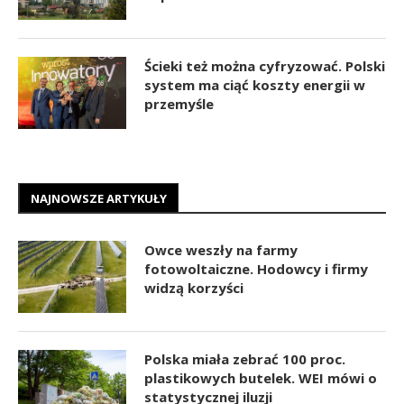
Ścieki też można cyfryzować. Polski
system ma ciąć koszty energii w
przemyśle
NAJNOWSZE ARTYKUŁY
Owce weszły na farmy
fotowoltaiczne. Hodowcy i firmy
widzą korzyści
Polska miała zebrać 100 proc.
plastikowych butelek. WEI mówi o
statystycznej iluzji