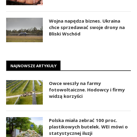
Wojna napędza biznes. Ukraina
chce sprzedawać swoje drony na
Bliski Wschód
NAJNOWSZE ARTYKUŁY
Owce weszły na farmy
fotowoltaiczne. Hodowcy i firmy
widzą korzyści
Polska miała zebrać 100 proc.
plastikowych butelek. WEI mówi o
statystycznej iluzji