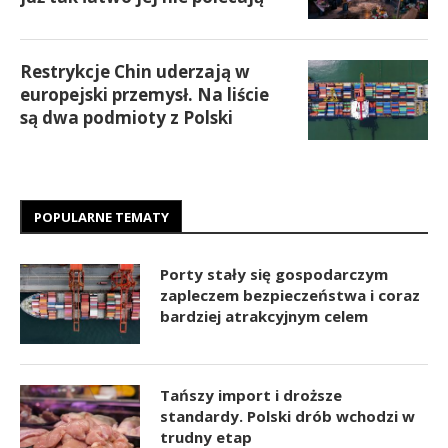
Restrykcje Chin uderzają w
europejski przemysł. Na liście
są dwa podmioty z Polski
POPULARNE TEMATY
Porty stały się gospodarczym
zapleczem bezpieczeństwa i coraz
bardziej atrakcyjnym celem
Tańszy import i droższe
standardy. Polski drób wchodzi w
trudny etap