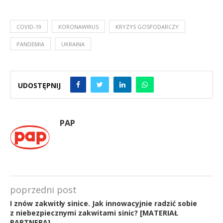
COVID-19
KORONAWIRUS
KRYZYS GOSPODARCZY
PANDEMIA
UKRAINA
UDOSTĘPNIJ
PAP
poprzedni post
I znów zakwitły sinice. Jak innowacyjnie radzić sobie
z niebezpiecznymi zakwitami sinic? [MATERIAŁ
PARTNERA]