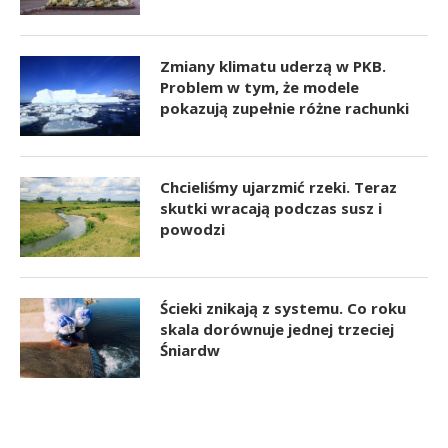
Zmiany klimatu uderzą w PKB.
Problem w tym, że modele
pokazują zupełnie różne rachunki
Chcieliśmy ujarzmić rzeki. Teraz
skutki wracają podczas susz i
powodzi
Ścieki znikają z systemu. Co roku
skala dorównuje jednej trzeciej
Śniardw