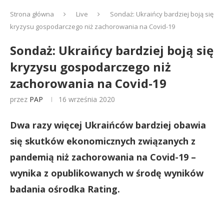
Strona główna
Live
Sondaż: Ukraińcy bardziej boją się
kryzysu gospodarczego niż zachorowania na Covid-19
Sondaż: Ukraińcy bardziej boją się
kryzysu gospodarczego niż
zachorowania na Covid-19
przez
PAP
16 września 2020
Dwa razy więcej Ukraińców bardziej obawia
się skutków ekonomicznych związanych z
pandemią niż zachorowania na Covid-19 –
wynika z opublikowanych w środę wyników
badania ośrodka Rating.