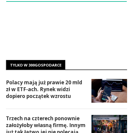
TYLKO W 300GOSPODARCE
Polacy mają już prawie 20 mld
zł w ETF-ach. Rynek widzi
dopiero początek wzrostu
Trzech na czterech ponownie
założyłoby własną firmę. Innym
już tak łatwo jej nie polecają