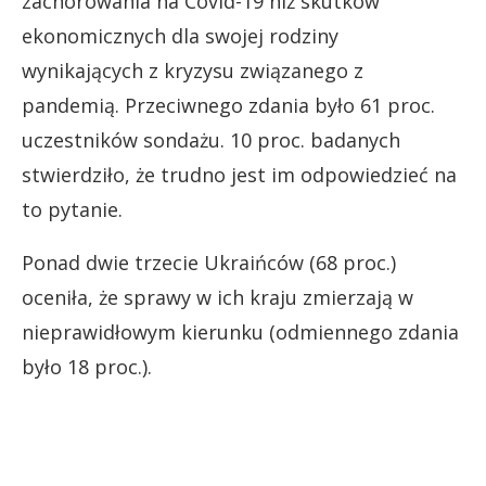
zachorowania na Covid-19 niż skutków
ekonomicznych dla swojej rodziny
wynikających z kryzysu związanego z
pandemią. Przeciwnego zdania było 61 proc.
uczestników sondażu. 10 proc. badanych
stwierdziło, że trudno jest im odpowiedzieć na
to pytanie.
Ponad dwie trzecie Ukraińców (68 proc.)
oceniła, że sprawy w ich kraju zmierzają w
nieprawidłowym kierunku (odmiennego zdania
było 18 proc.).