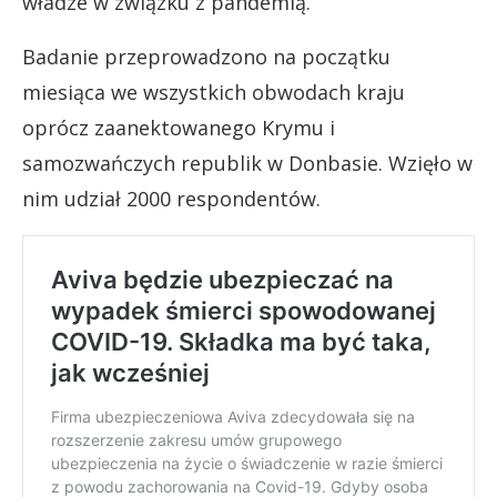
władze w związku z pandemią.
Badanie przeprowadzono na początku
miesiąca we wszystkich obwodach kraju
oprócz zaanektowanego Krymu i
samozwańczych republik w Donbasie. Wzięło w
nim udział 2000 respondentów.