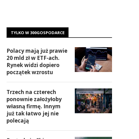
TYLKO W 300GOSPODARCE
Polacy mają już prawie
20 mld zł w ETF-ach.
Rynek widzi dopiero
początek wzrostu
Trzech na czterech
ponownie założyłoby
własną firmę. Innym
już tak łatwo jej nie
polecają