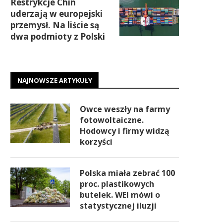
Restrykcje Chin
uderzają w europejski
przemysł. Na liście są
dwa podmioty z Polski
NAJNOWSZE ARTYKUŁY
Owce weszły na farmy
fotowoltaiczne.
Hodowcy i firmy widzą
korzyści
Polska miała zebrać 100
proc. plastikowych
butelek. WEI mówi o
statystycznej iluzji