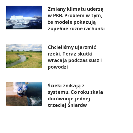
Zmiany klimatu uderzą
w PKB. Problem w tym,
że modele pokazują
zupełnie różne rachunki
Chcieliśmy ujarzmić
rzeki. Teraz skutki
wracają podczas susz i
powodzi
Ścieki znikają z
systemu. Co roku skala
dorównuje jednej
trzeciej Śniardw