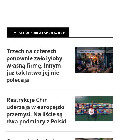
TYLKO W 300GOSPODARCE
Trzech na czterech
ponownie założyłoby
własną firmę. Innym
już tak łatwo jej nie
polecają
Restrykcje Chin
uderzają w europejski
przemysł. Na liście są
dwa podmioty z Polski