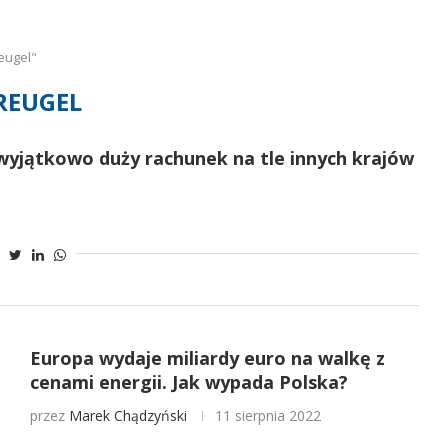
eugel"
REUGEL
wyjątkowo duży rachunek na tle innych krajów
Europa wydaje miliardy euro na walkę z
cenami energii. Jak wypada Polska?
przez
Marek Chądzyński
11 sierpnia 2022