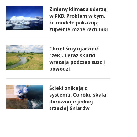
Zmiany klimatu uderzą
w PKB. Problem w tym,
że modele pokazują
zupełnie różne rachunki
Chcieliśmy ujarzmić
rzeki. Teraz skutki
wracają podczas susz i
powodzi
Ścieki znikają z
systemu. Co roku skala
dorównuje jednej
trzeciej Śniardw