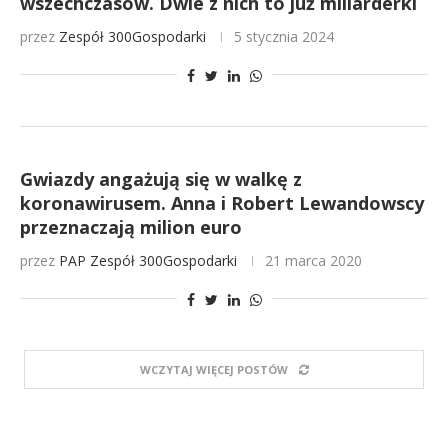
wszechczasów. Dwie z nich to już miliarderki
przez
Zespół 300Gospodarki
5 stycznia 2024
Gwiazdy angażują się w walkę z
koronawirusem. Anna i Robert Lewandowscy
przeznaczają milion euro
przez
PAP
Zespół 300Gospodarki
21 marca 2020
WCZYTAJ WIĘCEJ POSTÓW