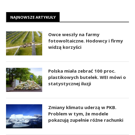
NAJNOWSZE ARTYKUŁY
Owce weszły na farmy
fotowoltaiczne. Hodowcy i firmy
widzą korzyści
Polska miała zebrać 100 proc.
plastikowych butelek. WEI mówi o
statystycznej iluzji
Zmiany klimatu uderzą w PKB.
Problem w tym, że modele
pokazują zupełnie różne rachunki