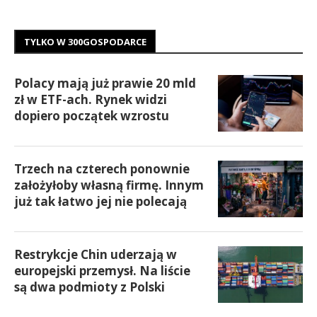
TYLKO W 300GOSPODARCE
Polacy mają już prawie 20 mld
zł w ETF-ach. Rynek widzi
dopiero początek wzrostu
Trzech na czterech ponownie
założyłoby własną firmę. Innym
już tak łatwo jej nie polecają
Restrykcje Chin uderzają w
europejski przemysł. Na liście
są dwa podmioty z Polski