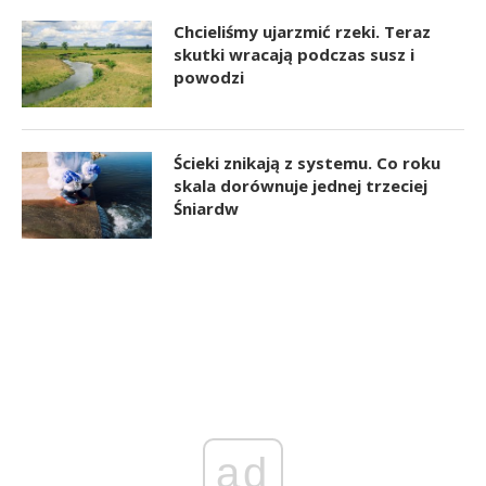
Chcieliśmy ujarzmić rzeki. Teraz
skutki wracają podczas susz i
powodzi
Ścieki znikają z systemu. Co roku
skala dorównuje jednej trzeciej
Śniardw
ad