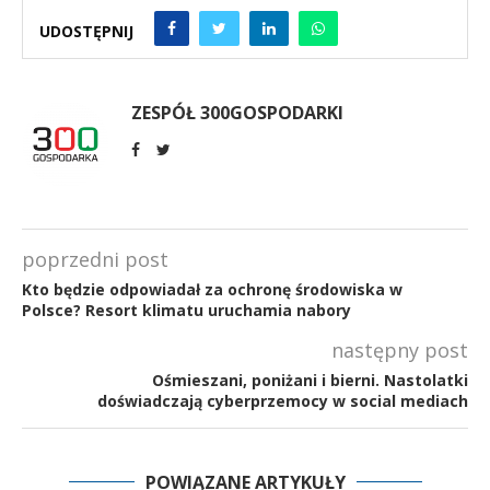
UDOSTĘPNIJ
ZESPÓŁ 300GOSPODARKI
poprzedni post
Kto będzie odpowiadał za ochronę środowiska w
Polsce? Resort klimatu uruchamia nabory
następny post
Ośmieszani, poniżani i bierni. Nastolatki
doświadczają cyberprzemocy w social mediach
POWIĄZANE ARTYKUŁY