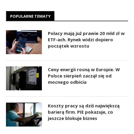
POPULARNE TEMATY
Polacy mają już prawie 20 mld zł w
ETF-ach. Rynek widzi dopiero
początek wzrostu
Ceny energii rosną w Europie. W
Polsce sierpień zaczął się od
mocnego odbicia
Koszty pracy są dziś największą
barierą firm. PIE pokazuje, co
jeszcze blokuje biznes