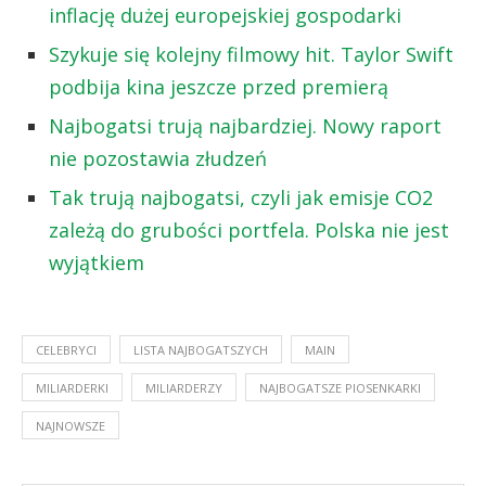
inflację dużej europejskiej gospodarki
Szykuje się kolejny filmowy hit. Taylor Swift
podbija kina jeszcze przed premierą
Najbogatsi trują najbardziej. Nowy raport
nie pozostawia złudzeń
Tak trują najbogatsi, czyli jak emisje CO2
zależą do grubości portfela. Polska nie jest
wyjątkiem
CELEBRYCI
LISTA NAJBOGATSZYCH
MAIN
MILIARDERKI
MILIARDERZY
NAJBOGATSZE PIOSENKARKI
NAJNOWSZE