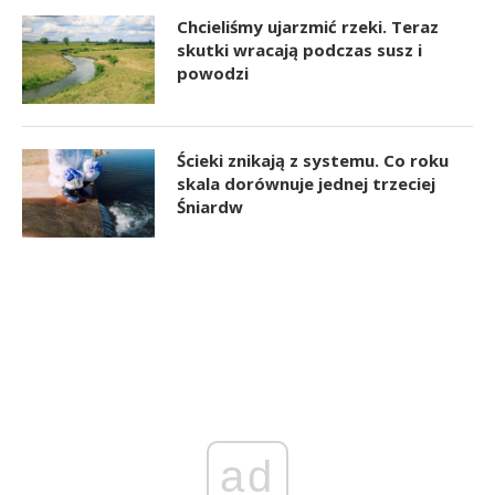
Chcieliśmy ujarzmić rzeki. Teraz
skutki wracają podczas susz i
powodzi
Ścieki znikają z systemu. Co roku
skala dorównuje jednej trzeciej
Śniardw
ad