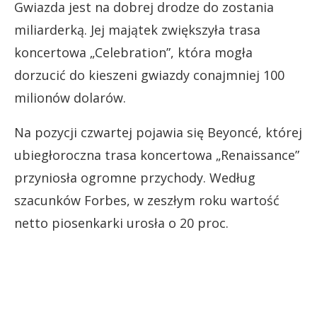
Gwiazda jest na dobrej drodze do zostania
miliarderką. Jej majątek zwiększyła trasa
koncertowa „Celebration”, która mogła
dorzucić do kieszeni gwiazdy conajmniej 100
milionów dolarów.
Na pozycji czwartej pojawia się Beyoncé, której
ubiegłoroczna trasa koncertowa „Renaissance”
przyniosła ogromne przychody. Według
szacunków Forbes, w zeszłym roku wartość
netto piosenkarki urosła o 20 proc.