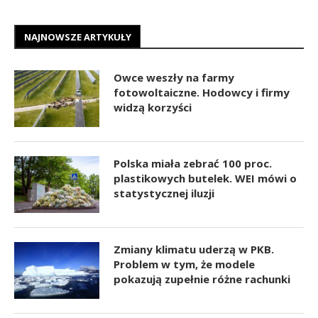
NAJNOWSZE ARTYKUŁY
Owce weszły na farmy
fotowoltaiczne. Hodowcy i firmy
widzą korzyści
Polska miała zebrać 100 proc.
plastikowych butelek. WEI mówi o
statystycznej iluzji
Zmiany klimatu uderzą w PKB.
Problem w tym, że modele
pokazują zupełnie różne rachunki