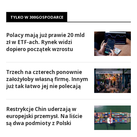
TYLKO W 300GOSPODARCE
Polacy mają już prawie 20 mld
zł w ETF-ach. Rynek widzi
dopiero początek wzrostu
Trzech na czterech ponownie
założyłoby własną firmę. Innym
już tak łatwo jej nie polecają
Restrykcje Chin uderzają w
europejski przemysł. Na liście
są dwa podmioty z Polski