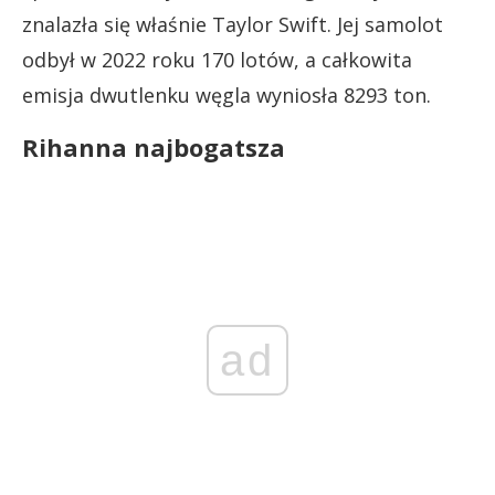
znalazła się właśnie Taylor Swift. Jej samolot
odbył w 2022 roku 170 lotów, a całkowita
emisja dwutlenku węgla wyniosła 8293 ton.
Rihanna najbogatsza
ad