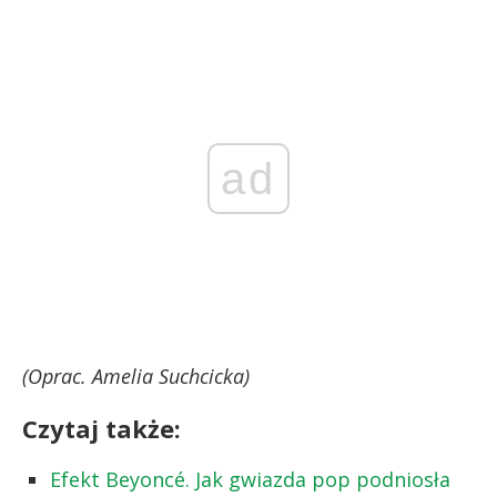
ad
(Oprac. Amelia Suchcicka)
Czytaj także:
Efekt Beyoncé. Jak gwiazda pop podniosła