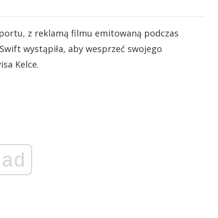
sportu, z reklamą filmu emitowaną podczas
Swift wystąpiła, aby wesprzeć swojego
isa Kelce.
ad