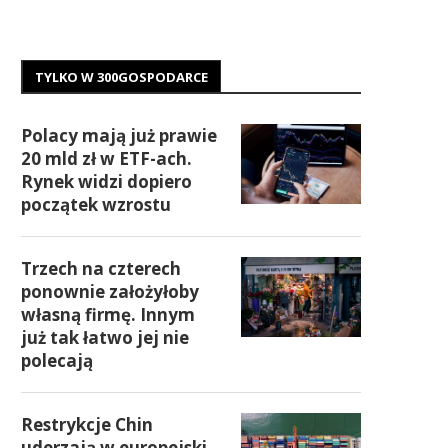
TYLKO W 300GOSPODARCE
Polacy mają już prawie
20 mld zł w ETF-ach.
Rynek widzi dopiero
początek wzrostu
Trzech na czterech
ponownie założyłoby
własną firmę. Innym
już tak łatwo jej nie
polecają
Restrykcje Chin
uderzają w europejski