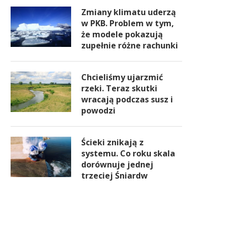
Zmiany klimatu uderzą
w PKB. Problem w tym,
że modele pokazują
zupełnie różne rachunki
Chcieliśmy ujarzmić
rzeki. Teraz skutki
wracają podczas susz i
powodzi
Ścieki znikają z
systemu. Co roku skala
dorównuje jednej
trzeciej Śniardw