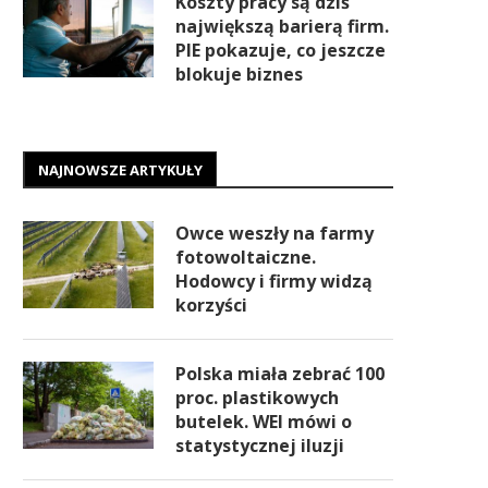
Koszty pracy są dziś
największą barierą firm.
PIE pokazuje, co jeszcze
blokuje biznes
NAJNOWSZE ARTYKUŁY
Owce weszły na farmy
fotowoltaiczne.
Hodowcy i firmy widzą
korzyści
Polska miała zebrać 100
proc. plastikowych
butelek. WEI mówi o
statystycznej iluzji