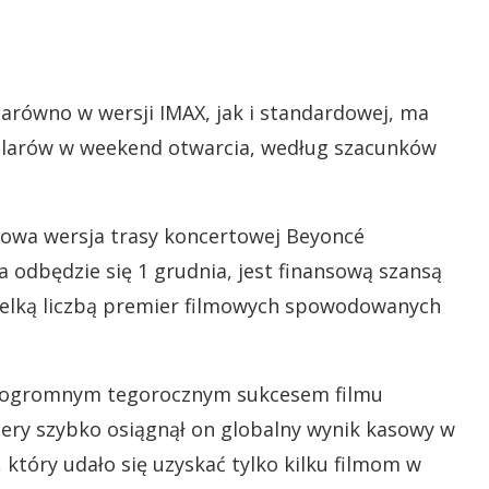
arówno w wersji IMAX, jak i standardowej, ma
dolarów w weekend otwarcia, według szacunków
lmowa wersja trasy koncertowej Beyoncé
 odbędzie się 1 grudnia, jest finansową szansą
ewielką liczbą premier filmowych spowodowanych
z ogromnym tegorocznym sukcesem filmu
iery szybko osiągnął on globalny wynik kasowy w
 który udało się uzyskać tylko kilku filmom w