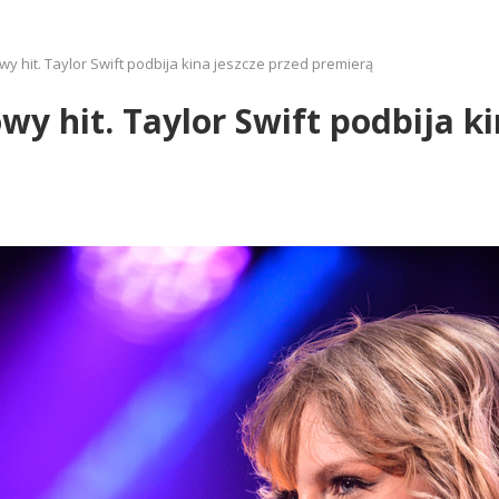
owy hit. Taylor Swift podbija kina jeszcze przed premierą
owy hit. Taylor Swift podbija k