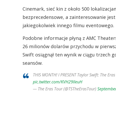
Cinemark, sieć kin z około 500 lokalizacja
bezprecedensowe, a zainteresowanie jest
jakiegokolwiek innego filmu eventowego.
Podobne informacje płyną z AMC Theaters
26 milionów dolarów przychodu w pierwszy
Swift osiągnął ten wynik w ciągu trzech g
seansów.
THIS MONTH! I PRESENT Taylor Swift: The Eras
pic.twitter.com/KVH29lleuH
— The Eras Tour (@TSTheErasTour)
September