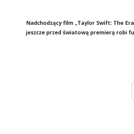
Nadchodzący film „Taylor Swift: The Era
jeszcze przed światową premierą robi f