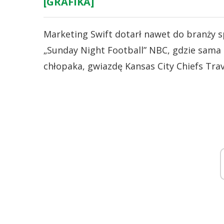
[GRAFIKA]
Marketing Swift dotarł nawet do branży 
„Sunday Night Football” NBC, gdzie sama 
chłopaka, gwiazdę Kansas City Chiefs Trav