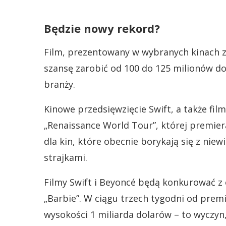
Będzie nowy rekord?
Film, prezentowany w wybranych kinach z
szansę zarobić od 100 do 125 milionów 
branży.
Kinowe przedsięwzięcie Swift, a także fi
„Renaissance World Tour”, której premiera
dla kin, które obecnie borykają się z ni
strajkami.
Filmy Swift i Beyoncé będą konkurować 
„Barbie”. W ciągu trzech tygodni od prem
wysokości 1 miliarda dolarów – to wyczyn,