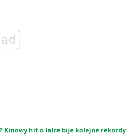
ad
”? Kinowy hit o lalce bije kolejne rekordy