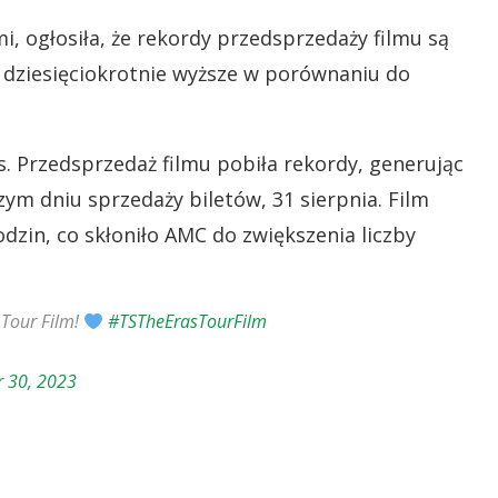
mi, ogłosiła, że rekordy przedsprzedaży filmu są
 dziesięciokrotnie wyższe w porównaniu do
. Przedsprzedaż filmu pobiła rekordy, generując
m dniu sprzedaży biletów, 31 sierpnia. Film
odzin, co skłoniło AMC do zwiększenia liczby
 Tour Film!
#TSTheErasTourFilm
 30, 2023