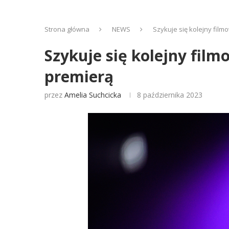
Strona główna
NEWS
Szykuje się kolejny film
Szykuje się kolejny film
premierą
przez
Amelia Suchcicka
8 października 2023