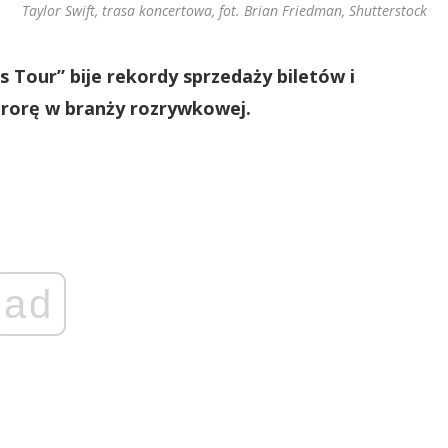
Taylor Swift, trasa koncertowa, fot. Brian Friedman, Shutterstock
s Tour” bije rekordy sprzedaży biletów i
urorę w branży rozrywkowej.
ad