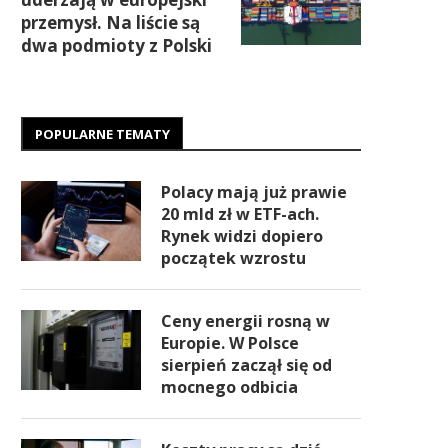
przemysł. Na liście są
dwa podmioty z Polski
POPULARNE TEMATY
Polacy mają już prawie
20 mld zł w ETF-ach.
Rynek widzi dopiero
początek wzrostu
Ceny energii rosną w
Europie. W Polsce
sierpień zaczął się od
mocnego odbicia