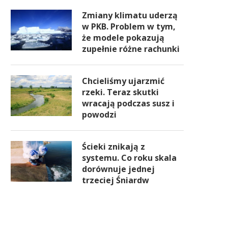
Zmiany klimatu uderzą
w PKB. Problem w tym,
że modele pokazują
zupełnie różne rachunki
Chcieliśmy ujarzmić
rzeki. Teraz skutki
wracają podczas susz i
powodzi
Ścieki znikają z
systemu. Co roku skala
dorównuje jednej
trzeciej Śniardw