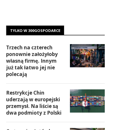
TYLKO W 300GOSPODARCE
Trzech na czterech
ponownie założyłoby
własną firmę. Innym
już tak łatwo jej nie
polecają
Restrykcje Chin
uderzają w europejski
przemysł. Na liście są
dwa podmioty z Polski