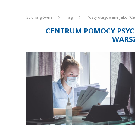
Strona główna
Tagi
Posty otagowane jako "C
CENTRUM POMOCY PSYC
WARS