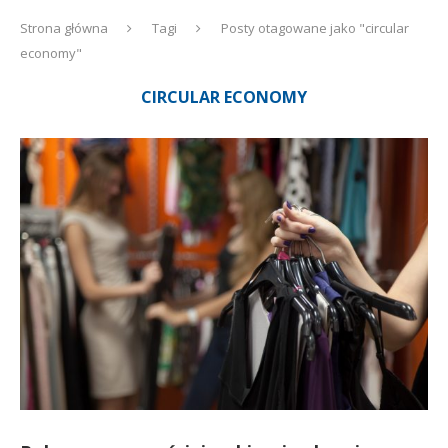
Strona główna
Tagi
Posty otagowane jako "circular
economy"
CIRCULAR ECONOMY