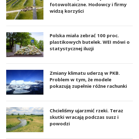
fotowoltaiczne. Hodowcy i firmy
widzą korzyści
Polska miała zebrać 100 proc.
plastikowych butelek. WEI mówi o
statystycznej iluzji
Zmiany klimatu uderzą w PKB.
Problem w tym, że modele
pokazują zupełnie różne rachunki
Chcieliśmy ujarzmić rzeki. Teraz
skutki wracają podczas susz i
powodzi