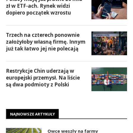
zł w ETF-ach. Rynek widzi
dopiero początek wzrostu
Trzech na czterech ponownie
założyłoby własną firmę. Innym
już tak łatwo jej nie polecają
Restrykcje Chin uderzają w
europejski przemysł. Na liście
są dwa podmioty z Polski
NAJNOWSZE ARTYKUŁY
Owce weszły na farmy