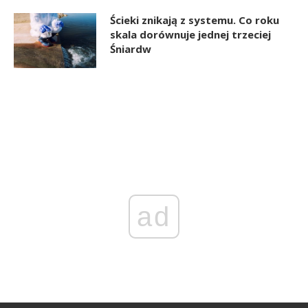
Ścieki znikają z systemu. Co roku
skala dorównuje jednej trzeciej
Śniardw
ad