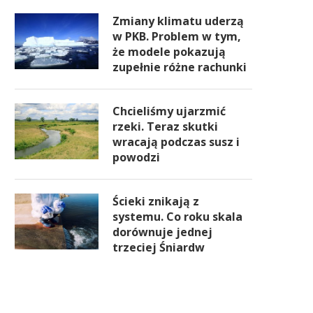
Zmiany klimatu uderzą
w PKB. Problem w tym,
że modele pokazują
zupełnie różne rachunki
Chcieliśmy ujarzmić
rzeki. Teraz skutki
wracają podczas susz i
powodzi
Ścieki znikają z
systemu. Co roku skala
dorównuje jednej
trzeciej Śniardw