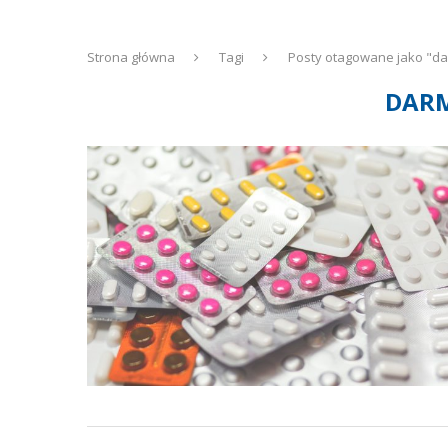
Strona główna
Tagi
Posty otagowane jako "da
DARM