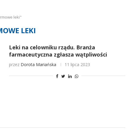
rmowe leki"
OWE LEKI
Leki na celowniku rządu. Branża
farmaceutyczna zgłasza wątpliwości
przez
Dorota Mariańska
11 lipca 2023