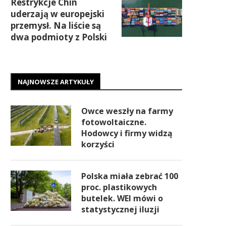
Restrykcje Chin
uderzają w europejski
przemysł. Na liście są
dwa podmioty z Polski
NAJNOWSZE ARTYKUŁY
Owce weszły na farmy
fotowoltaiczne.
Hodowcy i firmy widzą
korzyści
Polska miała zebrać 100
proc. plastikowych
butelek. WEI mówi o
statystycznej iluzji