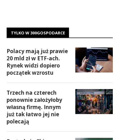
TYLKO W 300GOSPODARCE
Polacy mają już prawie
20 mld zł w ETF-ach.
Rynek widzi dopiero
początek wzrostu
Trzech na czterech
ponownie założyłoby
własną firmę. Innym
już tak łatwo jej nie
polecają