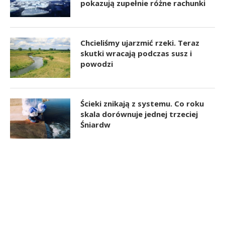
pokazują zupełnie różne rachunki
Chcieliśmy ujarzmić rzeki. Teraz
skutki wracają podczas susz i
powodzi
Ścieki znikają z systemu. Co roku
skala dorównuje jednej trzeciej
Śniardw