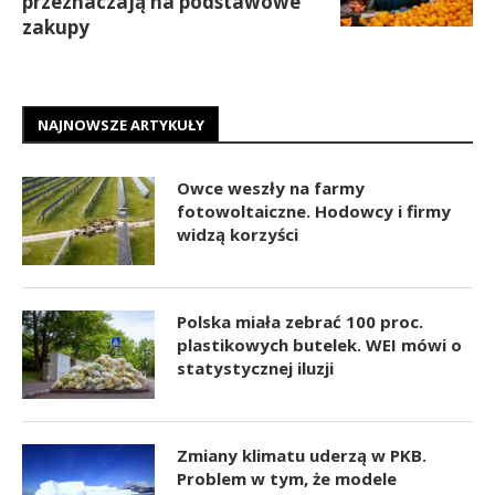
przeznaczają na podstawowe
zakupy
NAJNOWSZE ARTYKUŁY
Owce weszły na farmy
fotowoltaiczne. Hodowcy i firmy
widzą korzyści
Polska miała zebrać 100 proc.
plastikowych butelek. WEI mówi o
statystycznej iluzji
Zmiany klimatu uderzą w PKB.
Problem w tym, że modele