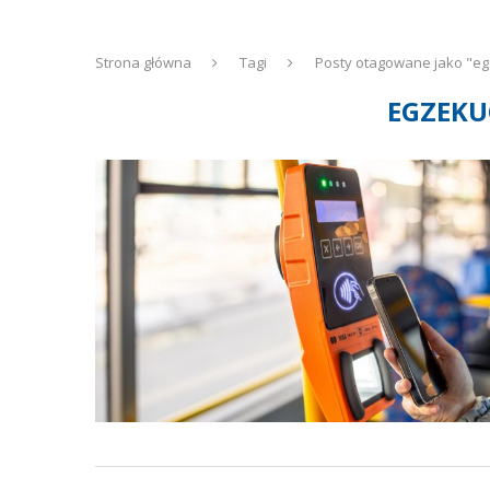
Strona główna
Tagi
Posty otagowane jako "eg
EGZEKU