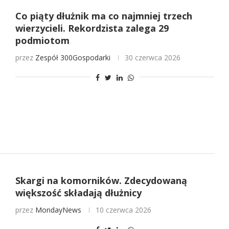
Co piąty dłużnik ma co najmniej trzech
wierzycieli. Rekordzista zalega 29
podmiotom
przez
Zespół 300Gospodarki
30 czerwca 2026
Skargi na komorników. Zdecydowaną
większość składają dłużnicy
przez
MondayNews
10 czerwca 2026