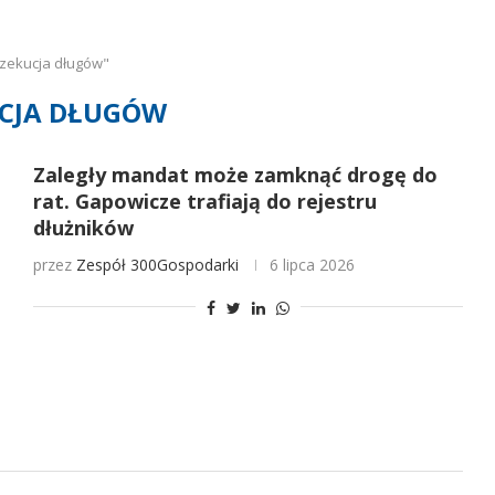
zekucja długów"
CJA DŁUGÓW
Zaległy mandat może zamknąć drogę do
rat. Gapowicze trafiają do rejestru
dłużników
przez
Zespół 300Gospodarki
6 lipca 2026