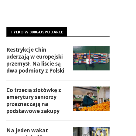
TYLKO W 300GOSPODARCE
Restrykcje Chin
uderzają w europejski
przemysł. Na liście są
dwa podmioty z Polski
Co trzecią złotówkę z
emerytury seniorzy
przeznaczają na
podstawowe zakupy
Na jeden wakat