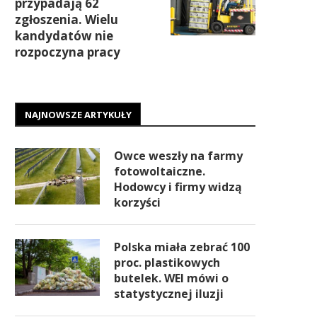
przypadają 62
zgłoszenia. Wielu
kandydatów nie
rozpoczyna pracy
NAJNOWSZE ARTYKUŁY
Owce weszły na farmy
fotowoltaiczne.
Hodowcy i firmy widzą
korzyści
Polska miała zebrać 100
proc. plastikowych
butelek. WEI mówi o
statystycznej iluzji