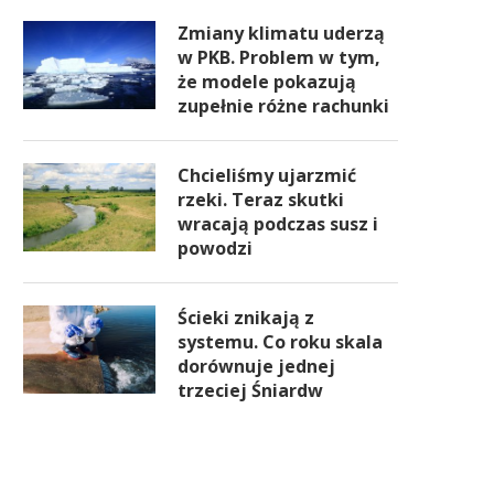
Zmiany klimatu uderzą
w PKB. Problem w tym,
że modele pokazują
zupełnie różne rachunki
Chcieliśmy ujarzmić
rzeki. Teraz skutki
wracają podczas susz i
powodzi
Ścieki znikają z
systemu. Co roku skala
dorównuje jednej
trzeciej Śniardw