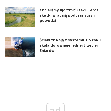
Chcieliśmy ujarzmić rzeki. Teraz
skutki wracają podczas susz i
powodzi
Ścieki znikają z systemu. Co roku
skala dorównuje jednej trzeciej
Śniardw
ad