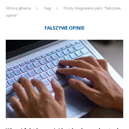
Strona główna
Tagi
Posty otagowane jako "fałszywe
opinie"
FAŁSZYWE OPINIE