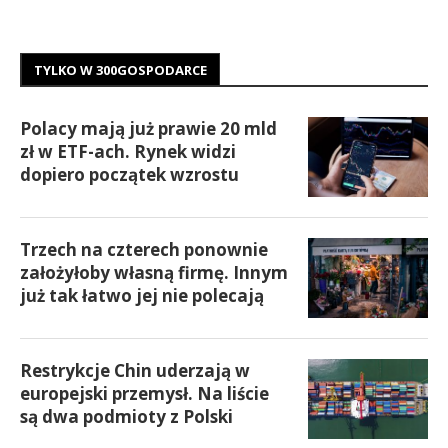
TYLKO W 300GOSPODARCE
Polacy mają już prawie 20 mld
zł w ETF-ach. Rynek widzi
dopiero początek wzrostu
Trzech na czterech ponownie
założyłoby własną firmę. Innym
już tak łatwo jej nie polecają
Restrykcje Chin uderzają w
europejski przemysł. Na liście
są dwa podmioty z Polski