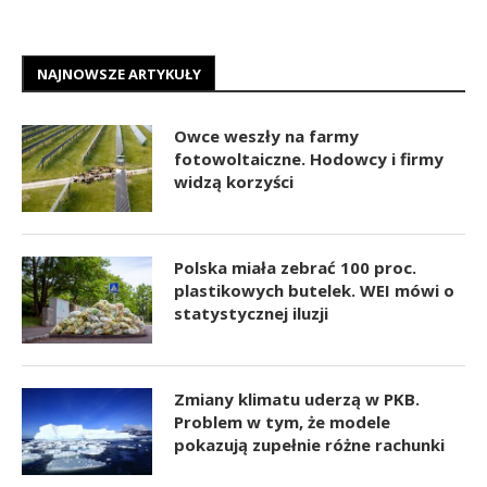
NAJNOWSZE ARTYKUŁY
Owce weszły na farmy
fotowoltaiczne. Hodowcy i firmy
widzą korzyści
Polska miała zebrać 100 proc.
plastikowych butelek. WEI mówi o
statystycznej iluzji
Zmiany klimatu uderzą w PKB.
Problem w tym, że modele
pokazują zupełnie różne rachunki