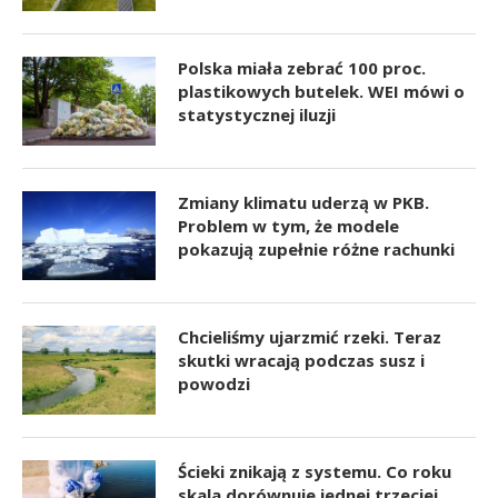
Polska miała zebrać 100 proc.
plastikowych butelek. WEI mówi o
statystycznej iluzji
Zmiany klimatu uderzą w PKB.
Problem w tym, że modele
pokazują zupełnie różne rachunki
Chcieliśmy ujarzmić rzeki. Teraz
skutki wracają podczas susz i
powodzi
Ścieki znikają z systemu. Co roku
skala dorównuje jednej trzeciej