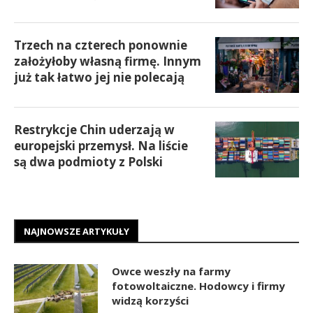
Trzech na czterech ponownie
założyłoby własną firmę. Innym
już tak łatwo jej nie polecają
Restrykcje Chin uderzają w
europejski przemysł. Na liście
są dwa podmioty z Polski
NAJNOWSZE ARTYKUŁY
Owce weszły na farmy
fotowoltaiczne. Hodowcy i firmy
widzą korzyści