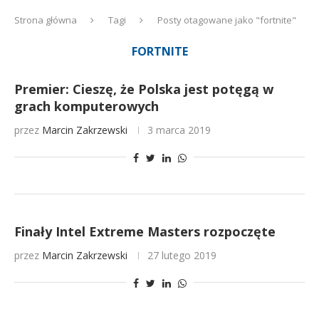
Strona główna
Tagi
Posty otagowane jako "fortnite"
FORTNITE
Premier: Cieszę, że Polska jest potęgą w
grach komputerowych
przez
Marcin Zakrzewski
3 marca 2019
Finały Intel Extreme Masters rozpoczęte
przez
Marcin Zakrzewski
27 lutego 2019