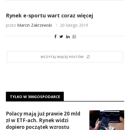
Rynek e-sportu wart coraz więcej
przez
Marcin Zakrzewski
20 lutego 2019
WCZYTAJ WIĘCEJ POSTÓW
TYLKO W 300GOSPODARCE
Polacy mają już prawie 20 mld
zł w ETF-ach. Rynek widzi
dopiero początek wzrostu