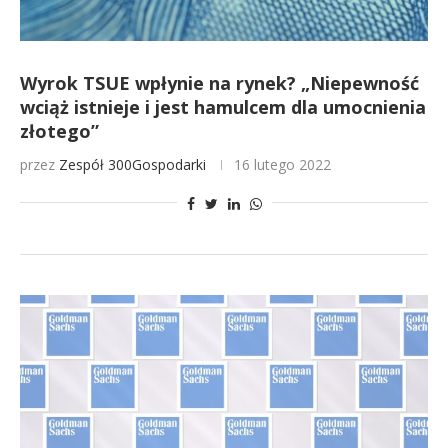
Wyrok TSUE wpłynie na rynek? „Niepewność
wciąż istnieje i jest hamulcem dla umocnienia
złotego”
przez
Zespół 300Gospodarki
16 lutego 2022