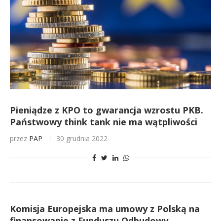
Pieniądze z KPO to gwarancja wzrostu PKB.
Państwowy think tank nie ma wątpliwości
przez
PAP
30 grudnia 2022
Komisja Europejska ma umowy z Polską na
finansowanie z Funduszu Odbudowy