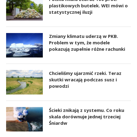
plastikowych butelek. WEI mówi o
statystycznej iluzji
Zmiany klimatu uderzą w PKB.
Problem w tym, że modele
pokazują zupełnie różne rachunki
Chcieliśmy ujarzmić rzeki. Teraz
skutki wracają podczas susz i
powodzi
Ścieki znikają z systemu. Co roku
skala dorównuje jednej trzeciej
Śniardw