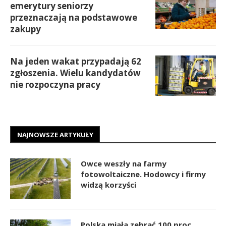
emerytury seniorzy
przeznaczają na podstawowe
zakupy
Na jeden wakat przypadają 62
zgłoszenia. Wielu kandydatów
nie rozpoczyna pracy
NAJNOWSZE ARTYKUŁY
Owce weszły na farmy
fotowoltaiczne. Hodowcy i firmy
widzą korzyści
Polska miała zebrać 100 proc.