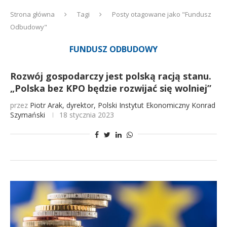
Strona główna
Tagi
Posty otagowane jako "Fundusz
Odbudowy"
FUNDUSZ ODBUDOWY
Rozwój gospodarczy jest polską racją stanu.
„Polska bez KPO będzie rozwijać się wolniej”
przez
Piotr Arak, dyrektor, Polski Instytut Ekonomiczny
Konrad
Szymański
18 stycznia 2023