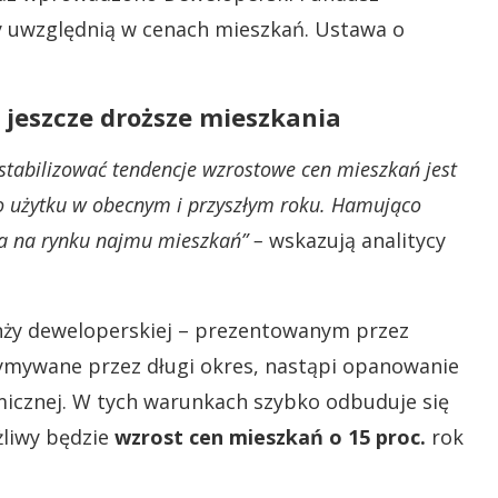
y uwzględnią w cenach mieszkań. Ustawa o
jeszcze droższe mieszkania
tabilizować tendencje wzrostowe cen mieszkań jest
o użytku w obecnym i przyszłym roku. Hamująco
ja na rynku najmu mieszkań” –
wskazują analitycy
nży deweloperskiej – prezentowanym przez
mywane przez długi okres, nastąpi opanowanie
icznej. W tych warunkach szybko odbuduje się
liwy będzie
wzrost cen mieszkań o 15 proc.
rok