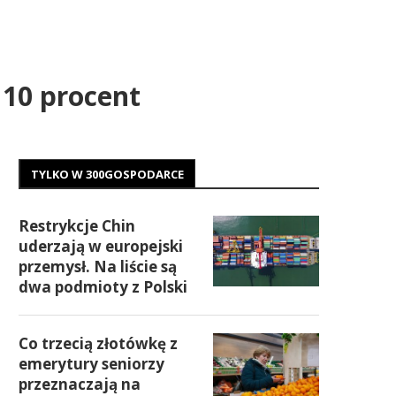
 10 procent
TYLKO W 300GOSPODARCE
Restrykcje Chin
uderzają w europejski
przemysł. Na liście są
dwa podmioty z Polski
Co trzecią złotówkę z
emerytury seniorzy
przeznaczają na