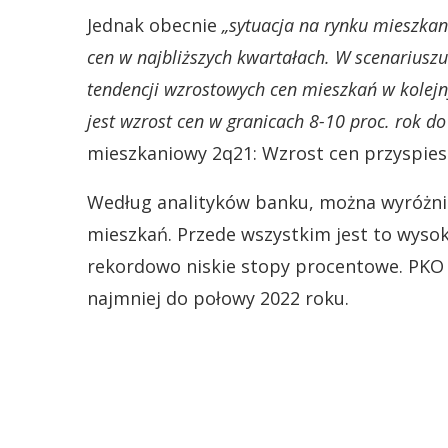
Jednak obecnie
„sytuacja na rynku mieszka
cen w najbliższych kwartałach. W scenariu
tendencji wzrostowych cen mieszkań w kolej
jest wzrost cen w granicach 8-10 proc. rok do
mieszkaniowy 2q21: Wzrost cen przyspie
Według analityków banku, można wyróżni
mieszkań. Przede wszystkim jest to wysoki
rekordowo niskie stopy procentowe. PKO 
najmniej do połowy 2022 roku.