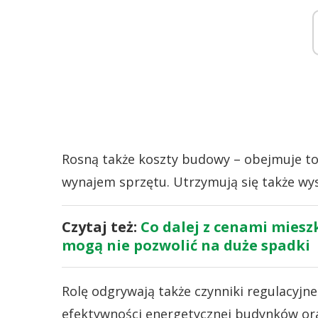
Rosną także koszty budowy – obejmuje to
wynajem sprzętu. Utrzymują się także wys
Czytaj też:
Co dalej z cenami mies
mogą nie pozwolić na duże spadki
Rolę odgrywają także czynniki regulacyjn
efektywności energetycznej budynków o