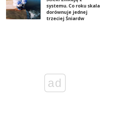
systemu. Co roku skala
dorównuje jednej
trzeciej Śniardw
ad