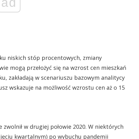
ad
ku niskich stóp procentowych, zmiany
twie mogą przełożyć się na wzrost cen mieszkań
ku, zakładają w scenariuszu bazowym analitycy
usz wskazuje na możliwość wzrostu cen aż o 15
 zwolnił w drugiej połowie 2020. W niektórych
 ujęciu kwartalnym) po wybuchu pandemii