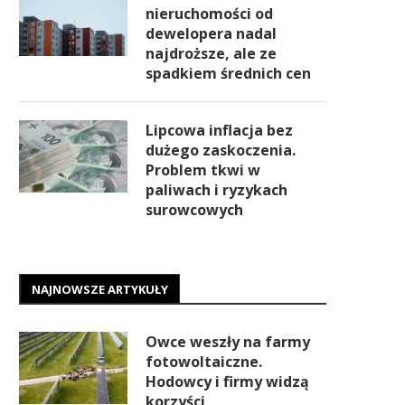
nieruchomości od
dewelopera nadal
najdroższe, ale ze
spadkiem średnich cen
Lipcowa inflacja bez
dużego zaskoczenia.
Problem tkwi w
paliwach i ryzykach
surowcowych
NAJNOWSZE ARTYKUŁY
Owce weszły na farmy
fotowoltaiczne.
Hodowcy i firmy widzą
korzyści