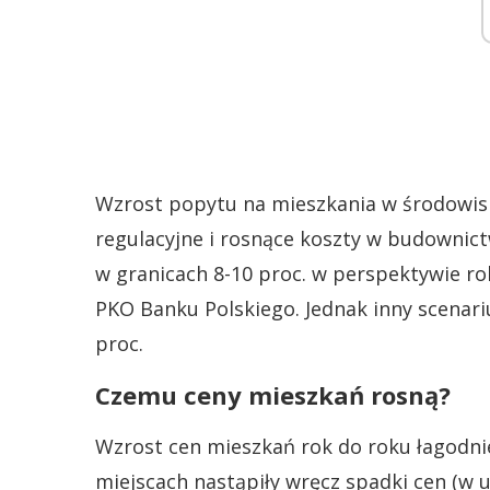
Wzrost popytu na mieszkania w środowis
regulacyjne i rosnące koszty w budownic
w granicach 8-10 proc. w perspektywie ro
PKO Banku Polskiego. Jednak inny scenari
proc.
Czemu ceny mieszkań rosną?
Wzrost cen mieszkań rok do roku łagodnie
miejscach nastąpiły wręcz spadki cen (w