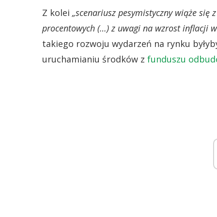
Z kolei
„scenariusz pesymistyczny wiąże się 
procentowych (…) z uwagi na wzrost inflacji 
takiego rozwoju wydarzeń na rynku byłyby 
uruchamianiu środków z
funduszu odbu