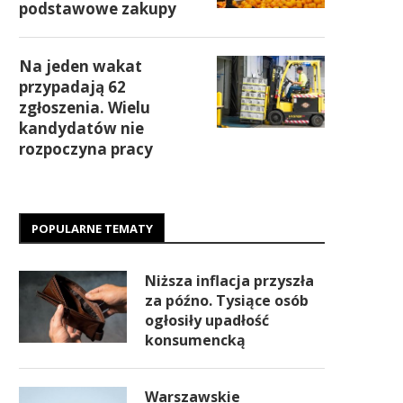
podstawowe zakupy
Na jeden wakat
przypadają 62
zgłoszenia. Wielu
kandydatów nie
rozpoczyna pracy
POPULARNE TEMATY
Niższa inflacja przyszła
za późno. Tysiące osób
ogłosiły upadłość
konsumencką
Warszawskie