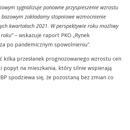
niowym sygnalizuje ponowne przyspieszenie wzrostu
szu bazowym zakładamy stopniowe wzmocnienie
nych kwartałach 2021. W perspektywie roku możliwy
 roku”
– wskazuje raport PKO „Rynek
sza po pandemicznym spowolnieniu”.
ć kilka przesłanek prognozowanego wzrostu cen
 popyt na mieszkania, który silnie wspierają
BP spodziewa się, że pozostaną bez zmian co