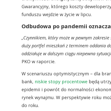
Gwarancyjny, którego koszty deweloperz
funduszu wejdzie w życie w lipcu.
Odbudowa po pandemii oznacza 
„Czynnikiem, który może w pewnym zakresie s
duży portfel mieszkań z terminem oddania d
oddziałuje w dalszym ciągu niepewna sytuac
PKO w raporcie.
W scenariuszu optymistycznym – dla bra
bank,
niskie stopy procentowe
będą utrzy
epidemii i powrót do normalności ekonom
rynek wynajmu. W perspektywie roku moż
do roku.