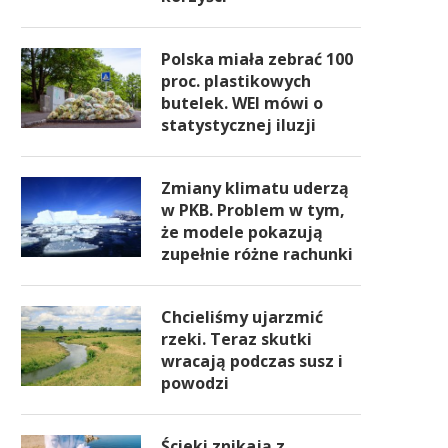
Polska miała zebrać 100
proc. plastikowych
butelek. WEI mówi o
statystycznej iluzji
Zmiany klimatu uderzą
w PKB. Problem w tym,
że modele pokazują
zupełnie różne rachunki
Chcieliśmy ujarzmić
rzeki. Teraz skutki
wracają podczas susz i
powodzi
Ścieki znikają z