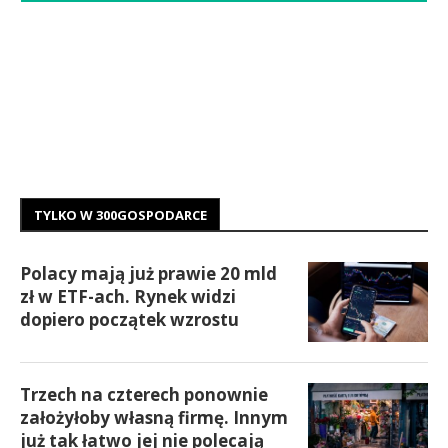
TYLKO W 300GOSPODARCE
Polacy mają już prawie 20 mld
zł w ETF-ach. Rynek widzi
dopiero początek wzrostu
Trzech na czterech ponownie
założyłoby własną firmę. Innym
już tak łatwo jej nie polecają