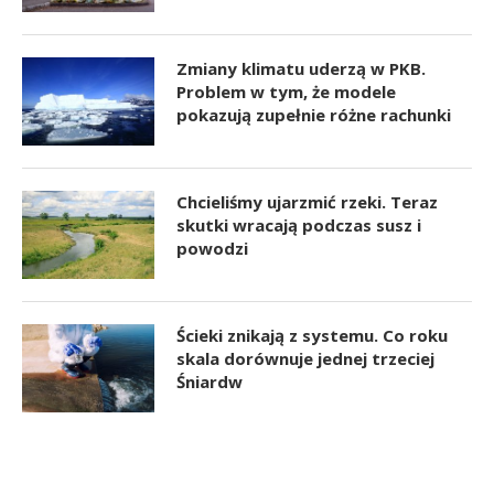
Zmiany klimatu uderzą w PKB.
Problem w tym, że modele
pokazują zupełnie różne rachunki
Chcieliśmy ujarzmić rzeki. Teraz
skutki wracają podczas susz i
powodzi
Ścieki znikają z systemu. Co roku
skala dorównuje jednej trzeciej
Śniardw