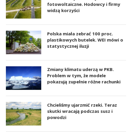
fotowoltaiczne. Hodowcy i firmy
widzą korzyści
Polska miała zebrać 100 proc.
plastikowych butelek. WEI mówi o
statystycznej iluzji
Zmiany klimatu uderzą w PKB.
Problem w tym, że modele
pokazują zupełnie różne rachunki
Chcieliśmy ujarzmić rzeki. Teraz
skutki wracają podczas susz i
powodzi