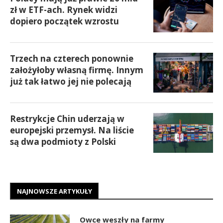
zł w ETF-ach. Rynek widzi
dopiero początek wzrostu
Trzech na czterech ponownie
założyłoby własną firmę. Innym
już tak łatwo jej nie polecają
Restrykcje Chin uderzają w
europejski przemysł. Na liście
są dwa podmioty z Polski
NAJNOWSZE ARTYKUŁY
Owce weszły na farmy