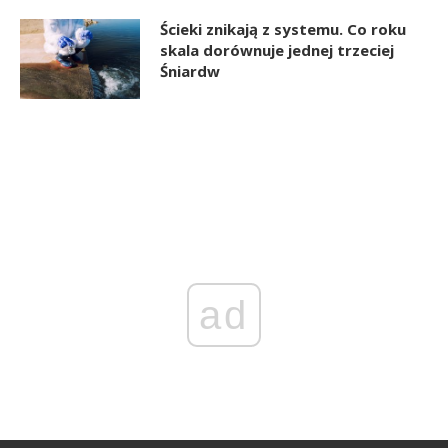
Ścieki znikają z systemu. Co roku
skala dorównuje jednej trzeciej
Śniardw
ad