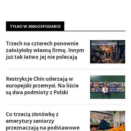
TYLKO W 300GOSPODARCE
Trzech na czterech ponownie
założyłoby własną firmę. Innym
już tak łatwo jej nie polecają
Restrykcje Chin uderzają w
europejski przemysł. Na liście
są dwa podmioty z Polski
Co trzecią złotówkę z
emerytury seniorzy
przeznaczają na podstawowe