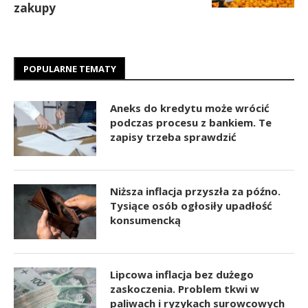
zakupy
POPULARNE TEMATY
Aneks do kredytu może wrócić
podczas procesu z bankiem. Te
zapisy trzeba sprawdzić
Niższa inflacja przyszła za późno.
Tysiące osób ogłosiły upadłość
konsumencką
Lipcowa inflacja bez dużego
zaskoczenia. Problem tkwi w
paliwach i ryzykach surowcowych