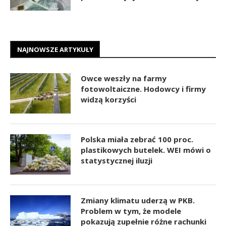
NAJNOWSZE ARTYKUŁY
Owce weszły na farmy
fotowoltaiczne. Hodowcy i firmy
widzą korzyści
Polska miała zebrać 100 proc.
plastikowych butelek. WEI mówi o
statystycznej iluzji
Zmiany klimatu uderzą w PKB.
Problem w tym, że modele
pokazują zupełnie różne rachunki