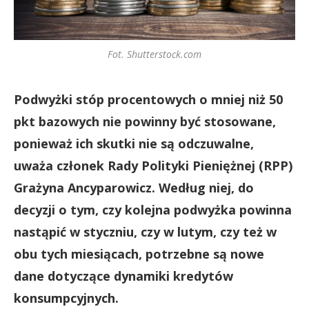
Fot. Shutterstock.com
Podwyżki stóp procentowych o mniej niż 50
pkt bazowych nie powinny być stosowane,
ponieważ ich skutki nie są odczuwalne,
uważa członek Rady Polityki Pieniężnej (RPP)
Grażyna Ancyparowicz. Według niej, do
decyzji o tym, czy kolejna podwyżka powinna
nastąpić w styczniu, czy w lutym, czy też w
obu tych miesiącach, potrzebne są nowe
dane dotyczące dynamiki kredytów
konsumpcyjnych.