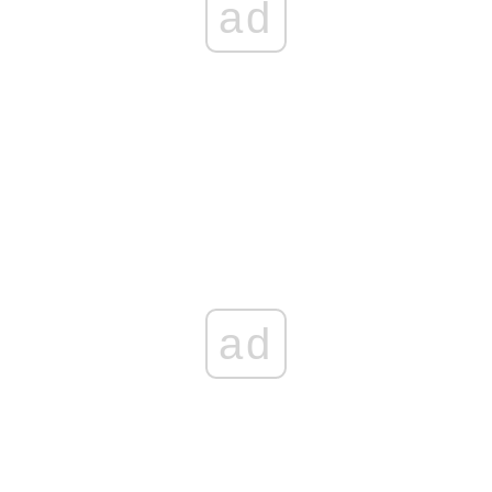
ad
ad