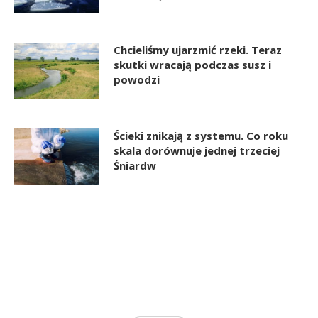
Chcieliśmy ujarzmić rzeki. Teraz
skutki wracają podczas susz i
powodzi
Ścieki znikają z systemu. Co roku
skala dorównuje jednej trzeciej
Śniardw