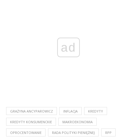
ad
GRAŻYNA ANCYPAROWICZ
INFLACJA
KREDYTY
KREDYTY KONSUMENCKIE
MAKROEKONOMIA
OPROCENTOWANIE
RADA POLITYKI PIENIĘŻNEJ
RPP