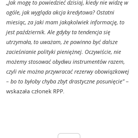
„Jak mogę to powiedzieć dzisiaj, kiedy nie widzę w
ogóle, jak wygląda akcja kredytowa? Ostatni
miesiąc, za jaki mam jakąkolwiek informację, to
jest październik. Ale gdyby ta tendencja się
utrzymała, to uważam, że powinno być dalsze
zacieśnianie polityki pieniężnej. Oczywiście, nie
możemy stosować obydwu instrumentów razem,
czyli nie można przywracać rezerwy obowiązkowej
– bo to byłoby chyba zbyt drastyczne posunięcie”
–
wskazała członek RPP.