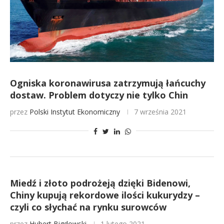
Ogniska koronawirusa zatrzymują łańcuchy
dostaw. Problem dotyczy nie tylko Chin
przez
Polski Instytut Ekonomiczny
7 września 2021
Miedź i złoto podrożeją dzięki Bidenowi,
Chiny kupują rekordowe ilości kukurydzy –
czyli co słychać na rynku surowców
przez
Hubert Bigdowski
1 lutego 2021