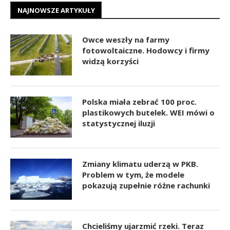
NAJNOWSZE ARTYKUŁY
Owce weszły na farmy
fotowoltaiczne. Hodowcy i firmy
widzą korzyści
Polska miała zebrać 100 proc.
plastikowych butelek. WEI mówi o
statystycznej iluzji
Zmiany klimatu uderzą w PKB.
Problem w tym, że modele
pokazują zupełnie różne rachunki
Chcieliśmy ujarzmić rzeki. Teraz