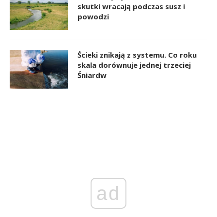
skutki wracają podczas susz i
powodzi
Ścieki znikają z systemu. Co roku
skala dorównuje jednej trzeciej
Śniardw
ad