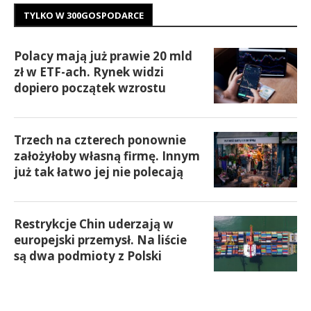
TYLKO W 300GOSPODARCE
Polacy mają już prawie 20 mld
zł w ETF-ach. Rynek widzi
dopiero początek wzrostu
Trzech na czterech ponownie
założyłoby własną firmę. Innym
już tak łatwo jej nie polecają
Restrykcje Chin uderzają w
europejski przemysł. Na liście
są dwa podmioty z Polski