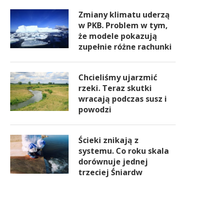
Zmiany klimatu uderzą
w PKB. Problem w tym,
że modele pokazują
zupełnie różne rachunki
Chcieliśmy ujarzmić
rzeki. Teraz skutki
wracają podczas susz i
powodzi
Ścieki znikają z
systemu. Co roku skala
dorównuje jednej
trzeciej Śniardw