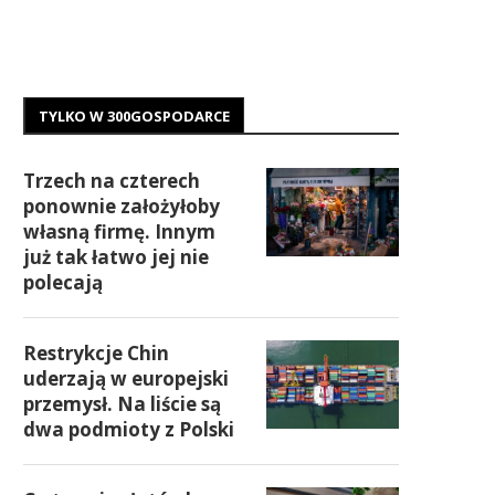
TYLKO W 300GOSPODARCE
Trzech na czterech
ponownie założyłoby
własną firmę. Innym
już tak łatwo jej nie
polecają
Restrykcje Chin
uderzają w europejski
przemysł. Na liście są
dwa podmioty z Polski