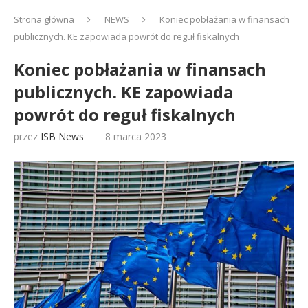
Strona główna
NEWS
Koniec pobłażania w finansach
publicznych. KE zapowiada powrót do reguł fiskalnych
Koniec pobłażania w finansach
publicznych. KE zapowiada
powrót do reguł fiskalnych
przez
ISB News
8 marca 2023