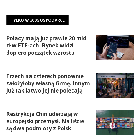
TYLKO W 300GOSPODARCE
Polacy mają już prawie 20 mld
zł w ETF-ach. Rynek widzi
dopiero początek wzrostu
Trzech na czterech ponownie
założyłoby własną firmę. Innym
już tak łatwo jej nie polecają
Restrykcje Chin uderzają w
europejski przemysł. Na liście
są dwa podmioty z Polski