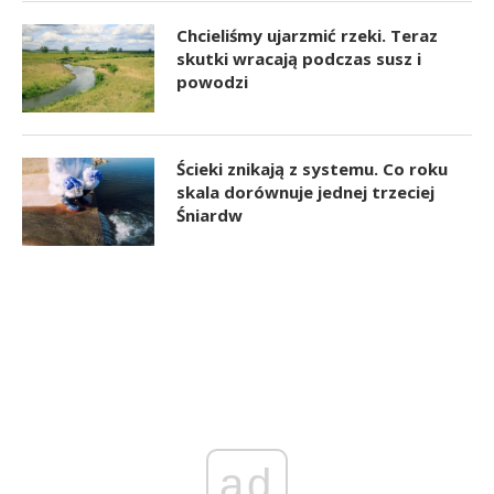
Chcieliśmy ujarzmić rzeki. Teraz
skutki wracają podczas susz i
powodzi
Ścieki znikają z systemu. Co roku
skala dorównuje jednej trzeciej
Śniardw
ad