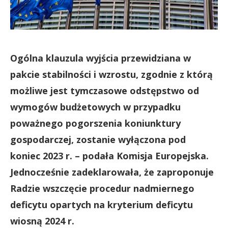
Ogólna klauzula wyjścia przewidziana w
pakcie stabilności i wzrostu, zgodnie z którą
możliwe jest tymczasowe odstępstwo od
wymogów budżetowych w przypadku
poważnego pogorszenia koniunktury
gospodarczej, zostanie wyłączona pod
koniec 2023 r. – podała Komisja Europejska.
Jednocześnie zadeklarowała, że zaproponuje
Radzie wszczęcie procedur nadmiernego
deficytu opartych na kryterium deficytu
wiosną 2024 r.