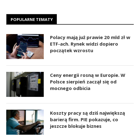
POPULARNE TEMATY
Polacy mają już prawie 20 mld zł w
ETF-ach. Rynek widzi dopiero
początek wzrostu
Ceny energii rosną w Europie. W
Polsce sierpień zaczął się od
mocnego odbicia
Koszty pracy są dziś największą
barierą firm. PIE pokazuje, co
jeszcze blokuje biznes