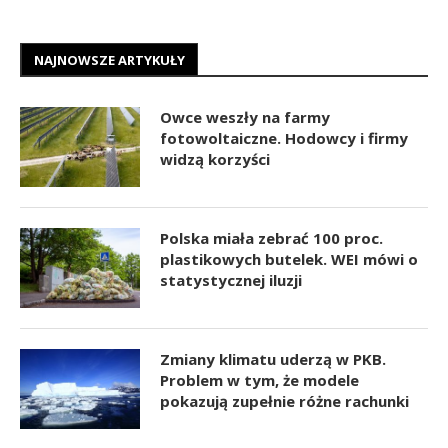
NAJNOWSZE ARTYKUŁY
Owce weszły na farmy
fotowoltaiczne. Hodowcy i firmy
widzą korzyści
Polska miała zebrać 100 proc.
plastikowych butelek. WEI mówi o
statystycznej iluzji
Zmiany klimatu uderzą w PKB.
Problem w tym, że modele
pokazują zupełnie różne rachunki