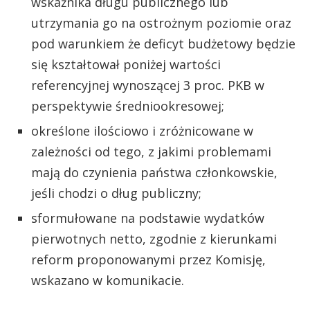
wskaźnika długu publicznego lub
utrzymania go na ostrożnym poziomie oraz
pod warunkiem że deficyt budżetowy będzie
się kształtował poniżej wartości
referencyjnej wynoszącej 3 proc. PKB w
perspektywie średniookresowej;
określone ilościowo i zróżnicowane w
zależności od tego, z jakimi problemami
mają do czynienia państwa członkowskie,
jeśli chodzi o dług publiczny;
sformułowane na podstawie wydatków
pierwotnych netto, zgodnie z kierunkami
reform proponowanymi przez Komisję,
wskazano w komunikacie.