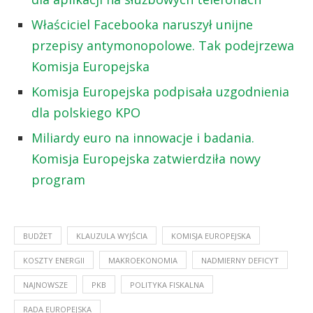
Właściciel Facebooka naruszył unijne
przepisy antymonopolowe. Tak podejrzewa
Komisja Europejska
Komisja Europejska podpisała uzgodnienia
dla polskiego KPO
Miliardy euro na innowacje i badania.
Komisja Europejska zatwierdziła nowy
program
BUDŻET
KLAUZULA WYJŚCIA
KOMISJA EUROPEJSKA
KOSZTY ENERGII
MAKROEKONOMIA
NADMIERNY DEFICYT
NAJNOWSZE
PKB
POLITYKA FISKALNA
RADA EUROPEJSKA