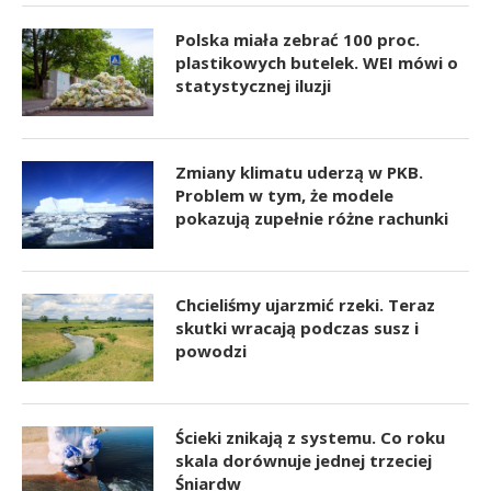
Polska miała zebrać 100 proc.
plastikowych butelek. WEI mówi o
statystycznej iluzji
Zmiany klimatu uderzą w PKB.
Problem w tym, że modele
pokazują zupełnie różne rachunki
Chcieliśmy ujarzmić rzeki. Teraz
skutki wracają podczas susz i
powodzi
Ścieki znikają z systemu. Co roku
skala dorównuje jednej trzeciej
Śniardw