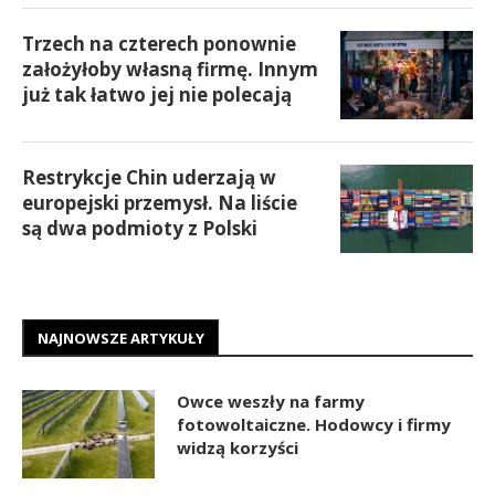
Trzech na czterech ponownie
założyłoby własną firmę. Innym
już tak łatwo jej nie polecają
Restrykcje Chin uderzają w
europejski przemysł. Na liście
są dwa podmioty z Polski
NAJNOWSZE ARTYKUŁY
Owce weszły na farmy
fotowoltaiczne. Hodowcy i firmy
widzą korzyści