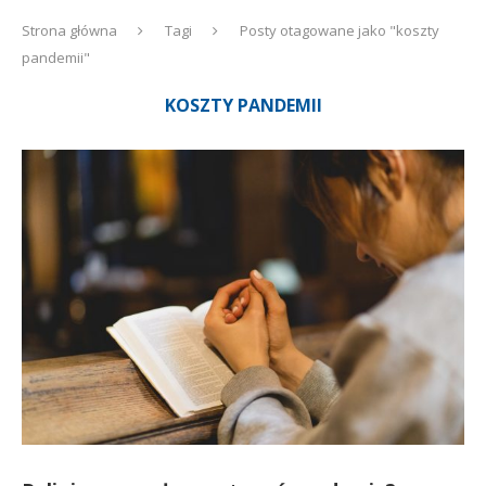
Strona główna
Tagi
Posty otagowane jako "koszty
pandemii"
KOSZTY PANDEMII