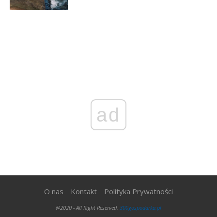
ad
O nas
Kontakt
Polityka Prywatności
@2020 - All Right Reserved.
300gospodarka.pl