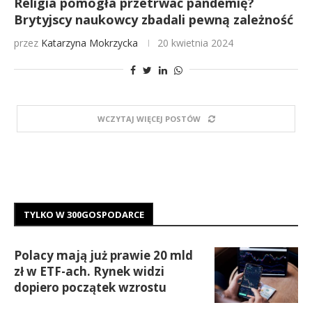
Religia pomogła przetrwać pandemię?
Brytyjscy naukowcy zbadali pewną zależność
przez
Katarzyna Mokrzycka
20 kwietnia 2024
WCZYTAJ WIĘCEJ POSTÓW
TYLKO W 300GOSPODARCE
Polacy mają już prawie 20 mld
zł w ETF-ach. Rynek widzi
dopiero początek wzrostu