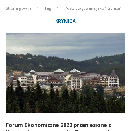
Strona główna
Tagi
Posty otagowane jako "Krynica"
KRYNICA
Forum Ekonomiczne 2020 przeniesione z