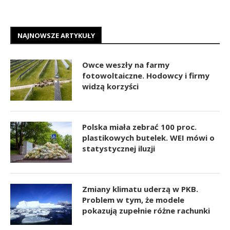
NAJNOWSZE ARTYKUŁY
Owce weszły na farmy
fotowoltaiczne. Hodowcy i firmy
widzą korzyści
Polska miała zebrać 100 proc.
plastikowych butelek. WEI mówi o
statystycznej iluzji
Zmiany klimatu uderzą w PKB.
Problem w tym, że modele
pokazują zupełnie różne rachunki