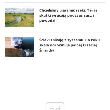
Chcieliśmy ujarzmić rzeki. Teraz
skutki wracają podczas susz i
powodzi
Ścieki znikają z systemu. Co roku
skala dorównuje jednej trzeciej
Śniardw