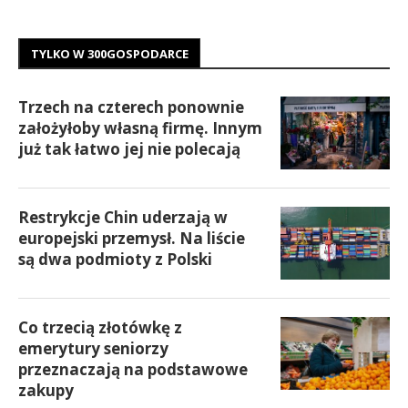
TYLKO W 300GOSPODARCE
Trzech na czterech ponownie
założyłoby własną firmę. Innym
już tak łatwo jej nie polecają
Restrykcje Chin uderzają w
europejski przemysł. Na liście
są dwa podmioty z Polski
Co trzecią złotówkę z
emerytury seniorzy
przeznaczają na podstawowe
zakupy