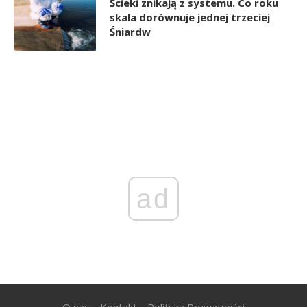
Ścieki znikają z systemu. Co roku
skala dorównuje jednej trzeciej
Śniardw
ad