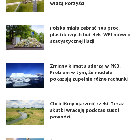
widzą korzyści
Polska miała zebrać 100 proc.
plastikowych butelek. WEI mówi o
statystycznej iluzji
Zmiany klimatu uderzą w PKB.
Problem w tym, że modele
pokazują zupełnie różne rachunki
Chcieliśmy ujarzmić rzeki. Teraz
skutki wracają podczas susz i
powodzi