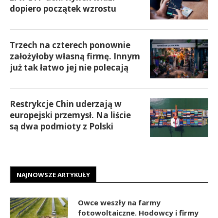
dopiero początek wzrostu
Trzech na czterech ponownie
założyłoby własną firmę. Innym
już tak łatwo jej nie polecają
Restrykcje Chin uderzają w
europejski przemysł. Na liście
są dwa podmioty z Polski
NAJNOWSZE ARTYKUŁY
Owce weszły na farmy
fotowoltaiczne. Hodowcy i firmy