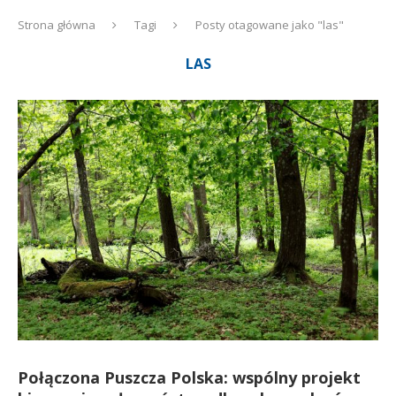
Strona główna
Tagi
Posty otagowane jako "las"
LAS
Połączona Puszcza Polska: wspólny projekt