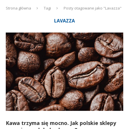
Strona główna
Tagi
Posty otagowane jako "Lavazza"
LAVAZZA
Kawa trzyma się mocno. Jak polskie sklepy