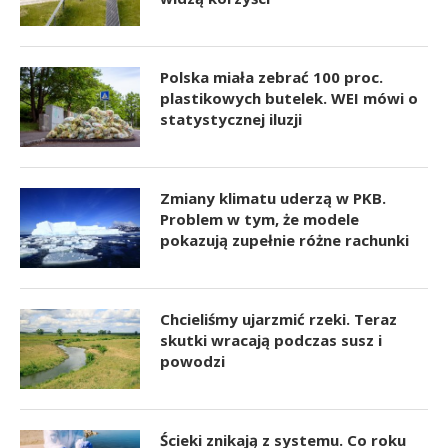
Polska miała zebrać 100 proc.
plastikowych butelek. WEI mówi o
statystycznej iluzji
Zmiany klimatu uderzą w PKB.
Problem w tym, że modele
pokazują zupełnie różne rachunki
Chcieliśmy ujarzmić rzeki. Teraz
skutki wracają podczas susz i
powodzi
Ścieki znikają z systemu. Co roku