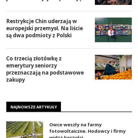
Restrykcje Chin uderzają w
europejski przemysł. Na liście
są dwa podmioty z Polski
Co trzecią złotówkę z
emerytury seniorzy
przeznaczają na podstawowe
zakupy
NAJNOWSZE ARTYKUŁY
Owce weszły na farmy
fotowoltaiczne. Hodowcy i firmy
widzą korzyści