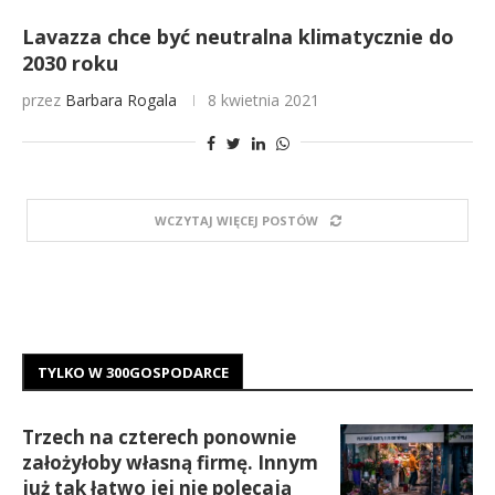
Lavazza chce być neutralna klimatycznie do
2030 roku
przez
Barbara Rogala
8 kwietnia 2021
WCZYTAJ WIĘCEJ POSTÓW
TYLKO W 300GOSPODARCE
Trzech na czterech ponownie
założyłoby własną firmę. Innym
już tak łatwo jej nie polecają